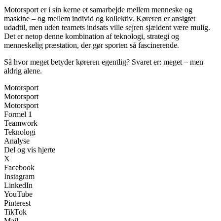
Motorsport er i sin kerne et samarbejde mellem menneske og
maskine – og mellem individ og kollektiv. Køreren er ansigtet
udadtil, men uden teamets indsats ville sejren sjældent være mulig.
Det er netop denne kombination af teknologi, strategi og
menneskelig præstation, der gør sporten så fascinerende.
Så hvor meget betyder køreren egentlig? Svaret er: meget – men
aldrig alene.
Motorsport
Motorsport
Motorsport
Formel 1
Teamwork
Teknologi
Analyse
Del og vis hjerte
X
Facebook
Instagram
LinkedIn
YouTube
Pinterest
TikTok
Mail