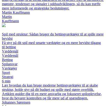
mønstre, tendenser og signaler i oddsudviklingen, så du kan træffe
mere informerede og strategiske beslutninger.
Martin Kauffmann
Martin
Kauffmann
Spil med struktur: Sådan bruger du bettingværktøjer til at spille mere
bevidst
Få styr på dit spil med smarte værktøjer og en mere bevidst tilgang
til betting
Væddemål
Væddemål
Betting
Spilansvar
Værktøjer
Sport
Strategi
6 min
Lær hvordan du kan bruge moderne bettingværktøjer til at skabe
struktur, holde styr på dit budget og spille med større overblik.
Artiklen guider dig til en mere ansvarlig og fokuseret spiloplevelse,
hvor du bevarer kontrollen og får mere ud af spændingen.
Johannes Sørensen