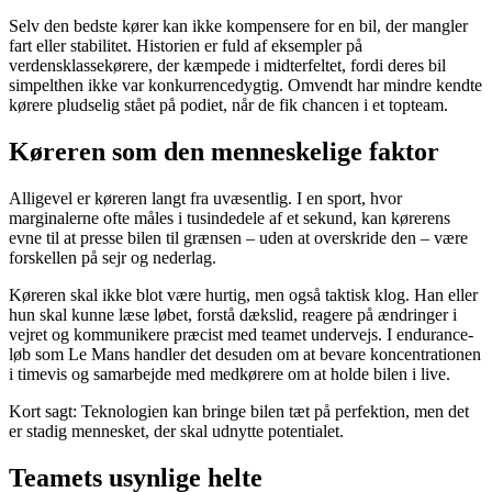
Selv den bedste kører kan ikke kompensere for en bil, der mangler
fart eller stabilitet. Historien er fuld af eksempler på
verdensklassekørere, der kæmpede i midterfeltet, fordi deres bil
simpelthen ikke var konkurrencedygtig. Omvendt har mindre kendte
kørere pludselig stået på podiet, når de fik chancen i et topteam.
Køreren som den menneskelige faktor
Alligevel er køreren langt fra uvæsentlig. I en sport, hvor
marginalerne ofte måles i tusindedele af et sekund, kan kørerens
evne til at presse bilen til grænsen – uden at overskride den – være
forskellen på sejr og nederlag.
Køreren skal ikke blot være hurtig, men også taktisk klog. Han eller
hun skal kunne læse løbet, forstå dækslid, reagere på ændringer i
vejret og kommunikere præcist med teamet undervejs. I endurance-
løb som Le Mans handler det desuden om at bevare koncentrationen
i timevis og samarbejde med medkørere om at holde bilen i live.
Kort sagt: Teknologien kan bringe bilen tæt på perfektion, men det
er stadig mennesket, der skal udnytte potentialet.
Teamets usynlige helte