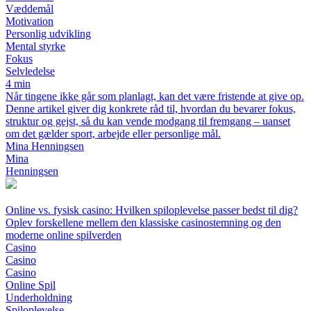
Væddemål
Motivation
Personlig udvikling
Mental styrke
Fokus
Selvledelse
4 min
Når tingene ikke går som planlagt, kan det være fristende at give op.
Denne artikel giver dig konkrete råd til, hvordan du bevarer fokus,
struktur og gejst, så du kan vende modgang til fremgang – uanset
om det gælder sport, arbejde eller personlige mål.
Mina Henningsen
Mina
Henningsen
Online vs. fysisk casino: Hvilken spiloplevelse passer bedst til dig?
Oplev forskellene mellem den klassiske casinostemning og den
moderne online spilverden
Casino
Casino
Casino
Online Spil
Underholdning
Spiloplevelse