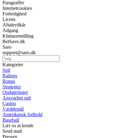
Paragraffer
Internetcookies
Fortrolighed
Licens
Aftalevilkår
Adgang
Klimaomstilling
BetSave.dk
Saro
support@saro.dk
Kategorier
Spil
Ratings
Bonus
Strategier
Opdateringer
Ansvarligt spil
Casino
Væddemål
Amerikansk fodbold
Baseball
Lær os at kende
Send mail
Pressen