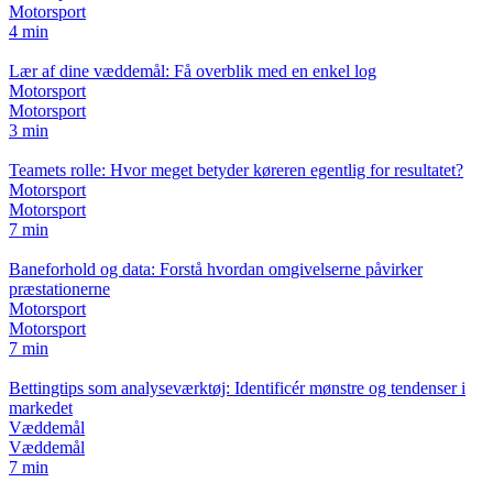
Motorsport
4 min
Lær af dine væddemål: Få overblik med en enkel log
Motorsport
Motorsport
3 min
Teamets rolle: Hvor meget betyder køreren egentlig for resultatet?
Motorsport
Motorsport
7 min
Baneforhold og data: Forstå hvordan omgivelserne påvirker
præstationerne
Motorsport
Motorsport
7 min
Bettingtips som analyseværktøj: Identificér mønstre og tendenser i
markedet
Væddemål
Væddemål
7 min