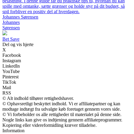
belastning. I denne guide får du praktiske tips til, hvordan du kan
spille med omtanke, sætte grænser og holde styr på dit budget, så
spil forbliver en positiv del af hverdagen.
Johannes Sørensen
Johannes
Sørensen
Bet Save
Del og vis hjerte
X
Facebook
Instagram
LinkedIn
YouTube
Pinterest
TikTok
Mail
RSS
© Alt indhold tilhører rettighedshaver.
© Ophavsretligt beskyttet indhold. Vi er affiliatepartner og kan
modtage indtægt fra udvalgte køb foretaget gennem vores side.
© Vi forbeholder os alle rettigheder til materialet på denne side.
Nogle links kan give os indtjening gennem affiliateprogrammer.
Kopiering eller videreformidling kræver tilladelse.
Information