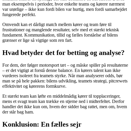
man eksempelvis i perioder, hvor enkelte teams og kørere nærmest
var urørlige – ikke kun fordi bilen var hurtig, men fordi samarbejdet
fungerede perfekt.
Omvendt kan et dårligt match mellem kører og team føre til
frustrationer og manglende resultater, selv med et stærkt teknisk
fundament. Kommunikation, tillid og fælles forståelse af bilens
grænser er lige så vigtige som ren fart.
Hvad betyder det for betting og analyse?
For dem, der følger motorsport tæt – og måske spiller på resultaterne
– er det vigtigt at forstå denne balance. En kørers talent kan ikke
vurderes isoleret fra teamets styrke. Når man analyserer odds, bør
man se på hele pakken: bilens udvikling, teamets strategi, pitcrewets
effektivitet og kørerens formkurve.
Et stærkt team kan løfte en middelmådig kører til topplaceringer,
mens et svagt team kan trække en stjerne ned i midterfeltet. Derfor
handler det ikke kun om, hvem der sidder bag rattet, men om, hvem
der står bag ham.
Konklusion: En fælles sejr