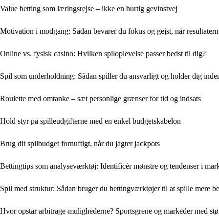
Value betting som læringsrejse – ikke en hurtig gevinstvej
Motivation i modgang: Sådan bevarer du fokus og gejst, når resultater
Online vs. fysisk casino: Hvilken spiloplevelse passer bedst til dig?
Spil som underholdning: Sådan spiller du ansvarligt og holder dig inden
Roulette med omtanke – sæt personlige grænser for tid og indsats
Hold styr på spilleudgifterne med en enkel budgetskabelon
Brug dit spilbudget fornuftigt, når du jagter jackpots
Bettingtips som analyseværktøj: Identificér mønstre og tendenser i mar
Spil med struktur: Sådan bruger du bettingværktøjer til at spille mere b
Hvor opstår arbitrage-mulighederne? Sportsgrene og markeder med stør