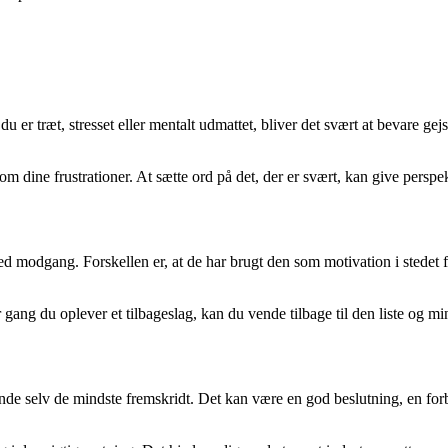
 træt, stresset eller mentalt udmattet, bliver det svært at bevare gejsten
 dine frustrationer. At sætte ord på det, der er svært, kan give perspekt
d modgang. Forskellen er, at de har brugt den som motivation i stedet
r gang du oplever et tilbageslag, kan du vende tilbage til den liste og m
de selv de mindste fremskridt. Det kan være en god beslutning, en forbedr