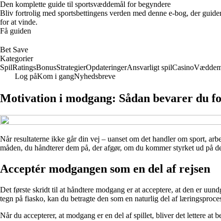
Den komplette guide til sportsvæddemål for begyndere
Bliv fortrolig med sportsbettingens verden med denne e-bog, der guider
for at vinde.
Få guiden
Bet Save
Kategorier
Spil
Ratings
Bonus
Strategier
Opdateringer
Ansvarligt spil
Casino
Væddem
Log på
Kom i gang
Nyhedsbreve
Motivation i modgang: Sådan bevarer du fok
Når resultaterne ikke går din vej – uanset om det handler om sport, arb
måden, du håndterer dem på, der afgør, om du kommer styrket ud på den
Acceptér modgangen som en del af rejsen
Det første skridt til at håndtere modgang er at acceptere, at den er uun
tegn på fiasko, kan du betragte den som en naturlig del af læringsproce
Når du accepterer, at modgang er en del af spillet, bliver det lettere at