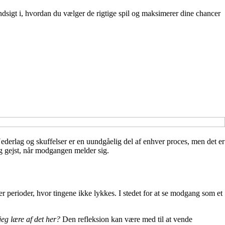
ndsigt i, hvordan du vælger de rigtige spil og maksimerer dine chancer
Nederlag og skuffelser er en uundgåelig del af enhver proces, men det er
g gejst, når modgangen melder sig.
er perioder, hvor tingene ikke lykkes. I stedet for at se modgang som et
eg lære af det her?
Den refleksion kan være med til at vende