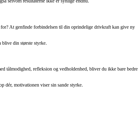
også selvom resultaterne ikke er synlige endnu.
for? At genfinde forbindelsen til din oprindelige drivkraft kan give ny
live din største styrke.
med tålmodighed, refleksion og vedholdenhed, bliver du ikke bare bedre
etop dér, motivationen viser sin sande styrke.