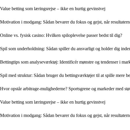
Value betting som læringsrejse – ikke en hurtig gevinstvej
Motivation i modgang: Sådan bevarer du fokus og gejst, når resultater
Online vs. fysisk casino: Hvilken spiloplevelse passer bedst til dig?
Spil som underholdning: Sådan spiller du ansvarligt og holder dig inden
Bettingtips som analyseværktøj: Identificér mønstre og tendenser i mar
Spil med struktur: Sådan bruger du bettingværktøjer til at spille mere b
Hvor opstår arbitrage-mulighederne? Sportsgrene og markeder med stør
Value betting som læringsrejse – ikke en hurtig gevinstvej
Motivation i modgang: Sådan bevarer du fokus og gejst, når resultater