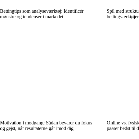
Bettingtips som analyseværktøj: Identificér
Spil med struktu
mønstre og tendenser i markedet
bettingværktøjer 
Motivation i modgang: Sådan bevarer du fokus
Online vs. fysis
og gejst, når resultaterne går imod dig
passer bedst til 