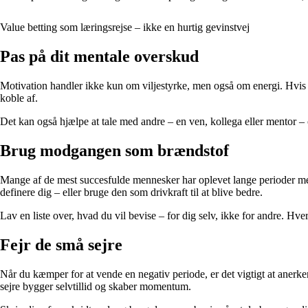
Value betting som læringsrejse – ikke en hurtig gevinstvej
Pas på dit mentale overskud
Motivation handler ikke kun om viljestyrke, men også om energi. Hvis du er
koble af.
Det kan også hjælpe at tale med andre – en ven, kollega eller mentor – om
Brug modgangen som brændstof
Mange af de mest succesfulde mennesker har oplevet lange perioder me
definere dig – eller bruge den som drivkraft til at blive bedre.
Lav en liste over, hvad du vil bevise – for dig selv, ikke for andre. Hve
Fejr de små sejre
Når du kæmper for at vende en negativ periode, er det vigtigt at anerken
sejre bygger selvtillid og skaber momentum.