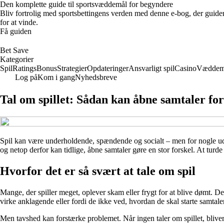
Den komplette guide til sportsvæddemål for begyndere
Bliv fortrolig med sportsbettingens verden med denne e-bog, der guider
for at vinde.
Få guiden
Bet Save
Kategorier
Spil
Ratings
Bonus
Strategier
Opdateringer
Ansvarligt spil
Casino
Væddem
Log på
Kom i gang
Nyhedsbreve
Tal om spillet: Sådan kan åbne samtaler fo
Spil kan være underholdende, spændende og socialt – men for nogle udvik
og netop derfor kan tidlige, åbne samtaler gøre en stor forskel. At turde 
Hvorfor det er så svært at tale om spil
Mange, der spiller meget, oplever skam eller frygt for at blive dømt. D
virke anklagende eller fordi de ikke ved, hvordan de skal starte samtale
Men tavshed kan forstærke problemet. Når ingen taler om spillet, bliver 