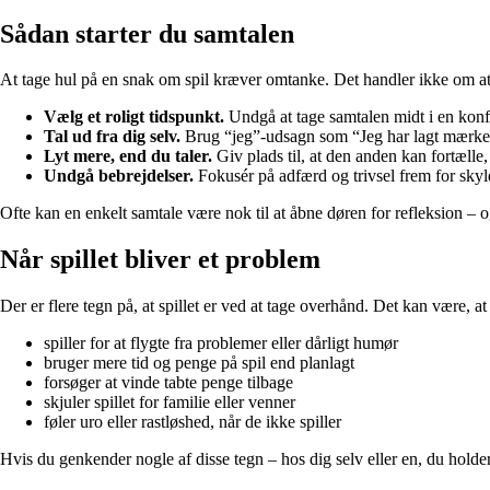
Sådan starter du samtalen
At tage hul på en snak om spil kræver omtanke. Det handler ikke om a
Vælg et roligt tidspunkt.
Undgå at tage samtalen midt i en konflik
Tal ud fra dig selv.
Brug “jeg”-udsagn som “Jeg har lagt mærke til
Lyt mere, end du taler.
Giv plads til, at den anden kan fortælle,
Undgå bebrejdelser.
Fokusér på adfærd og trivsel frem for skyl
Ofte kan en enkelt samtale være nok til at åbne døren for refleksion – o
Når spillet bliver et problem
Der er flere tegn på, at spillet er ved at tage overhånd. Det kan være, a
spiller for at flygte fra problemer eller dårligt humør
bruger mere tid og penge på spil end planlagt
forsøger at vinde tabte penge tilbage
skjuler spillet for familie eller venner
føler uro eller rastløshed, når de ikke spiller
Hvis du genkender nogle af disse tegn – hos dig selv eller en, du holder a