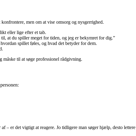
t konfrontere, men om at vise omsorg og nysgerrighed.
t eller lige efter et tab.
, at du spiller meget for tiden, og jeg er bekymret for dig.”
 hvordan spillet føles, og hvad det betyder for dem.
d.
g måske til at søge professionel rådgivning.
t personen:
f – er det vigtigt at reagere. Jo tidligere man søger hjælp, desto lettere