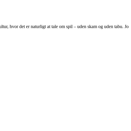
ur, hvor det er naturligt at tale om spil – uden skam og uden tabu. Jo