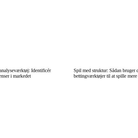
analyseværktøj: Identificér
Spil med struktur: Sådan bruger 
enser i markedet
bettingværktøjer til at spille mere