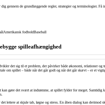
 dig gennem de grundlæggende regler, strategier og terminologier. Få i
ål
Amerikansk fodbold
Baseball
rebygge spilleafhængighed
ler det sig til et problem, der påvirker både økonomi, relationer og tr
tale om spillet – både når det går godt og når det går skævt – er et vigti
et kan gøre det svært at indrømme, at spillet fylder for meget. Samtidig
n.
det lettere at skjule tab, løgne og stress. En åben dialog kan derimod sk