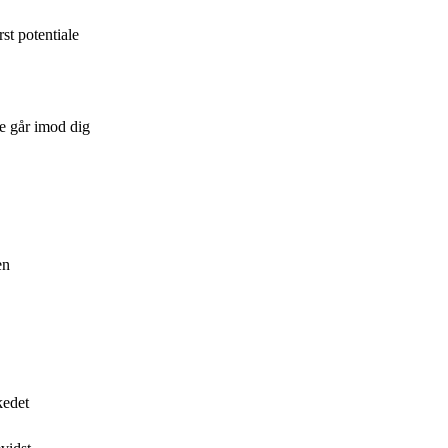
st potentiale
ne går imod dig
en
kedet