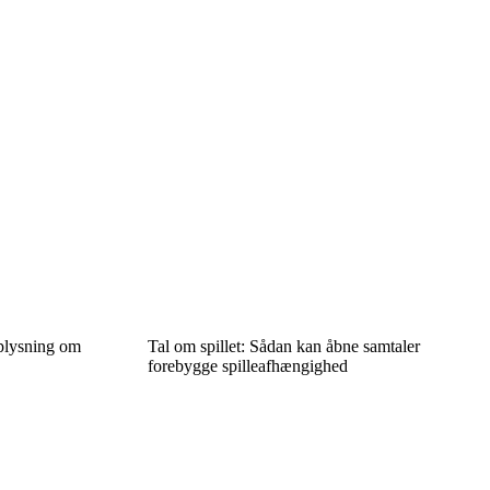
oplysning om
Tal om spillet: Sådan kan åbne samtaler
forebygge spilleafhængighed