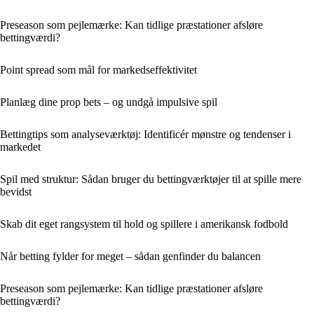
Preseason som pejlemærke: Kan tidlige præstationer afsløre
bettingværdi?
Point spread som mål for markedseffektivitet
Planlæg dine prop bets – og undgå impulsive spil
Bettingtips som analyseværktøj: Identificér mønstre og tendenser i
markedet
Spil med struktur: Sådan bruger du bettingværktøjer til at spille mere
bevidst
Skab dit eget rangsystem til hold og spillere i amerikansk fodbold
Når betting fylder for meget – sådan genfinder du balancen
Preseason som pejlemærke: Kan tidlige præstationer afsløre
bettingværdi?