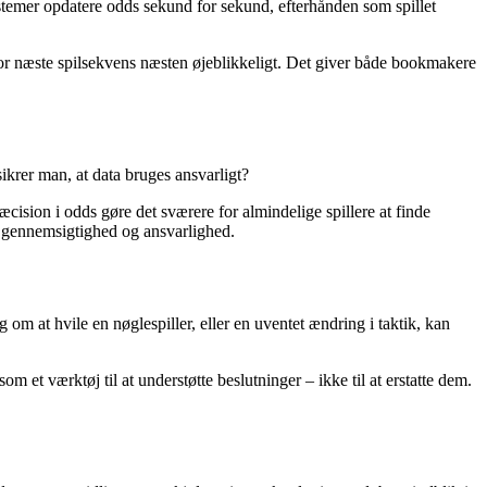
ystemer opdatere odds sekund for sekund, efterhånden som spillet
 for næste spilsekvens næsten øjeblikkeligt. Det giver både bookmakere
krer man, at data bruges ansvarligt?
cision i odds gøre det sværere for almindelige spillere at finde
d gennemsigtighed og ansvarlighed.
om at hvile en nøglespiller, eller en uventet ændring i taktik, kan
et værktøj til at understøtte beslutninger – ikke til at erstatte dem.