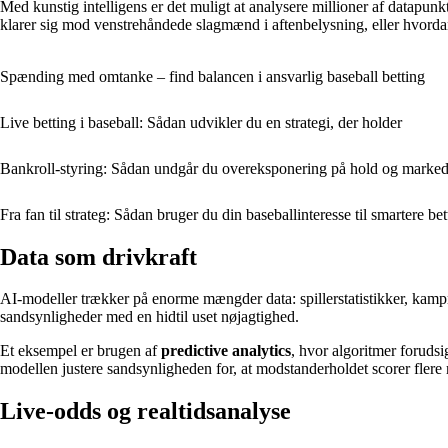
Med kunstig intelligens er det muligt at analysere millioner af datap
klarer sig mod venstrehåndede slagmænd i aftenbelysning, eller hvordan 
Spænding med omtanke – find balancen i ansvarlig baseball betting
Live betting i baseball: Sådan udvikler du en strategi, der holder
Bankroll-styring: Sådan undgår du overeksponering på hold og marked
Fra fan til strateg: Sådan bruger du din baseballinteresse til smartere bet
Data som drivkraft
AI-modeller trækker på enorme mængder data: spillerstatistikker, kampr
sandsynligheder med en hidtil uset nøjagtighed.
Et eksempel er brugen af
predictive analytics
, hvor algoritmer forudsi
modellen justere sandsynligheden for, at modstanderholdet scorer flere
Live-odds og realtidsanalyse