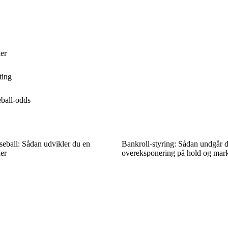
er
ting
eball-odds
aseball: Sådan udvikler du en
Bankroll-styring: Sådan undgår 
der
overeksponering på hold og mar