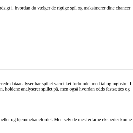
ndsigt i, hvordan du vælger de rigtige spil og maksimerer dine chancer
ncerede dataanalyser har spillet været tæt forbundet med tal og mønstre. I
en, holdene analyserer spillet på, men også hvordan odds fastsættes og
r-dueller og hjemmebanefordel. Men selv de mest erfarne eksperter kunne