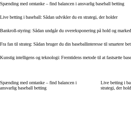
Spænding med omtanke – find balancen i ansvarlig baseball betting
Live betting i baseball: Sådan udvikler du en strategi, der holder
Bankroll-styring: Sådan undgår du overeksponering på hold og marked
Fra fan til strateg: Sådan bruger du din baseballinteresse til smartere bet
Kunstig intelligens og teknologi: Fremtidens metode til at fastsætte bas
Spænding med omtanke – find balancen i
Live betting i b
ansvarlig baseball betting
strategi, der hol