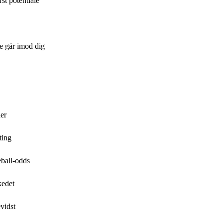
st potentiale
ne går imod dig
er
ting
eball-odds
kedet
evidst