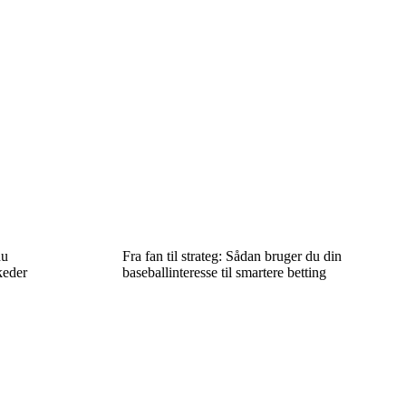
du
Fra fan til strateg: Sådan bruger du din
keder
baseballinteresse til smartere betting