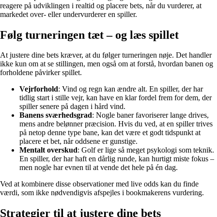
reagere på udviklingen i realtid og placere bets, når du vurderer, at
markedet over- eller undervurderer en spiller.
Følg turneringen tæt – og læs spillet
At justere dine bets kræver, at du følger turneringen nøje. Det handler
ikke kun om at se stillingen, men også om at forstå, hvordan banen og
forholdene påvirker spillet.
Vejrforhold
: Vind og regn kan ændre alt. En spiller, der har
tidlig start i stille vejr, kan have en klar fordel frem for dem, der
spiller senere på dagen i hård vind.
Banens sværhedsgrad
: Nogle baner favoriserer lange drives,
mens andre belønner præcision. Hvis du ved, at en spiller trives
på netop denne type bane, kan det være et godt tidspunkt at
placere et bet, når oddsene er gunstige.
Mentalt overskud
: Golf er lige så meget psykologi som teknik.
En spiller, der har haft en dårlig runde, kan hurtigt miste fokus –
men nogle har evnen til at vende det hele på én dag.
Ved at kombinere disse observationer med live odds kan du finde
værdi, som ikke nødvendigvis afspejles i bookmakerens vurdering.
Strategier til at justere dine bets