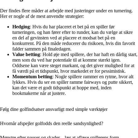
Der findes flere måder at arbejde med justeringer under en turnering.
Her er nogle af de mest anvendte strategier:
Hedging
: Hvis du har placeret et bet på en spiller før
turneringen, og han fører efter to runder, kan du vælge at sikre
en del af gevinsten ved at placere et modsat bet på en
konkurrent. På den måde reducerer du risikoen, hvis din favorit
falder sammen på finaledagen.
Value betting
: Hold øje med spillere, der har haft en dårlig start,
men som du ved har potentiale til at komme stærkt igen.
Oddsene kan være steget markant, og det giver mulighed for at
få værdi på et tidspunkt, hvor markedet er for pessimistisk.
Momentum betting
: Nogle spillere rammer en rytme, hvor alt
lykkes. Hvis du ser en spiller ramme fairways og putte sikkert,
kan det være et godt tidspunkt at hoppe med, inden
bookmakerne når at justere.
Følg dine golfindsatser ansvarligt med simple værktøjer
Hvornår afspejler golfodds den reelle sandsynlighed?
Mønstre efter pauser og skader – lær at aflæse spillerens form