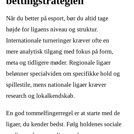
bettingstrategien
Når du better på esport, bør du altid tage
højde for ligaens niveau og struktur.
Internationale turneringer kræver ofte en
mere analytisk tilgang med fokus på form,
meta og tidligere møder. Regionale ligaer
belønner specialviden om specifikke hold og
spillestile, mens nationale ligaer kræver
research og lokalkendskab.
En god tommelfingerregel er at starte med de
ligaer, du kender bedst. Følg holdenes sociale