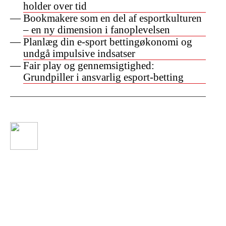
holder over tid
Bookmakere som en del af esportkulturen
– en ny dimension i fanoplevelsen
Planlæg din e-sport bettingøkonomi og
undgå impulsive indsatser
Fair play og gennemsigtighed:
Grundpiller i ansvarlig esport-betting