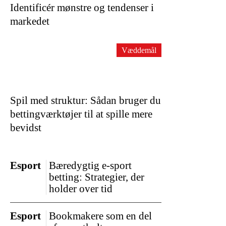
Identificér mønstre og tendenser i
markedet
Væddemål
Spil med struktur: Sådan bruger du
bettingværktøjer til at spille mere
bevidst
Esport
Bæredygtig e-sport
betting: Strategier, der
holder over tid
Esport
Bookmakere som en del