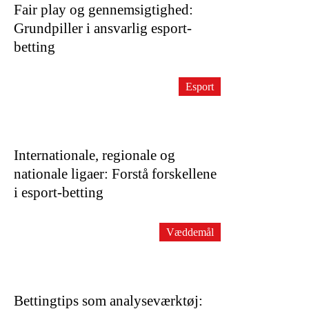
Fair play og gennemsigtighed:
Grundpiller i ansvarlig esport-
betting
Esport
Internationale, regionale og
nationale ligaer: Forstå forskellene
i esport-betting
Væddemål
Bettingtips som analyseværktøj: