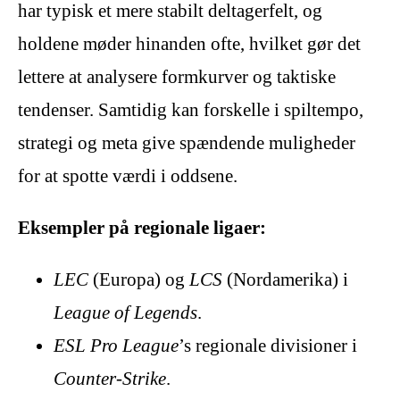
har typisk et mere stabilt deltagerfelt, og
holdene møder hinanden ofte, hvilket gør det
lettere at analysere formkurver og taktiske
tendenser. Samtidig kan forskelle i spiltempo,
strategi og meta give spændende muligheder
for at spotte værdi i oddsene.
Eksempler på regionale ligaer:
LEC
(Europa) og
LCS
(Nordamerika) i
League of Legends
.
ESL Pro League
’s regionale divisioner i
Counter-Strike
.