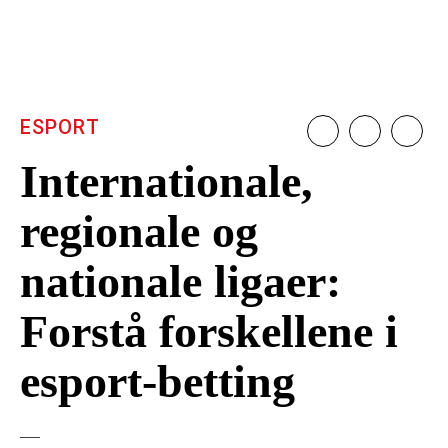
ESPORT
Internationale,
regionale og
nationale ligaer:
Forstå forskellene i
esport-betting