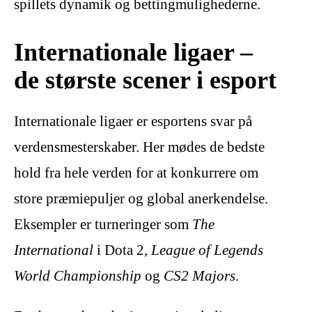
spillets dynamik og bettingmulighederne.
Internationale ligaer –
de største scener i esport
Internationale ligaer er esportens svar på
verdensmesterskaber. Her mødes de bedste
hold fra hele verden for at konkurrere om
store præmiepuljer og global anerkendelse.
Eksempler er turneringer som
The
International
i Dota 2,
League of Legends
World Championship
og
CS2 Majors
.