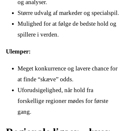
og analyser.
Større udvalg af markeder og specialspil.
Mulighed for at følge de bedste hold og
spillere i verden.
Ulemper:
Meget konkurrence og lavere chance for
at finde “skæve” odds.
Uforudsigelighed, når hold fra
forskellige regioner mødes for første
gang.