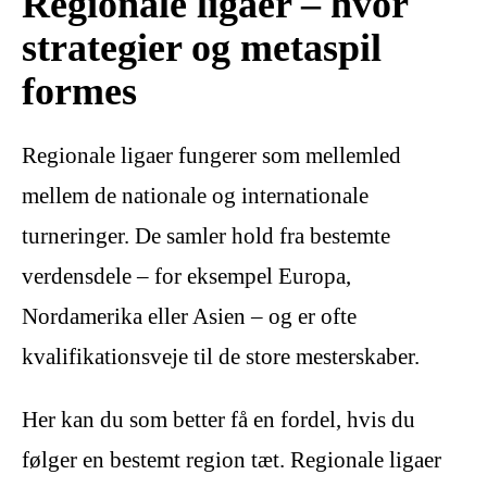
Regionale ligaer – hvor
strategier og metaspil
formes
Regionale ligaer fungerer som mellemled
mellem de nationale og internationale
turneringer. De samler hold fra bestemte
verdensdele – for eksempel Europa,
Nordamerika eller Asien – og er ofte
kvalifikationsveje til de store mesterskaber.
Her kan du som better få en fordel, hvis du
følger en bestemt region tæt. Regionale ligaer