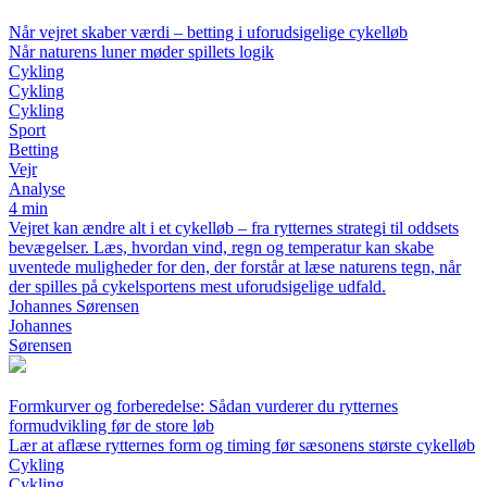
Når vejret skaber værdi – betting i uforudsigelige cykelløb
Når naturens luner møder spillets logik
Cykling
Cykling
Cykling
Sport
Betting
Vejr
Analyse
4 min
Vejret kan ændre alt i et cykelløb – fra rytternes strategi til oddsets
bevægelser. Læs, hvordan vind, regn og temperatur kan skabe
uventede muligheder for den, der forstår at læse naturens tegn, når
der spilles på cykelsportens mest uforudsigelige udfald.
Johannes Sørensen
Johannes
Sørensen
Formkurver og forberedelse: Sådan vurderer du rytternes
formudvikling før de store løb
Lær at aflæse rytternes form og timing før sæsonens største cykelløb
Cykling
Cykling