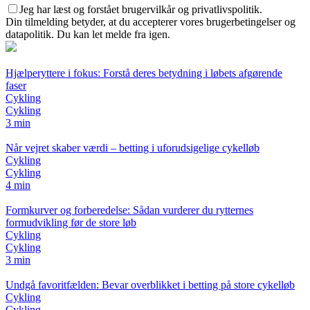
Jeg har læst og forstået brugervilkår og privatlivspolitik.
Din tilmelding betyder, at du accepterer vores brugerbetingelser og
datapolitik. Du kan let melde fra igen.
Hjælperyttere i fokus: Forstå deres betydning i løbets afgørende
faser
Cykling
Cykling
3 min
Når vejret skaber værdi – betting i uforudsigelige cykelløb
Cykling
Cykling
4 min
Formkurver og forberedelse: Sådan vurderer du rytternes
formudvikling før de store løb
Cykling
Cykling
3 min
Undgå favoritfælden: Bevar overblikket i betting på store cykelløb
Cykling
Cykling