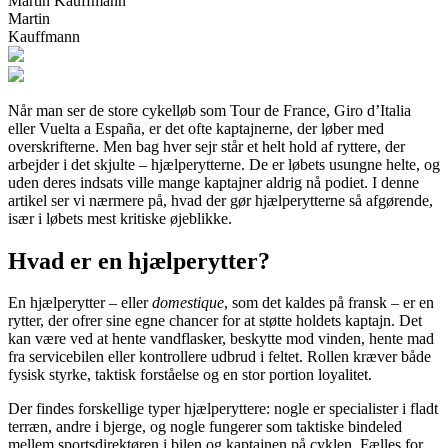
Martin Kauffmann
Martin
Kauffmann
Når man ser de store cykelløb som Tour de France, Giro d’Italia
eller Vuelta a España, er det ofte kaptajnerne, der løber med
overskrifterne. Men bag hver sejr står et helt hold af ryttere, der
arbejder i det skjulte – hjælperytterne. De er løbets usungne helte, og
uden deres indsats ville mange kaptajner aldrig nå podiet. I denne
artikel ser vi nærmere på, hvad der gør hjælperytterne så afgørende,
især i løbets mest kritiske øjeblikke.
Hvad er en hjælperytter?
En hjælperytter – eller
domestique
, som det kaldes på fransk – er en
rytter, der ofrer sine egne chancer for at støtte holdets kaptajn. Det
kan være ved at hente vandflasker, beskytte mod vinden, hente mad
fra servicebilen eller kontrollere udbrud i feltet. Rollen kræver både
fysisk styrke, taktisk forståelse og en stor portion loyalitet.
Der findes forskellige typer hjælperyttere: nogle er specialister i fladt
terræn, andre i bjerge, og nogle fungerer som taktiske bindeled
mellem sportsdirektøren i bilen og kaptajnen på cyklen. Fælles for