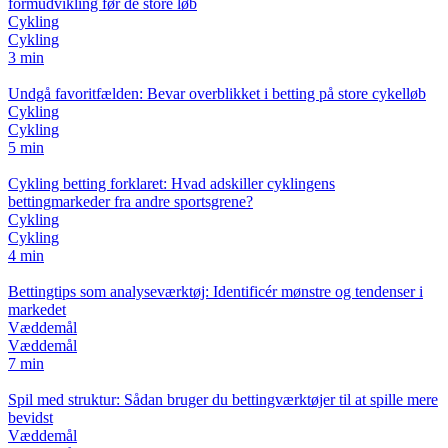
formudvikling før de store løb
Cykling
Cykling
3 min
Undgå favoritfælden: Bevar overblikket i betting på store cykelløb
Cykling
Cykling
5 min
Cykling betting forklaret: Hvad adskiller cyklingens
bettingmarkeder fra andre sportsgrene?
Cykling
Cykling
4 min
Bettingtips som analyseværktøj: Identificér mønstre og tendenser i
markedet
Væddemål
Væddemål
7 min
Spil med struktur: Sådan bruger du bettingværktøjer til at spille mere
bevidst
Væddemål