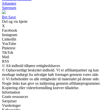
Johannes
Sørensen
Bet Save
Del og vis hjerte
X
Facebook
Instagram
LinkedIn
YouTube
Pinterest
TikTok
Mail
RSS
© Alt indhold tilhører rettighedshaver.
© Ophavsretligt beskyttet indhold. Vi er affiliatepartner og kan
modtage indtægt fra udvalgte køb foretaget gennem vores side.
© Vi forbeholder os alle rettigheder til materialet på denne side.
Nogle links kan give os indtjening gennem affiliateprogrammer.
Kopiering eller videreformidling kræver tilladelse.
Information
Gratis ressourcer
Særpriser
Vurderinger
Købeguides