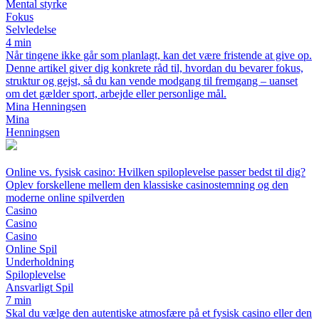
Mental styrke
Fokus
Selvledelse
4 min
Når tingene ikke går som planlagt, kan det være fristende at give op.
Denne artikel giver dig konkrete råd til, hvordan du bevarer fokus,
struktur og gejst, så du kan vende modgang til fremgang – uanset
om det gælder sport, arbejde eller personlige mål.
Mina Henningsen
Mina
Henningsen
Online vs. fysisk casino: Hvilken spiloplevelse passer bedst til dig?
Oplev forskellene mellem den klassiske casinostemning og den
moderne online spilverden
Casino
Casino
Casino
Online Spil
Underholdning
Spiloplevelse
Ansvarligt Spil
7 min
Skal du vælge den autentiske atmosfære på et fysisk casino eller den