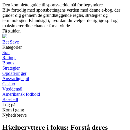
Den komplette guide til sportsvæddemål for begyndere
Bliv fortrolig med sportsbettingens verden med denne e-bog, der
guider dig gennem de grundlæggende regler, strategier og
terminologier. Få indsigt i, hvordan du vælger de rigtige spil og
maksimerer dine chancer for at vinde.
Få guiden
Bet Save
Kategorier
Spil
Ratings
Bonus
Strategier
Opdateringer
Ansvarligt spil
Casino
Væddemål
Amerikansk fodbold
Baseball
Log på
Kom i gang
Nyhedsbreve
Hjælperyttere i fokus: Forstå deres