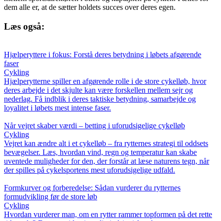
dem alle er, at de sætter holdets succes over deres egen.
Læs også:
Hjælperyttere i fokus: Forstå deres betydning i løbets afgørende
faser
Cykling
Hjælperytterne spiller en afgørende rolle i de store cykelløb, hvor
deres arbejde i det skjulte kan være forskellen mellem sejr og
nederlag. Få indblik i deres taktiske betydning, samarbejde og
loyalitet i løbets mest intense faser.
Når vejret skaber værdi – betting i uforudsigelige cykelløb
Cykling
Vejret kan ændre alt i et cykelløb – fra rytternes strategi til oddsets
bevægelser. Læs, hvordan vind, regn og temperatur kan skabe
uventede muligheder for den, der forstår at læse naturens tegn, når
der spilles på cykelsportens mest uforudsigelige udfald.
Formkurver og forberedelse: Sådan vurderer du rytternes
formudvikling før de store løb
Cykling
Hvordan vurderer man, om en rytter rammer topformen på det rette