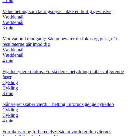
2 min
Value betting som læringsrejse – ikke en hurtig gevinstvej
Væddemål
Væddemål
3 min
Motivation i modgang: Sådan bevarer du fokus og gejst, når
resultaterne går imod dig
Væddemål
Væddemål
4 min
Hjælperyttere i fokus: Forstå deres betydning i løbets afgørende
faser
Cykling
Cykling
3 min
Når vejret skaber værdi – betting i uforudsigelige cykelløb
Cykling
Cykling
4 min
Formkurver og forberedelse: Sådan vurderer du rytternes