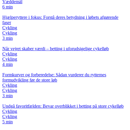
Væddemål
6 min
Hjælperyttere i fokus: Forstå deres betydning i løbets afgørende
faser
Cykling
Cykling
3 min
Når vejret skaber værdi – betting i uforudsigelige cykelløb
Cykling
Cykling
4 min
Formkurver og forberedelse: Sådan vurderer du rytternes
formudvikling før de store løb
Cykling
Cykling
3 min
Undgå favoritfælden: Bevar overblikket i betting på store cykelløb
Cykling
Cykling
5 min