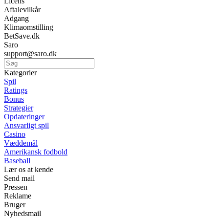
Licens
Aftalevilkår
Adgang
Klimaomstilling
BetSave.dk
Saro
support@saro.dk
Kategorier
Spil
Ratings
Bonus
Strategier
Opdateringer
Ansvarligt spil
Casino
Væddemål
Amerikansk fodbold
Baseball
Lær os at kende
Send mail
Pressen
Reklame
Bruger
Nyhedsmail