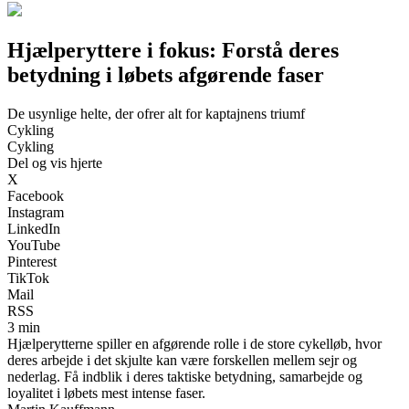
Hjælperyttere i fokus: Forstå deres
betydning i løbets afgørende faser
De usynlige helte, der ofrer alt for kaptajnens triumf
Cykling
Cykling
Del og vis hjerte
X
Facebook
Instagram
LinkedIn
YouTube
Pinterest
TikTok
Mail
RSS
3 min
Hjælperytterne spiller en afgørende rolle i de store cykelløb, hvor
deres arbejde i det skjulte kan være forskellen mellem sejr og
nederlag. Få indblik i deres taktiske betydning, samarbejde og
loyalitet i løbets mest intense faser.