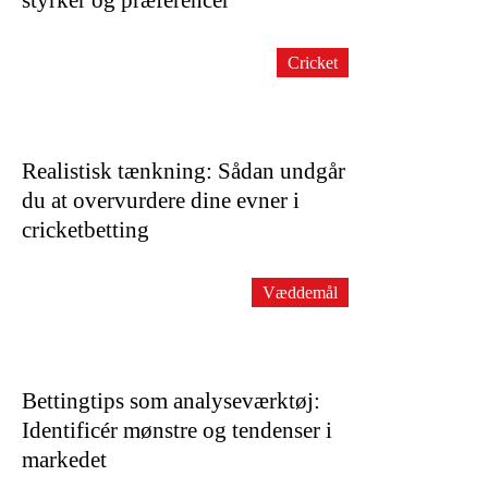
styrker og præferencer
Cricket
Realistisk tænkning: Sådan undgår
du at overvurdere dine evner i
cricketbetting
Væddemål
Bettingtips som analyseværktøj:
Identificér mønstre og tendenser i
markedet