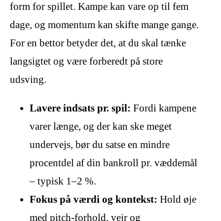
form for spillet. Kampe kan vare op til fem
dage, og momentum kan skifte mange gange.
For en bettor betyder det, at du skal tænke
langsigtet og være forberedt på store
udsving.
Lavere indsats pr. spil:
Fordi kampene
varer længe, og der kan ske meget
undervejs, bør du satse en mindre
procentdel af din bankroll pr. væddemål
– typisk 1–2 %.
Fokus på værdi og kontekst:
Hold øje
med pitch-forhold, vejr og