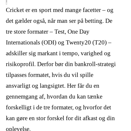
Cricket er en sport med mange facetter – og
det gælder også, når man ser på betting. De
tre store formater – Test, One Day
Internationals (ODI) og Twenty20 (T20) –
adskiller sig markant i tempo, varighed og
risikoprofil. Derfor bør din bankroll-strategi
tilpasses formatet, hvis du vil spille
ansvarligt og langsigtet. Her får du en
gennemgang af, hvordan du kan tænke
forskelligt i de tre formater, og hvorfor det
kan gøre en stor forskel for dit afkast og din
oplevelse.