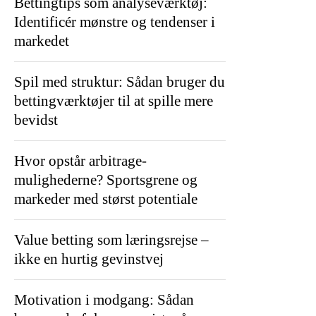
Bettingtips som analyseværktøj:
Identificér mønstre og tendenser i
markedet
Spil med struktur: Sådan bruger du
bettingværktøjer til at spille mere
bevidst
Hvor opstår arbitrage-
mulighederne? Sportsgrene og
markeder med størst potentiale
Value betting som læringsrejse –
ikke en hurtig gevinstvej
Motivation i modgang: Sådan