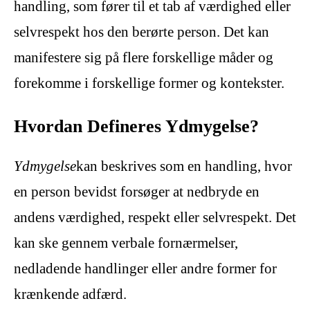
handling, som fører til et tab af værdighed eller
selvrespekt hos den berørte person. Det kan
manifestere sig på flere forskellige måder og
forekomme i forskellige former og kontekster.
Hvordan Defineres Ydmygelse?
Ydmygelse
kan beskrives som en handling, hvor
en person bevidst forsøger at nedbryde en
andens værdighed, respekt eller selvrespekt. Det
kan ske gennem verbale fornærmelser,
nedladende handlinger eller andre former for
krænkende adfærd.