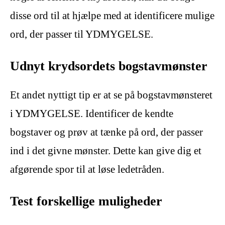
disse ord til at hjælpe med at identificere mulige
ord, der passer til YDMYGELSE.
Udnyt krydsordets bogstavmønster
Et andet nyttigt tip er at se på bogstavmønsteret
i YDMYGELSE. Identificer de kendte
bogstaver og prøv at tænke på ord, der passer
ind i det givne mønster. Dette kan give dig et
afgørende spor til at løse ledetråden.
Test forskellige muligheder