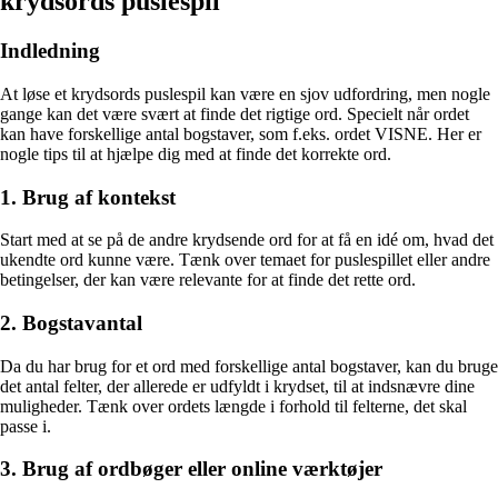
krydsords puslespil
Indledning
At løse et krydsords puslespil kan være en sjov udfordring, men nogle
gange kan det være svært at finde det rigtige ord. Specielt når ordet
kan have forskellige antal bogstaver, som f.eks. ordet VISNE. Her er
nogle tips til at hjælpe dig med at finde det korrekte ord.
1. Brug af kontekst
Start med at se på de andre krydsende ord for at få en idé om, hvad det
ukendte ord kunne være. Tænk over temaet for puslespillet eller andre
betingelser, der kan være relevante for at finde det rette ord.
2. Bogstavantal
Da du har brug for et ord med forskellige antal bogstaver, kan du bruge
det antal felter, der allerede er udfyldt i krydset, til at indsnævre dine
muligheder. Tænk over ordets længde i forhold til felterne, det skal
passe i.
3. Brug af ordbøger eller online værktøjer