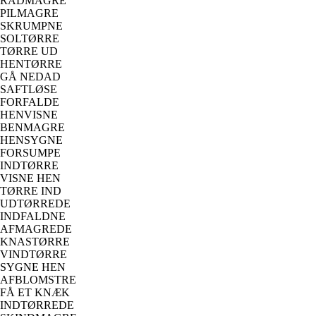
RADMAGRE
PILMAGRE
SKRUMPNE
SOLTØRRE
TØRRE UD
HENTØRRE
GÅ NEDAD
SAFTLØSE
FORFALDE
HENVISNE
BENMAGRE
HENSYGNE
FORSUMPE
INDTØRRE
VISNE HEN
TØRRE IND
UDTØRREDE
INDFALDNE
AFMAGREDE
KNASTØRRE
VINDTØRRE
SYGNE HEN
AFBLOMSTRE
FÅ ET KNÆK
INDTØRREDE