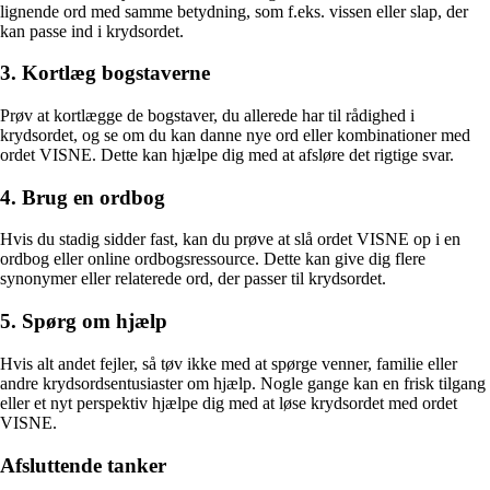
lignende ord med samme betydning, som f.eks. vissen eller slap, der
kan passe ind i krydsordet.
3. Kortlæg bogstaverne
Prøv at kortlægge de bogstaver, du allerede har til rådighed i
krydsordet, og se om du kan danne nye ord eller kombinationer med
ordet VISNE. Dette kan hjælpe dig med at afsløre det rigtige svar.
4. Brug en ordbog
Hvis du stadig sidder fast, kan du prøve at slå ordet VISNE op i en
ordbog eller online ordbogsressource. Dette kan give dig flere
synonymer eller relaterede ord, der passer til krydsordet.
5. Spørg om hjælp
Hvis alt andet fejler, så tøv ikke med at spørge venner, familie eller
andre krydsordsentusiaster om hjælp. Nogle gange kan en frisk tilgang
eller et nyt perspektiv hjælpe dig med at løse krydsordet med ordet
VISNE.
Afsluttende tanker