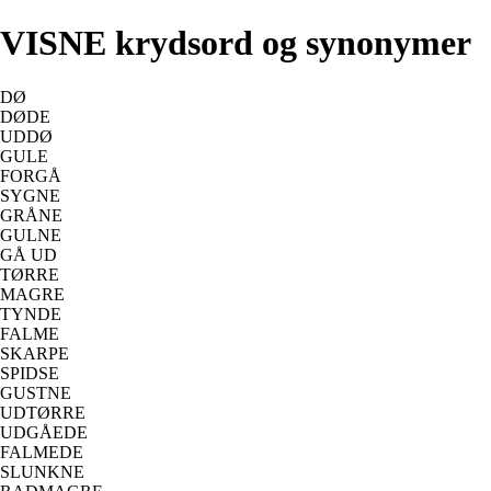
VISNE krydsord og synonymer
DØ
DØDE
UDDØ
GULE
FORGÅ
SYGNE
GRÅNE
GULNE
GÅ UD
TØRRE
MAGRE
TYNDE
FALME
SKARPE
SPIDSE
GUSTNE
UDTØRRE
UDGÅEDE
FALMEDE
SLUNKNE