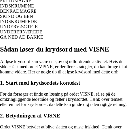
SKINDMAGRE
INDSKRUMPNE
BENRADMAGRE
SKIND OG BEN
INDSKRUMPEDE
UNDERVÆGTIGE
UNDERERNÆREDE
GÅ NED AD BAKKE
Sådan løser du krydsord med VISNE
At løse krydsord kan være en sjov og udfordrende aktivitet. Hvis du
sidder fast med ordet VISNE, er der flere strategier, du kan bruge til at
komme videre. Her er nogle tip til at løse krydsord med dette ord:
1. Start med krydsordets kontekst
Før du forsøger at finde en løsning på ordet VISNE, så se på de
omkringliggende ledetråde og felter i krydsordet. Tænk over temaet
eller emnet for krydsordet, da dette kan guide dig i den rigtige retning.
2. Betydningen af VISNE
Ordet VISNE betyder at blive slatten og miste friskhed. Tænk over