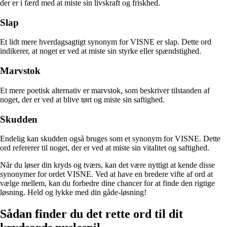
der er i færd med at miste sin livskraft og friskhed.
Slap
Et lidt mere hverdagsagtigt synonym for VISNE er slap. Dette ord
indikerer, at noget er ved at miste sin styrke eller spændstighed.
Marvstok
Et mere poetisk alternativ er marvstok, som beskriver tilstanden af
noget, der er ved at blive tørt og miste sin saftighed.
Skudden
Endelig kan skudden også bruges som et synonym for VISNE. Dette
ord refererer til noget, der er ved at miste sin vitalitet og saftighed.
Når du løser din kryds og tværs, kan det være nyttigt at kende disse
synonymer for ordet VISNE. Ved at have en bredere vifte af ord at
vælge mellem, kan du forbedre dine chancer for at finde den rigtige
løsning. Held og lykke med din gåde-løsning!
Sådan finder du det rette ord til dit