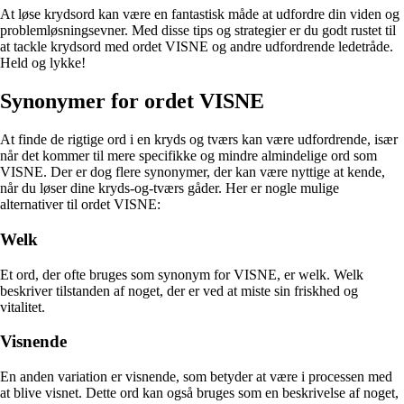
At løse krydsord kan være en fantastisk måde at udfordre din viden og
problemløsningsevner. Med disse tips og strategier er du godt rustet til
at tackle krydsord med ordet VISNE og andre udfordrende ledetråde.
Held og lykke!
Synonymer for ordet VISNE
At finde de rigtige ord i en kryds og tværs kan være udfordrende, især
når det kommer til mere specifikke og mindre almindelige ord som
VISNE. Der er dog flere synonymer, der kan være nyttige at kende,
når du løser dine kryds-og-tværs gåder. Her er nogle mulige
alternativer til ordet VISNE:
Welk
Et ord, der ofte bruges som synonym for VISNE, er welk. Welk
beskriver tilstanden af noget, der er ved at miste sin friskhed og
vitalitet.
Visnende
En anden variation er visnende, som betyder at være i processen med
at blive visnet. Dette ord kan også bruges som en beskrivelse af noget,