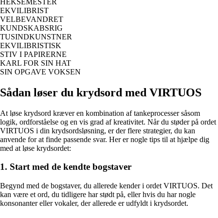
HEKSEMESTER
EKVILIBRIST
VELBEVANDRET
KUNDSKABSRIG
TUSINDKUNSTNER
EKVILIBRISTISK
STIV I PAPIRERNE
KARL FOR SIN HAT
SIN OPGAVE VOKSEN
Sådan løser du krydsord med VIRTUOS
At løse krydsord kræver en kombination af tankeprocesser såsom
logik, ordforståelse og en vis grad af kreativitet. Når du støder på ordet
VIRTUOS i din krydsordsløsning, er der flere strategier, du kan
anvende for at finde passende svar. Her er nogle tips til at hjælpe dig
med at løse krydsordet:
1. Start med de kendte bogstaver
Begynd med de bogstaver, du allerede kender i ordet VIRTUOS. Det
kan være et ord, du tidligere har stødt på, eller hvis du har nogle
konsonanter eller vokaler, der allerede er udfyldt i krydsordet.