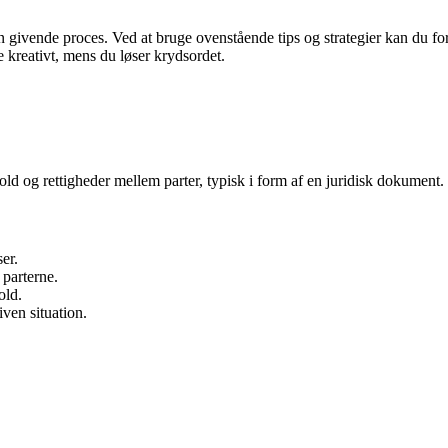
ende proces. Ved at bruge ovenstående tips og strategier kan du forb
ke kreativt, mens du løser krydsordet.
old og rettigheder mellem parter, typisk i form af en juridisk dokument.
er.
 parterne.
old.
ven situation.