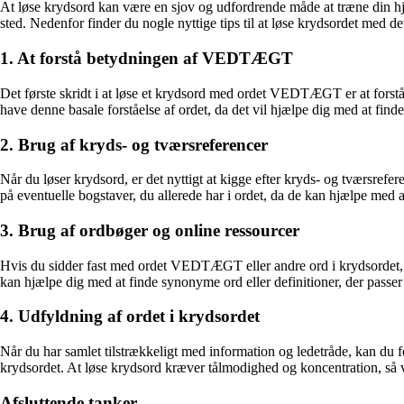
At løse krydsord kan være en sjov og udfordrende måde at træne din hje
sted. Nedenfor finder du nogle nyttige tips til at løse krydsordet med de
1. At forstå betydningen af VEDTÆGT
Det første skridt i at løse et krydsord med ordet VEDTÆGT er at forstå 
have denne basale forståelse af ordet, da det vil hjælpe dig med at finde
2. Brug af kryds- og tværsreferencer
Når du løser krydsord, er det nyttigt at kigge efter kryds- og tværsre
på eventuelle bogstaver, du allerede har i ordet, da de kan hjælpe med
3. Brug af ordbøger og online ressourcer
Hvis du sidder fast med ordet VEDTÆGT eller andre ord i krydsordet, k
kan hjælpe dig med at finde synonyme ord eller definitioner, der passer 
4. Udfyldning af ordet i krydsordet
Når du har samlet tilstrækkeligt med information og ledetråde, kan du f
krydsordet. At løse krydsord kræver tålmodighed og koncentration, så væ
Afsluttende tanker