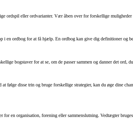
e ordspil eller ordvarianter. Vær åben over for forskellige muligheder fo
op i en ordbog for at få hjælp. En ordbog kan give dig definitioner og be
ellige bogstaver for at se, om de passer sammen og danner det ord, du 
 følge disse trin og bruge forskellige strategier, kan du øge dine chance
jer for en organisation, forening eller sammenslutning. Vedtægter bruges 