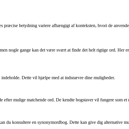
ræcise betydning variere afhængigt af konteksten, hvori de anvende
n nogle gange kan det være svært at finde det helt rigtige ord. Her er e
 indeholde. Dette vil hjælpe med at indsnævre dine muligheder.
lede efter mulige matchende ord. De kendte bogstaver vil fungere som et
 kan du konsultere en synonymordbog. Dette kan give dig alternative mu