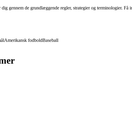
 dig gennem de grundlæggende regler, strategier og terminologier. Få i
ål
Amerikansk fodbold
Baseball
mer