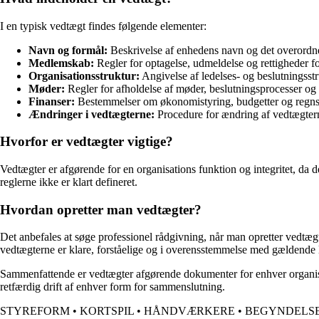
I en typisk vedtægt findes følgende elementer:
Navn og formål:
Beskrivelse af enhedens navn og det overordn
Medlemskab:
Regler for optagelse, udmeldelse og rettigheder 
Organisationsstruktur:
Angivelse af ledelses- og beslutningsstr
Møder:
Regler for afholdelse af møder, beslutningsprocesser og
Finanser:
Bestemmelser om økonomistyring, budgetter og regns
Ændringer i vedtægterne:
Procedure for ændring af vedtægterne
Hvorfor er vedtægter vigtige?
Vedtægter er afgørende for en organisations funktion og integritet, da
reglerne ikke er klart defineret.
Hvordan opretter man vedtægter?
Det anbefales at søge professionel rådgivning, når man opretter vedtægter 
vedtægterne er klare, forståelige og i overensstemmelse med gældende 
Sammenfattende er vedtægter afgørende dokumenter for enhver organisati
retfærdig drift af enhver form for sammenslutning.
STYREFORM
•
KORTSPIL
•
HÅNDVÆRKERE
•
BEGYNDELS