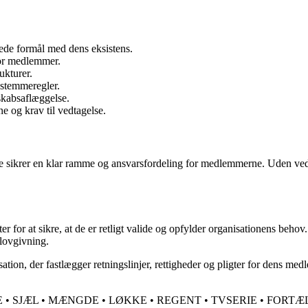
ede formål med dens eksistens.
for medlemmer.
ukturer.
 stemmeregler.
kabsaflæggelse.
 og krav til vedtagelse.
 de sikrer en klar ramme og ansvarsfordeling for medlemmerne. Uden vedt
for at sikre, at de er retligt valide og opfylder organisationens behov. D
lovgivning.
on, der fastlægger retningslinjer, rettigheder og pligter for dens med
E
•
SJÆL
•
MÆNGDE
•
LØKKE
•
REGENT
•
TVSERIE
•
FORTÆ