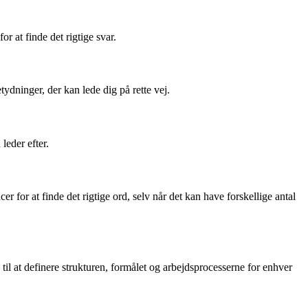
r at finde det rigtige svar.
tydninger, der kan lede dig på rette vej.
leder efter.
r for at finde det rigtige ord, selv når det kan have forskellige antal
til at definere strukturen, formålet og arbejdsprocesserne for enhver