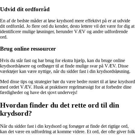
Udvid dit ordforråd
En af de bedste måder at løse krydsord mere effektivt på er at udvide
dit ordforråd. Jo flere ord du kender, desto lettere vil det være for dig at
identificere mulige løsninger, herunder VÆV og andre udfordrende
ord.
Brug online ressourcer
Hvis du står fast og har brug for ekstra hjælp, kan du bruge online
krydsordsløsere og ordbøger til at finde mulige svar på VÆV. Disse
værktøjer kan være nyttige, når du sidder fast i din krydsordsløsning.
Med disse tips og strategier bør du være bedre rustet til at løse krydsord
med ordet VÆV. Husk at praktisere regelmæssigt for at forbedre dine
færdigheder og have det sjovt undervejs!
Hvordan finder du det rette ord til din
krydsord?
Når du sidder fast i din krydsord og forsøger at finde det rigtige ord,
kan det være en udfordring at komme videre. Et ord, der ofte giver folk