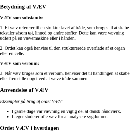
Betydning af VÆV
VÆV som substantiv:
1. Et væv refererer til en struktur lavet af tråde, som bruges til at skabe
tekstiler såsom tøj, linned og andre stoffer. Dette kan være vævning
udført på en vævemaskine eller i hånden.
2. Ordet kan også henvise til den strukturerede overflade af et organ
eller en celle.
VÆV som verbum:
3. Når væv bruges som et verbum, henviser det til handlingen at skabe
eller fremstille noget ved at væve tråde sammen.
Anvendelse af VÆV
Eksempler på brug af ordet VÆV:
I gamle dage var vævning en vigtig del af dansk håndværk.
Læger studerer ofte væv for at analysere sygdomme.
Ordet VÆV i hverdagen