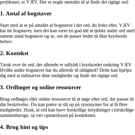
problemer, er VÆV. Her er nogle metoder til at finde det rigtige ord:
1. Antal af bogstaver
Start med at se på antallet af bogstaver i det ord, du leder efter. VÆV
har tre bogstaver, men det kan være en god idé at tjekke andre ord med
samme antal bogstaver og se, om de passer bedre til dine krydsords
behov.
2. Kontekst
Tænk over de ord, der allerede er udfyldt i krydsordet omkring VÆV.
Hvilke andre bogstaver har du allerede til rådighed? Dette kan hjælpe
dig med at indsnævre dine muligheder og finde det rigtige ord.
3. Ordbøger og online ressourcer
Brug ordbøger eller online ressourcer til at søge efter ord, der passer til
din beskrivelse. Du kan prøve at slå op på synonymer for at få flere
muligheder. Husk, at ord kan have forskellige betydninger i forskellige
sammenhænge, så vær opmærksom på konteksten.
4. Brug hint og tips