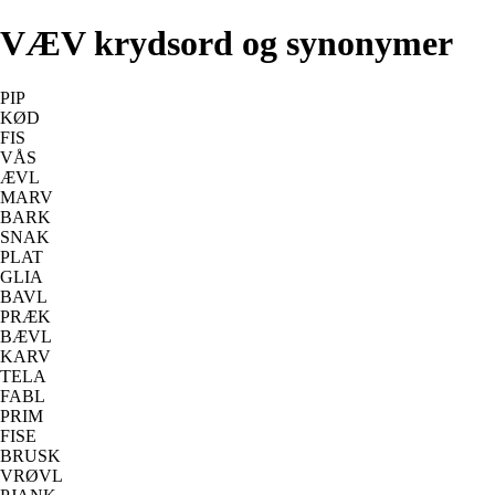
VÆV krydsord og synonymer
PIP
KØD
FIS
VÅS
ÆVL
MARV
BARK
SNAK
PLAT
GLIA
BAVL
PRÆK
BÆVL
KARV
TELA
FABL
PRIM
FISE
BRUSK
VRØVL