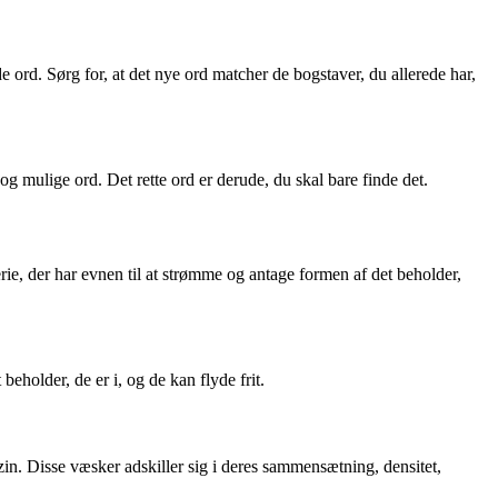
 ord. Sørg for, at det nye ord matcher de bogstaver, du allerede har,
og mulige ord. Det rette ord er derude, du skal bare finde det.
erie, der har evnen til at strømme og antage formen af det beholder,
beholder, de er i, og de kan flyde frit.
in. Disse væsker adskiller sig i deres sammensætning, densitet,