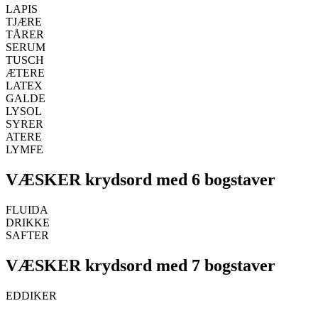
LAPIS
TJÆRE
TÅRER
SERUM
TUSCH
ÆTERE
LATEX
GALDE
LYSOL
SYRER
ATERE
LYMFE
VÆSKER krydsord med 6 bogstaver
FLUIDA
DRIKKE
SAFTER
VÆSKER krydsord med 7 bogstaver
EDDIKER