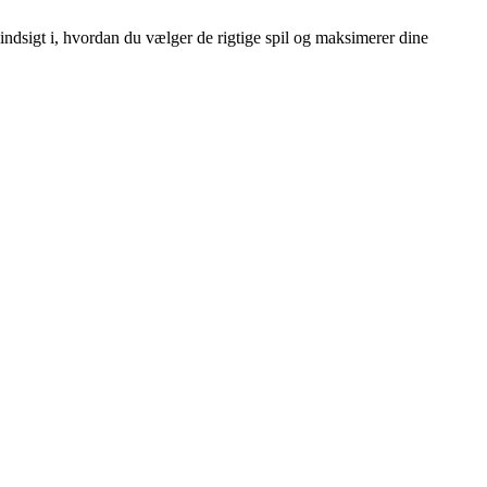
indsigt i, hvordan du vælger de rigtige spil og maksimerer dine