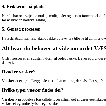
4. Brikkerne på plads
Når du har overvejet de mulige muligheder og har en fornemmelse af det
for at sikre en korrekt løsning.
5. Gentag processen
Hvis du stadig står fast, skal du ikke opgive. Gå tilbage til din liste
Alt hvad du behøver at vide om ordet V
Ordet væsker er en substantivform af ordet væske. Det er et ord, der re
den er i.
Hvad er væsker?
Væsker
er en grundlæggende tilstand af materie, der adskiller sig fra f
Hvilke typer væsker findes der?
Væsker
kan opdeles i forskellige typer afhængigt af deres egenskaber
viskositet og andre fysiske egenskaber.