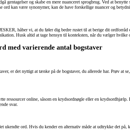
at undgå gentagelser og skabe en mere nuanceret sprogbrug. Ved at beny
e ord kan være synonymer, kan de have forskellige nuancer og betydni
KER, håber vi, at du føler dig bedre rustet til at berige dit ordforråd 
ikation. Husk altid at tage hensyn til konteksten, når du vælger hvilke o
ord med varierende antal bogstaver
staver, er det nyttigt at tænke på de bogstaver, du allerede har. Prøv at
te ressourcer online, såsom en krydsordnøgle eller en krydsordhjælp. Di
sende svar.
t ukendte ord. Hvis du kender en alternativ måde at udtrykke det på, kan