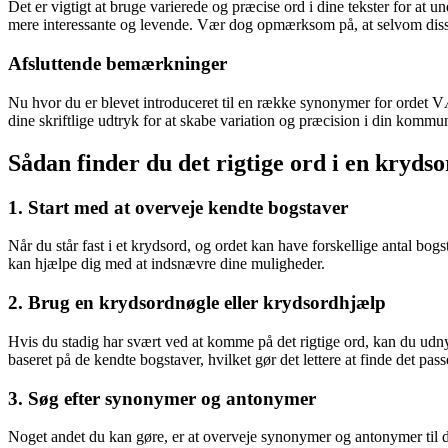
Det er vigtigt at bruge varierede og præcise ord i dine tekster for 
mere interessante og levende. Vær dog opmærksom på, at selvom diss
Afsluttende bemærkninger
Nu hvor du er blevet introduceret til en række synonymer for ordet VÆS
dine skriftlige udtryk for at skabe variation og præcision i din kommun
Sådan finder du det rigtige ord i en kryds
1. Start med at overveje kendte bogstaver
Når du står fast i et krydsord, og ordet kan have forskellige antal bog
kan hjælpe dig med at indsnævre dine muligheder.
2. Brug en krydsordnøgle eller krydsordhjælp
Hvis du stadig har svært ved at komme på det rigtige ord, kan du udnyt
baseret på de kendte bogstaver, hvilket gør det lettere at finde det pas
3. Søg efter synonymer og antonymer
Noget andet du kan gøre, er at overveje synonymer og antonymer til de