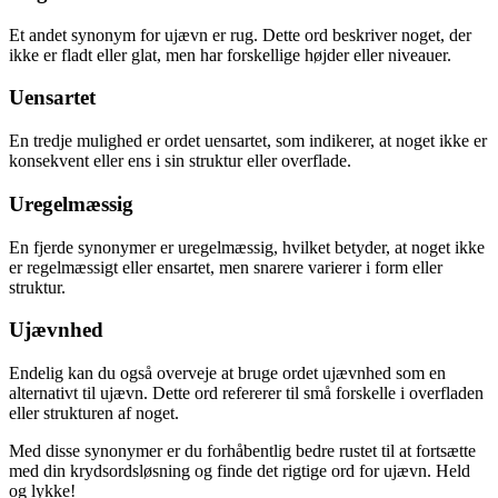
Et andet synonym for ujævn er rug. Dette ord beskriver noget, der
ikke er fladt eller glat, men har forskellige højder eller niveauer.
Uensartet
En tredje mulighed er ordet uensartet, som indikerer, at noget ikke er
konsekvent eller ens i sin struktur eller overflade.
Uregelmæssig
En fjerde synonymer er uregelmæssig, hvilket betyder, at noget ikke
er regelmæssigt eller ensartet, men snarere varierer i form eller
struktur.
Ujævnhed
Endelig kan du også overveje at bruge ordet ujævnhed som en
alternativt til ujævn. Dette ord refererer til små forskelle i overfladen
eller strukturen af noget.
Med disse synonymer er du forhåbentlig bedre rustet til at fortsætte
med din krydsordsløsning og finde det rigtige ord for ujævn. Held
og lykke!