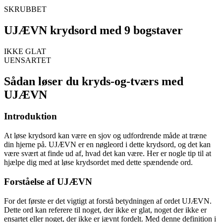
SKRUBBET
UJÆVN krydsord med 9 bogstaver
IKKE GLAT
UENSARTET
Sådan løser du kryds-og-tværs med
UJÆVN
Introduktion
At løse krydsord kan være en sjov og udfordrende måde at træne
din hjerne på. UJÆVN er en nøgleord i dette krydsord, og det kan
være svært at finde ud af, hvad det kan være. Her er nogle tip til at
hjælpe dig med at løse krydsordet med dette spændende ord.
Forståelse af UJÆVN
For det første er det vigtigt at forstå betydningen af ordet UJÆVN.
Dette ord kan referere til noget, der ikke er glat, noget der ikke er
ensartet eller noget, der ikke er jævnt fordelt. Med denne definition i