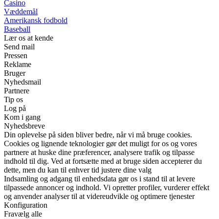
Casino
Væddemål
Amerikansk fodbold
Baseball
Lær os at kende
Send mail
Pressen
Reklame
Bruger
Nyhedsmail
Partnere
Tip os
Log på
Kom i gang
Nyhedsbreve
Din oplevelse på siden bliver bedre, når vi må bruge cookies.
Cookies og lignende teknologier gør det muligt for os og vores
partnere at huske dine præferencer, analysere trafik og tilpasse
indhold til dig. Ved at fortsætte med at bruge siden accepterer du
dette, men du kan til enhver tid justere dine valg
Indsamling og adgang til enhedsdata gør os i stand til at levere
tilpassede annoncer og indhold. Vi opretter profiler, vurderer effekt
og anvender analyser til at videreudvikle og optimere tjenester
Konfiguration
Fravælg alle