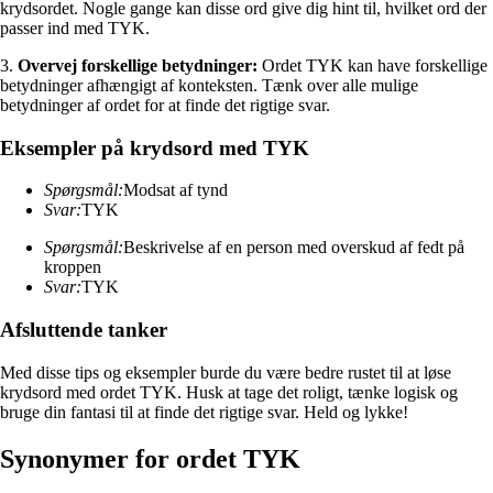
krydsordet. Nogle gange kan disse ord give dig hint til, hvilket ord der
passer ind med TYK.
3.
Overvej forskellige betydninger:
Ordet TYK kan have forskellige
betydninger afhængigt af konteksten. Tænk over alle mulige
betydninger af ordet for at finde det rigtige svar.
Eksempler på krydsord med TYK
Spørgsmål:
Modsat af tynd
Svar:
TYK
Spørgsmål:
Beskrivelse af en person med overskud af fedt på
kroppen
Svar:
TYK
Afsluttende tanker
Med disse tips og eksempler burde du være bedre rustet til at løse
krydsord med ordet TYK. Husk at tage det roligt, tænke logisk og
bruge din fantasi til at finde det rigtige svar. Held og lykke!
Synonymer for ordet TYK