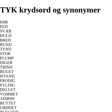
TYK krydsord og synonymer
FØR
FED
SVÆR
HULD
BRED
RUND
TYND
STOR
PLUMP
DIGER
TRIND
BUGET
ISTAND
FRODIG
FYLDIG
DELLET
VOMMET
ADIPØS
BUTTET
GRØDET