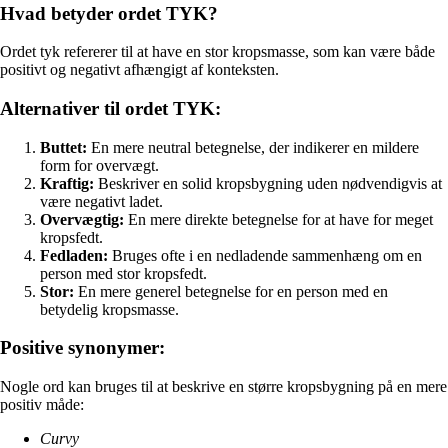
Hvad betyder ordet TYK?
Ordet tyk refererer til at have en stor kropsmasse, som kan være både
positivt og negativt afhængigt af konteksten.
Alternativer til ordet TYK:
Buttet:
En mere neutral betegnelse, der indikerer en mildere
form for overvægt.
Kraftig:
Beskriver en solid kropsbygning uden nødvendigvis at
være negativt ladet.
Overvægtig:
En mere direkte betegnelse for at have for meget
kropsfedt.
Fedladen:
Bruges ofte i en nedladende sammenhæng om en
person med stor kropsfedt.
Stor:
En mere generel betegnelse for en person med en
betydelig kropsmasse.
Positive synonymer:
Nogle ord kan bruges til at beskrive en større kropsbygning på en mere
positiv måde:
Curvy