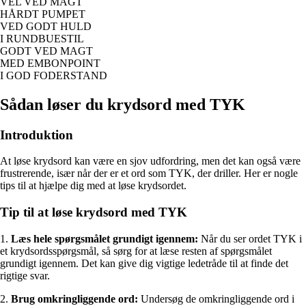
VEL VED MAGT
HÅRDT PUMPET
VED GODT HULD
I RUNDBUESTIL
GODT VED MAGT
MED EMBONPOINT
I GOD FODERSTAND
Sådan løser du krydsord med TYK
Introduktion
At løse krydsord kan være en sjov udfordring, men det kan også være
frustrerende, især når der er et ord som TYK, der driller. Her er nogle
tips til at hjælpe dig med at løse krydsordet.
Tip til at løse krydsord med TYK
1.
Læs hele spørgsmålet grundigt igennem:
Når du ser ordet TYK i
et krydsordsspørgsmål, så sørg for at læse resten af spørgsmålet
grundigt igennem. Det kan give dig vigtige ledetråde til at finde det
rigtige svar.
2.
Brug omkringliggende ord:
Undersøg de omkringliggende ord i