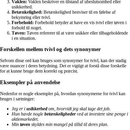
Vaklen:
Vaklen beskriver en tilstand af ubeslutsomhed eller
usikkerhed.
Betænkelighed:
Betænkelighed henviser til en følelse af
bekymring eller tvivl.
Forbehold:
Forbehold betyder at have en vis tvivl eller tøven i
forhold til noget.
Tøven:
Tøven refererer til at være usikker eller tilbageholdende
i en situation.
Forskellen mellem tvivl og dets synonymer
Selvom disse ord kan bruges som synonymer for tvivl, kan der stadig
være nuancer i deres betydning. Det er vigtigt at forstå disse forskelle
for at kunne bruge dem korrekt og præcist.
Eksempler på anvendelse
Nedenfor er nogle eksempler på, hvordan synonymerne for tvivl kan
bruges i sætninger:
Jeg er i
usikkerhed
om, hvorvidt jeg skal tage det job.
Hun havde nogle
betænkeligheder
ved at investere sine penge i
aktiemarkedet.
Min
tøven
skyldes min mangel på tillid til deres plan.