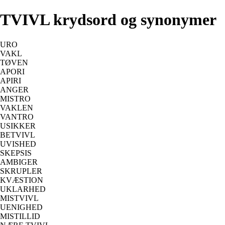
TVIVL krydsord og synonymer
URO
VAKL
TØVEN
APORI
APIRI
ANGER
MISTRO
VAKLEN
VANTRO
USIKKER
BETVIVL
UVISHED
SKEPSIS
AMBIGER
SKRUPLER
KVÆSTION
UKLARHED
MISTVIVL
UENIGHED
MISTILLID