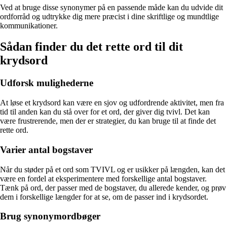
Ved at bruge disse synonymer på en passende måde kan du udvide dit
ordforråd og udtrykke dig mere præcist i dine skriftlige og mundtlige
kommunikationer.
Sådan finder du det rette ord til dit
krydsord
Udforsk mulighederne
At løse et krydsord kan være en sjov og udfordrende aktivitet, men fra
tid til anden kan du stå over for et ord, der giver dig tvivl. Det kan
være frustrerende, men der er strategier, du kan bruge til at finde det
rette ord.
Varier antal bogstaver
Når du støder på et ord som TVIVL og er usikker på længden, kan det
være en fordel at eksperimentere med forskellige antal bogstaver.
Tænk på ord, der passer med de bogstaver, du allerede kender, og prøv
dem i forskellige længder for at se, om de passer ind i krydsordet.
Brug synonymordbøger