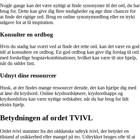
Nogle gange kan det være nyttigt at finde synonymer til det ord, du har
brug for. Dette kan give dig flere muligheder og øge dine chancer for
at finde det rigtige ord. Brug en online synonymordbog eller en trykt
udgave for at få inspiration.
Konsulter en ordbog
Hvis du stadig har svært ved at finde det rette ord, kan det være en god
idé at konsultere en ordbog. En god ordbog kan give dig forslag til ord
med forskellige bogstavkombinationer, hvilket kan være til stor hjælp,
når du sidder fast.
Udnyt dine ressourcer
Husk, at der findes mange ressourcer derude, der kan hjælpe dig med
at løse dit krydsord. Online krydsordsløsere, krydsordsapps og
krydsordsfora kan være nyttige redskaber, når du har brug for lidt
ekstra hjælp.
Betydningen af ordet TVIVL
Ordet tvivl stammer fra det olddanske udtryk tvivl, der betyder en
tilstand af usikkerhed eller mangel på tro. Udtrykket bruges ofte til at