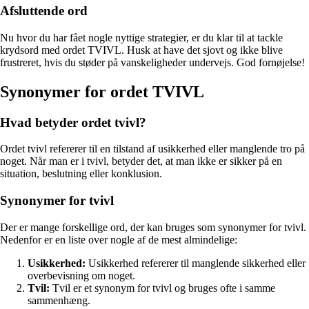
Afsluttende ord
Nu hvor du har fået nogle nyttige strategier, er du klar til at tackle
krydsord med ordet TVIVL. Husk at have det sjovt og ikke blive
frustreret, hvis du støder på vanskeligheder undervejs. God fornøjelse!
Synonymer for ordet TVIVL
Hvad betyder ordet tvivl?
Ordet tvivl refererer til en tilstand af usikkerhed eller manglende tro på
noget. Når man er i tvivl, betyder det, at man ikke er sikker på en
situation, beslutning eller konklusion.
Synonymer for tvivl
Der er mange forskellige ord, der kan bruges som synonymer for tvivl.
Nedenfor er en liste over nogle af de mest almindelige:
Usikkerhed:
Usikkerhed refererer til manglende sikkerhed eller
overbevisning om noget.
Tvil:
Tvil er et synonym for tvivl og bruges ofte i samme
sammenhæng.