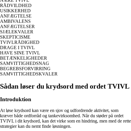
NÆRE TVIVL
RÅDVILDHED
USIKKERHED
ANFÆGTELSE
AMBIVALENS
ANFÆGTELSER
SJÆLEKVALER
SKEPTICISME
TVIVLRÅDIGHED
DRAGE I TVIVL
HAVE SINE TVIVL
BETÆNKELIGHEDER
SAMVITTIGHEDSNAG
BEGREBSFORVIRRING
SAMVITTIGHEDSKVALER
Sådan løser du krydsord med ordet TVIVL
Introduktion
At løse krydsord kan være en sjov og udfordrende aktivitet, som
kræver både ordforråd og tankevirksomhed. Når du støder på ordet
TVIVL i dit krydsord, kan det virke som en hindring, men med de rette
strategier kan du nemt finde løsningen.