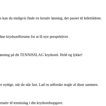
 kan du muligvis finde en kreativ løsning, der passer til ledetrådene.
ine krydsordforums for at få nye perspektiver.
ige løsning på dit TENNISSLAG krydsord. Held og lykke!
nyttige, når du står fast. Lad os udforske nogle af disse sammen.
ernativ til tennisslag i din krydsordsopgave.