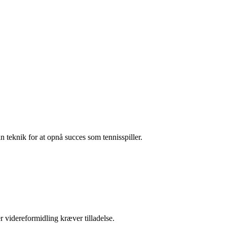
n teknik for at opnå succes som tennisspiller.
r videreformidling kræver tilladelse.