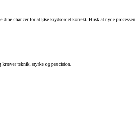
ge dine chancer for at løse krydsordet korrekt. Husk at nyde processen
g kræver teknik, styrke og præcision.