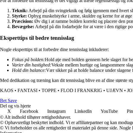
For at forbedre dit tennisslag er det vigtigt at træne regelmæssigt og fo
Teknik:
Arbejd på din svingteknik og følg igennem med hvert sl
Styrke:
Opbyg muskelstyrke i arme, skuldre og kerne for at øge 
Præcision:
Øv dig i at ramme bolden korrekt og placere den præ
Bevægelse:
Arbejd på din fodarbejde for at være i den rigtige pos
Eksperttips til bedre tennisslag
Nogle eksperttips til at forbedre dine tennisslag inkluderer:
Fokus på bolden:
Hold øje med bolden gennem hele slaget for be
Varier din hastighed:
Veksle mellem hurtige og langsommere slag
Hold din balance:
Vær sikker på at holde balance under slagene 
Med dedikation og træning kan dit tennisslag blive en af dine største st
KAOS
•
FANTASI
•
TOPPE
•
FLOD I FRANKRIG
•
UJÆVN
•
J
Bet Save
Del og vis hjerte
X
Facebook
Instagram
LinkedIn
YouTube
Pin
© Alt indhold tilhører rettighedshaver.
© Ophavsretligt beskyttet indhold. Vi er affiliatepartner og kan modtag
© Vi forbeholder os alle rettigheder til materialet på denne side. Nogle