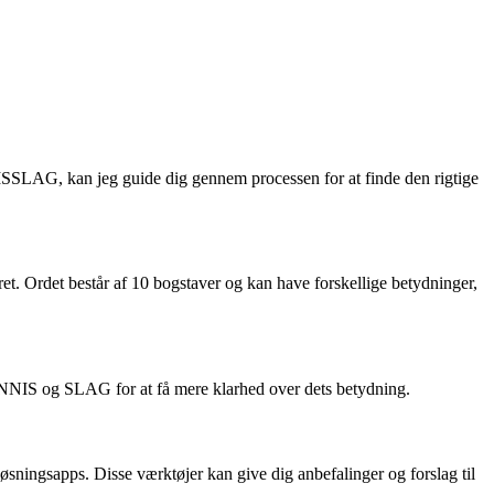
ISSLAG, kan jeg guide dig gennem processen for at finde den rigtige
et. Ordet består af 10 bogstaver og kan have forskellige betydninger,
ENNIS og SLAG for at få mere klarhed over dets betydning.
øsningsapps. Disse værktøjer kan give dig anbefalinger og forslag til