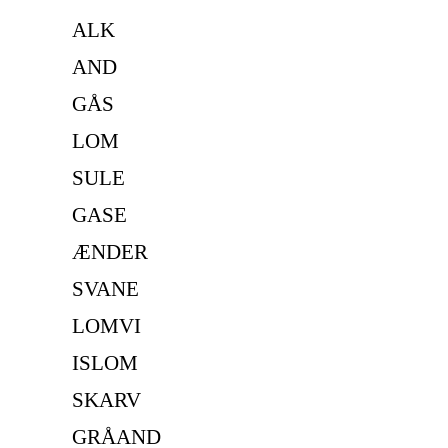
ALK
AND
GÅS
LOM
SULE
GASE
ÆNDER
SVANE
LOMVI
ISLOM
SKARV
GRÅAND