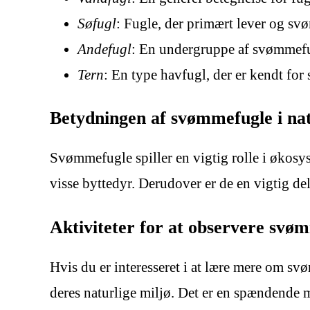
Søfugl
: Fugle, der primært lever og svø
Andefugl
: En undergruppe af svømmefug
Tern
: En type havfugl, der er kendt for
Betydningen af svømmefugle i na
Svømmefugle spiller en vigtig rolle i økosys
visse byttedyr. Derudover er de en vigtig del
Aktiviteter for at observere svø
Hvis du er interesseret i at lære mere om svø
deres naturlige miljø. Det er en spændende 