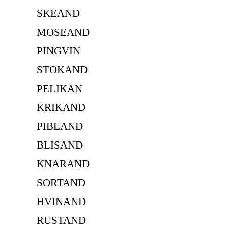
SKEAND
MOSEAND
PINGVIN
STOKAND
PELIKAN
KRIKAND
PIBEAND
BLISAND
KNARAND
SORTAND
HVINAND
RUSTAND