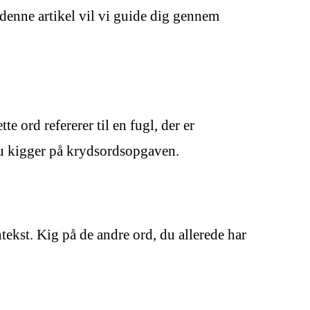
enne artikel vil vi guide dig gennem
ord refererer til en fugl, der er
du kigger på krydsordsopgaven.
t. Kig på de andre ord, du allerede har