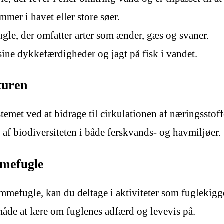
mmer i havet eller store søer.
le, der omfatter arter som ænder, gæs og svaner.
 sine dykkefærdigheder og jagt på fisk i vandet.
turen
temet ved at bidrage til cirkulationen af næringsstof
 af biodiversiteten i både ferskvands- og havmiljøer.
mmefugle
mmefugle, kan du deltage i aktiviteter som fuglekigge
måde at lære om fuglenes adfærd og levevis på.