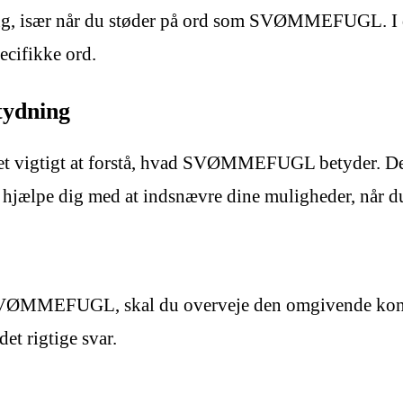
ing, især når du støder på ord som SVØMMEFUGL. I d
ecifikke ord.
tydning
et vigtigt at forstå, hvad SVØMMEFUGL betyder. Dette 
an hjælpe dig med at indsnævre dine muligheder, når 
VØMMEFUGL, skal du overveje den omgivende konteks
det rigtige svar.