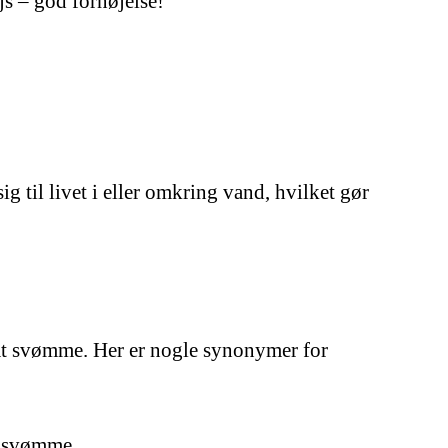
 – god fornøjelse!
ig til livet i eller omkring vand, hvilket gør
l at svømme. Her er nogle synonymer for
at svømme.