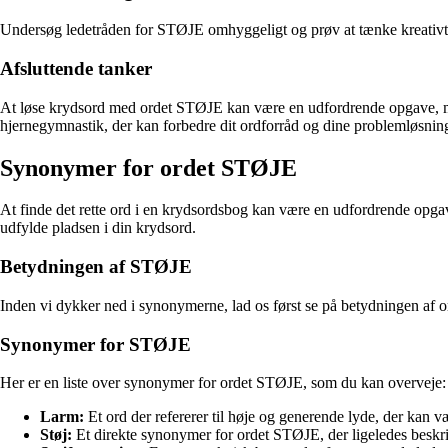
Undersøg ledetråden for STØJE omhyggeligt og prøv at tænke kreativt. 
Afsluttende tanker
At løse krydsord med ordet STØJE kan være en udfordrende opgave, men 
hjernegymnastik, der kan forbedre dit ordforråd og dine problemløsnin
Synonymer for ordet STØJE
At finde det rette ord i en krydsordsbog kan være en udfordrende opga
udfylde pladsen i din krydsord.
Betydningen af STØJE
Inden vi dykker ned i synonymerne, lad os først se på betydningen af orde
Synonymer for STØJE
Her er en liste over synonymer for ordet STØJE, som du kan overveje:
Larm:
Et ord der refererer til høje og generende lyde, der kan væ
Støj:
Et direkte synonymer for ordet STØJE, der ligeledes beskri