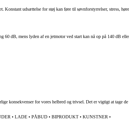
 Konstant udsættelse for støj kan føre til søvnforstyrrelser, stress, hø
ng 60 dB, mens lyden af en jetmotor ved start kan nå op på 140 dB elle
lige konsekvenser for vores helbred og trivsel. Det er vigtigt at tage d
UDER
•
LADE
•
PÅBUD
•
BIPRODUKT
•
KUNSTNER
•