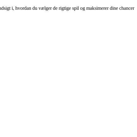
ndsigt i, hvordan du vælger de rigtige spil og maksimerer dine chancer