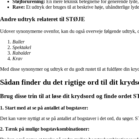
Støjforurening:
En mere teknisk betegnelse for generende lyde,
Rave:
Et udtryk der bruges til at beskrive høje, uhåndterlige lyde
Andre udtryk relateret til STØJE
Udover synonymerne ovenfor, kan du også overveje følgende udtryk, d
Buller
Spektakel
Rabalder
Krav
Med disse synonymer og udtryk er du godt rustet til at fuldføre din kr
Sådan finder du det rigtige ord til dit kryd
Brug disse trin til at løse dit krydsord og finde ordet
1. Start med at se på antallet af bogstaver:
Det kan være nyttigt at se på antallet af bogstaver i det ord, du søger.
2. Tænk på mulige bogstavkombinationer: