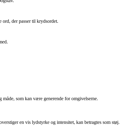
bogstav.
 ord, der passer til krydsordet.
 med.
ssig måde, som kan være generende for omgivelserne.
verstiger en vis lydstyrke og intensitet, kan betragtes som støj.