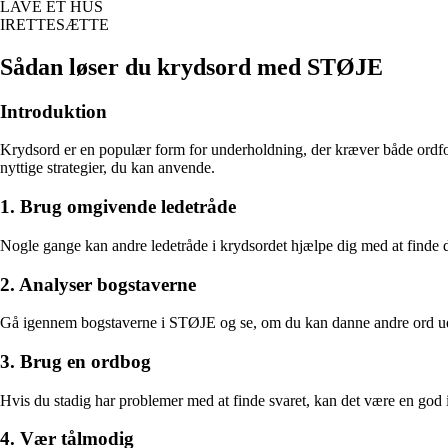
LAVE ET HUS
IRETTESÆTTE
Sådan løser du krydsord med STØJE
Introduktion
Krydsord er en populær form for underholdning, der kræver både ordfor
nyttige strategier, du kan anvende.
1. Brug omgivende ledetråde
Nogle gange kan andre ledetråde i krydsordet hjælpe dig med at finde 
2. Analyser bogstaverne
Gå igennem bogstaverne i STØJE og se, om du kan danne andre ord ud f
3. Brug en ordbog
Hvis du stadig har problemer med at finde svaret, kan det være en god i
4. Vær tålmodig