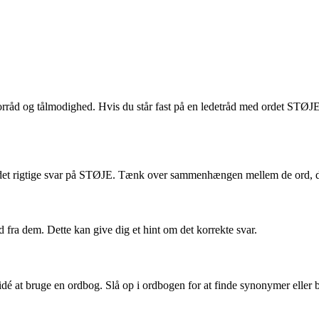
råd og tålmodighed. Hvis du står fast på en ledetråd med ordet STØJE,
det rigtige svar på STØJE. Tænk over sammenhængen mellem de ord, du a
ra dem. Dette kan give dig et hint om det korrekte svar.
dé at bruge en ordbog. Slå op i ordbogen for at finde synonymer eller b