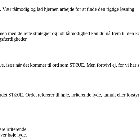
Vær tålmodig og lad hjernen arbejde for at finde den rigtige løsning.
med de rette strategier og lidt tålmodighed kan du nå frem til den ko
gsfærdigheder.
ve, især når det kommer til ord som STØJE. Men fortvivl ej, for vi har
t STØJE. Ordet refererer til høje, irriterende lyde, tumult eller forstyr
re irriterende.
ver høje lyde.