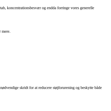
retab, koncentrationsbesvær og endda forringe vores generelle
r mere.
e nødvendige skridt for at reducere støjforurening og beskytte både