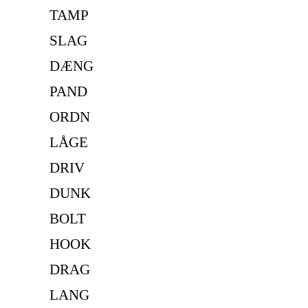
TAMP
SLAG
DÆNG
PAND
ORDN
LÅGE
DRIV
DUNK
BOLT
HOOK
DRAG
LANG