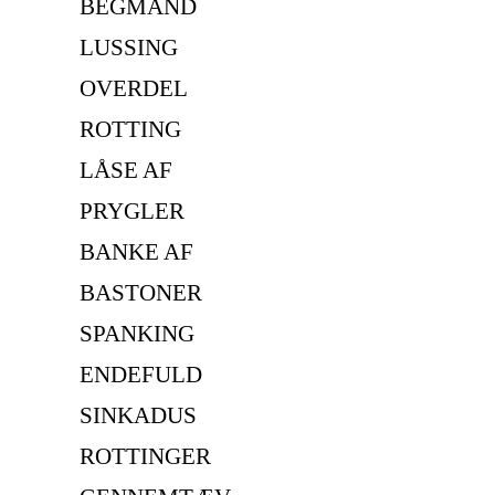
BEGMAND
LUSSING
OVERDEL
ROTTING
LÅSE AF
PRYGLER
BANKE AF
BASTONER
SPANKING
ENDEFULD
SINKADUS
ROTTINGER