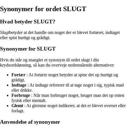
Synonymer for ordet SLUGT
Hvad betyder SLUGT?
Slugt
betyder at det handle om noget der er blevet fortæret, indtaget
eller spist hurtigt og grådigt.
Synonymer for SLUGT
Hvis du står og mangler et synonym til ordet slugt i din
krydsordsløsning, så kan du overveje nedenstående alternativer:
Fortær
: At fortære noget betyder at spise det op hurtigt og
grådigt.
Indtage
: At indtage refererer til at tage noget i sig, typisk mad
eller drikke.
Forbruge
: Når man forbruger noget, bruger man det op enten
fysisk eller mentalt.
Glemt
: At glemme noget indikerer, at det er blevet overset eller
forlagt.
Anvendelse af synonymer