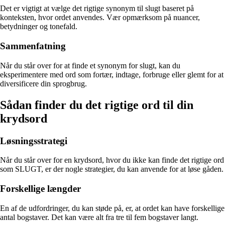
Det er vigtigt at vælge det rigtige synonym til slugt baseret på
konteksten, hvor ordet anvendes. Vær opmærksom på nuancer,
betydninger og tonefald.
Sammenfatning
Når du står over for at finde et synonym for slugt, kan du
eksperimentere med ord som fortær, indtage, forbruge eller glemt for at
diversificere din sprogbrug.
Sådan finder du det rigtige ord til din
krydsord
Løsningsstrategi
Når du står over for en krydsord, hvor du ikke kan finde det rigtige ord
som SLUGT, er der nogle strategier, du kan anvende for at løse gåden.
Forskellige længder
En af de udfordringer, du kan støde på, er, at ordet kan have forskellige
antal bogstaver. Det kan være alt fra tre til fem bogstaver langt.