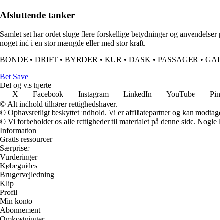
Afsluttende tanker
Samlet set har ordet sluge flere forskellige betydninger og anvendelser p
noget ind i en stor mængde eller med stor kraft.
BONDE
•
DRIFT
•
BYRDER
•
KUR
•
DASK
•
PASSAGER
•
GA
Bet Save
Del og vis hjerte
X
Facebook
Instagram
LinkedIn
YouTube
Pin
© Alt indhold tilhører rettighedshaver.
© Ophavsretligt beskyttet indhold. Vi er affiliatepartner og kan modtag
© Vi forbeholder os alle rettigheder til materialet på denne side. Nogle
Information
Gratis ressourcer
Særpriser
Vurderinger
Købeguides
Brugervejledning
Klip
Profil
Min konto
Abonnement
Omkostninger