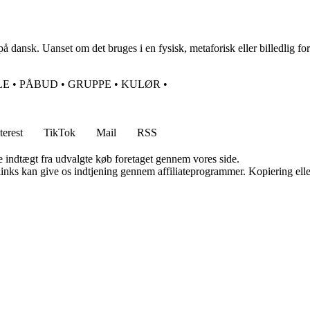
å dansk. Uanset om det bruges i en fysisk, metaforisk eller billedlig for
LE
•
PÅBUD
•
GRUPPE
•
KULØR
•
terest
TikTok
Mail
RSS
e indtægt fra udvalgte køb foretaget gennem vores side.
 links kan give os indtjening gennem affiliateprogrammer. Kopiering elle