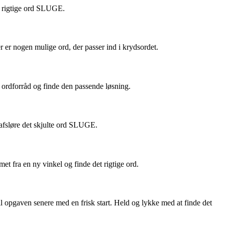
et rigtige ord SLUGE.
 er nogen mulige ord, der passer ind i krydsordet.
 ordforråd og finde den passende løsning.
t afsløre det skjulte ord SLUGE.
t fra en ny vinkel og finde det rigtige ord.
l opgaven senere med en frisk start. Held og lykke med at finde det