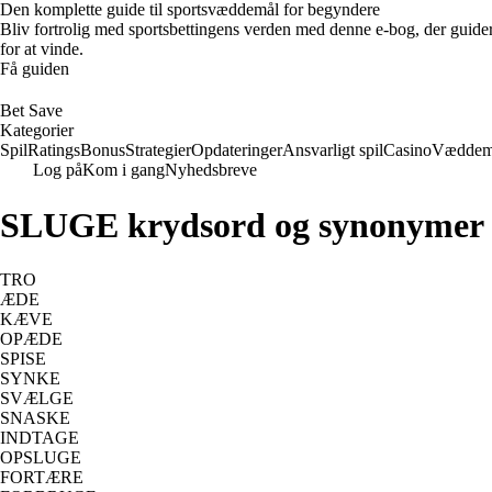
Den komplette guide til sportsvæddemål for begyndere
Bliv fortrolig med sportsbettingens verden med denne e-bog, der guider
for at vinde.
Få guiden
Bet Save
Kategorier
Spil
Ratings
Bonus
Strategier
Opdateringer
Ansvarligt spil
Casino
Væddem
Log på
Kom i gang
Nyhedsbreve
SLUGE krydsord og synonymer
TRO
ÆDE
KÆVE
OPÆDE
SPISE
SYNKE
SVÆLGE
SNASKE
INDTAGE
OPSLUGE
FORTÆRE