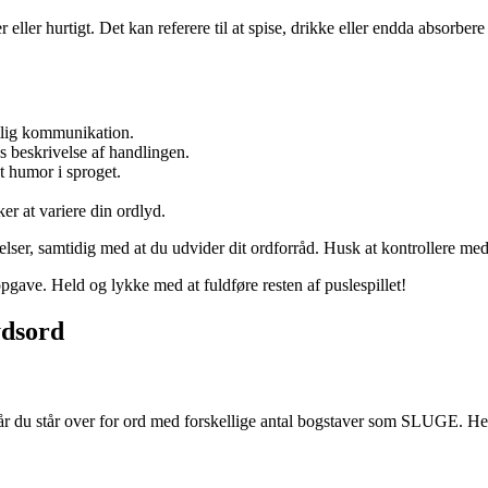
 eller hurtigt. Det kan referere til at spise, drikke eller endda absorb
ftlig kommunikation.
ns beskrivelse af handlingen.
idt humor i sproget.
er at variere din ordlyd.
ser, samtidig med at du udvider dit ordforråd. Husk at kontrollere med 
pgave. Held og lykke med at fuldføre resten af puslespillet!
ydsord
år du står over for ord med forskellige antal bogstaver som SLUGE. Her 