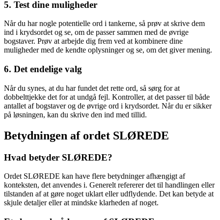
5. Test dine muligheder
Når du har nogle potentielle ord i tankerne, så prøv at skrive dem
ind i krydsordet og se, om de passer sammen med de øvrige
bogstaver. Prøv at arbejde dig frem ved at kombinere dine
muligheder med de kendte oplysninger og se, om det giver mening.
6. Det endelige valg
Når du synes, at du har fundet det rette ord, så sørg for at
dobbelttjekke det for at undgå fejl. Kontroller, at det passer til både
antallet af bogstaver og de øvrige ord i krydsordet. Når du er sikker
på løsningen, kan du skrive den ind med tillid.
Betydningen af ordet SLØREDE
Hvad betyder SLØREDE?
Ordet SLØREDE kan have flere betydninger afhængigt af
konteksten, det anvendes i. Generelt refererer det til handlingen eller
tilstanden af at gøre noget uklart eller udflydende. Det kan betyde at
skjule detaljer eller at mindske klarheden af noget.