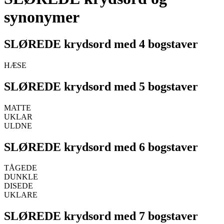
synonymer
SLØREDE krydsord med 4 bogstaver
HÆSE
SLØREDE krydsord med 5 bogstaver
MATTE
UKLAR
ULDNE
SLØREDE krydsord med 6 bogstaver
TÅGEDE
DUNKLE
DISEDE
UKLARE
SLØREDE krydsord med 7 bogstaver