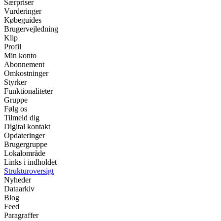
Særpriser
Vurderinger
Købeguides
Brugervejledning
Klip
Profil
Min konto
Abonnement
Omkostninger
Styrker
Funktionaliteter
Gruppe
Følg os
Tilmeld dig
Digital kontakt
Opdateringer
Brugergruppe
Lokalområde
Links i indholdet
Strukturoversigt
Nyheder
Dataarkiv
Blog
Feed
Paragraffer