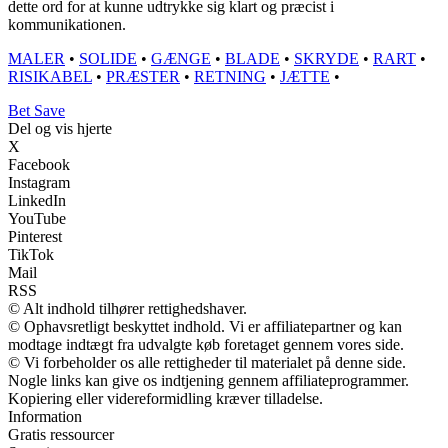
dette ord for at kunne udtrykke sig klart og præcist i
kommunikationen.
MALER
•
SOLIDE
•
GÆNGE
•
BLADE
•
SKRYDE
•
RART
•
RISIKABEL
•
PRÆSTER
•
RETNING
•
JÆTTE
•
Bet Save
Del og vis hjerte
X
Facebook
Instagram
LinkedIn
YouTube
Pinterest
TikTok
Mail
RSS
© Alt indhold tilhører rettighedshaver.
© Ophavsretligt beskyttet indhold. Vi er affiliatepartner og kan
modtage indtægt fra udvalgte køb foretaget gennem vores side.
© Vi forbeholder os alle rettigheder til materialet på denne side.
Nogle links kan give os indtjening gennem affiliateprogrammer.
Kopiering eller videreformidling kræver tilladelse.
Information
Gratis ressourcer