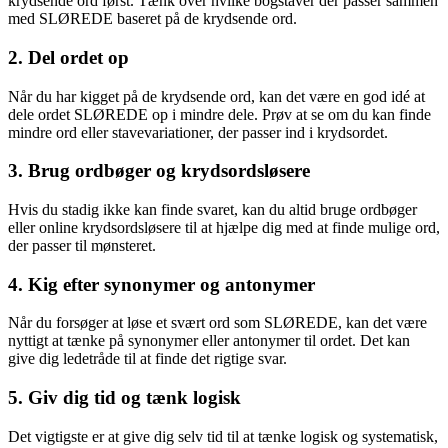
krydsende ord først. Tænk over hvilke bogstaver der passer sammen
med SLØREDE baseret på de krydsende ord.
2. Del ordet op
Når du har kigget på de krydsende ord, kan det være en god idé at
dele ordet SLØREDE op i mindre dele. Prøv at se om du kan finde
mindre ord eller stavevariationer, der passer ind i krydsordet.
3. Brug ordbøger og krydsordsløsere
Hvis du stadig ikke kan finde svaret, kan du altid bruge ordbøger
eller online krydsordsløsere til at hjælpe dig med at finde mulige ord,
der passer til mønsteret.
4. Kig efter synonymer og antonymer
Når du forsøger at løse et svært ord som SLØREDE, kan det være
nyttigt at tænke på synonymer eller antonymer til ordet. Det kan
give dig ledetråde til at finde det rigtige svar.
5. Giv dig tid og tænk logisk
Det vigtigste er at give dig selv tid til at tænke logisk og systematisk,