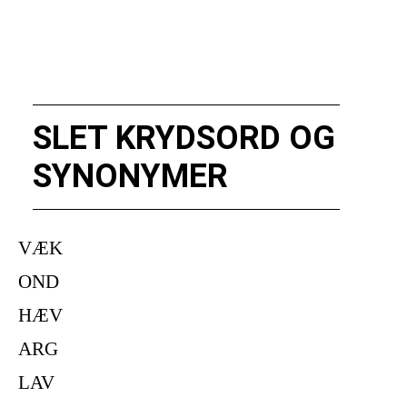
SLET KRYDSORD OG
SYNONYMER
VÆK
OND
HÆV
ARG
LAV