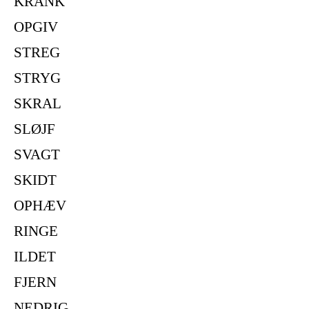
KRANK
OPGIV
STREG
STRYG
SKRAL
SLØJF
SVAGT
SKIDT
OPHÆV
RINGE
ILDET
FJERN
NEDRIG