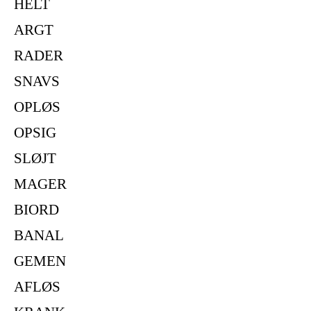
HELT
ARGT
RADER
SNAVS
OPLØS
OPSIG
SLØJT
MAGER
BIORD
BANAL
GEMEN
AFLØS