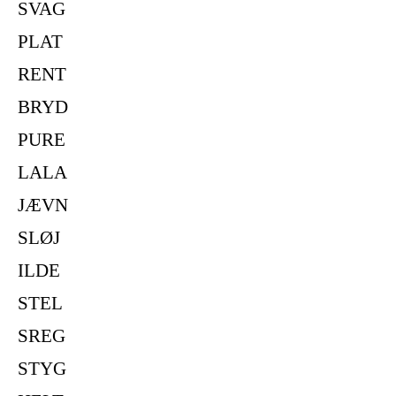
SVAG
PLAT
RENT
BRYD
PURE
LALA
JÆVN
SLØJ
ILDE
STEL
SREG
STYG