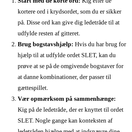
Start med de korte ord:
Kig efter de
kortere ord i krydsordet, som du er sikker
på. Disse ord kan give dig ledetråde til at
udfylde resten af gitteret.
Brug bogstavshjælp:
Hvis du har brug for
hjælp til at udfylde ordet SLET, kan du
prøve at se på de omgivende bogstaver for
at danne kombinationer, der passer til
gættespillet.
Vær opmærksom på sammenhænge:
Kig på de ledetråde, der er knyttet til ordet
SLET. Nogle gange kan konteksten af
ledetråden hjælpe med at indsnævre dine