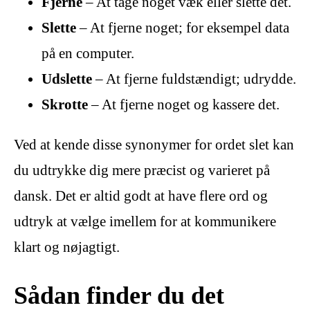
Fjerne
– At tage noget væk eller slette det.
Slette
– At fjerne noget; for eksempel data
på en computer.
Udslette
– At fjerne fuldstændigt; udrydde.
Skrotte
– At fjerne noget og kassere det.
Ved at kende disse synonymer for ordet slet kan
du udtrykke dig mere præcist og varieret på
dansk. Det er altid godt at have flere ord og
udtryk at vælge imellem for at kommunikere
klart og nøjagtigt.
Sådan finder du det