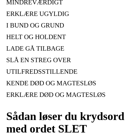
MINDREVÆRDIGT
ERKLÆRE UGYLDIG
I BUND OG GRUND
HELT OG HOLDENT
LADE GÅ TILBAGE
SLÅ EN STREG OVER
UTILFREDSSTILLENDE
KENDE DØD OG MAGTESLØS
ERKLÆRE DØD OG MAGTESLØS
Sådan løser du krydsord
med ordet SLET