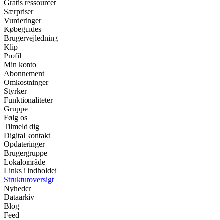
Gratis ressourcer
Særpriser
Vurderinger
Købeguides
Brugervejledning
Klip
Profil
Min konto
Abonnement
Omkostninger
Styrker
Funktionaliteter
Gruppe
Følg os
Tilmeld dig
Digital kontakt
Opdateringer
Brugergruppe
Lokalområde
Links i indholdet
Strukturoversigt
Nyheder
Dataarkiv
Blog
Feed