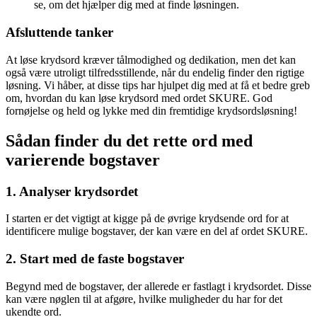
se, om det hjælper dig med at finde løsningen.
Afsluttende tanker
At løse krydsord kræver tålmodighed og dedikation, men det kan
også være utroligt tilfredsstillende, når du endelig finder den rigtige
løsning. Vi håber, at disse tips har hjulpet dig med at få et bedre greb
om, hvordan du kan løse krydsord med ordet SKURE. God
fornøjelse og held og lykke med din fremtidige krydsordsløsning!
Sådan finder du det rette ord med
varierende bogstaver
1. Analyser krydsordet
I starten er det vigtigt at kigge på de øvrige krydsende ord for at
identificere mulige bogstaver, der kan være en del af ordet SKURE.
2. Start med de faste bogstaver
Begynd med de bogstaver, der allerede er fastlagt i krydsordet. Disse
kan være nøglen til at afgøre, hvilke muligheder du har for det
ukendte ord.