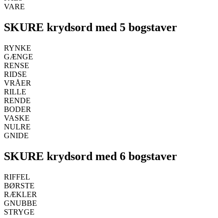
VARE
SKURE krydsord med 5 bogstaver
RYNKE
GÆNGE
RENSE
RIDSE
VRÅER
RILLE
RENDE
BODER
VASKE
NULRE
GNIDE
SKURE krydsord med 6 bogstaver
RIFFEL
BØRSTE
RÆKLER
GNUBBE
STRYGE