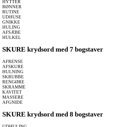
HYTTER
RØNNER
RUTINE
UDHUSE
GNIKKE
HULING
AFSÆBE
HULKEL
SKURE krydsord med 7 bogstaver
AFRENSE
AFSKURE
HULNING
SKRUBBE
RENGØRE
SKRAMME
KAVITET
MASSERE
AFGNIDE
SKURE krydsord med 8 bogstaver
UDHULING