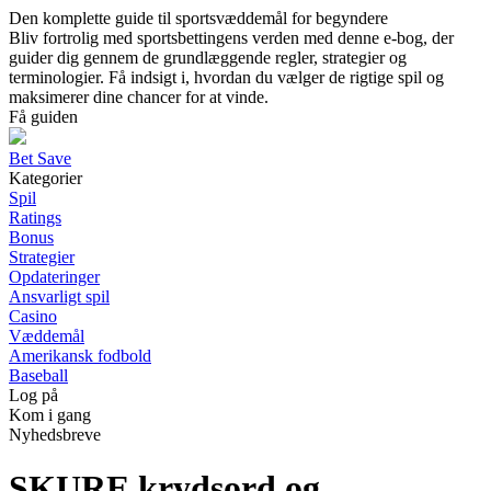
Den komplette guide til sportsvæddemål for begyndere
Bliv fortrolig med sportsbettingens verden med denne e-bog, der
guider dig gennem de grundlæggende regler, strategier og
terminologier. Få indsigt i, hvordan du vælger de rigtige spil og
maksimerer dine chancer for at vinde.
Få guiden
Bet Save
Kategorier
Spil
Ratings
Bonus
Strategier
Opdateringer
Ansvarligt spil
Casino
Væddemål
Amerikansk fodbold
Baseball
Log på
Kom i gang
Nyhedsbreve
SKURE krydsord og