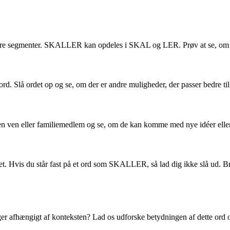
indre segmenter. SKALLER kan opdeles i SKAL og LER. Prøv at se, om di
rd. Slå ordet op og se, om der er andre muligheder, der passer bedre til
ed en ven eller familiemedlem og se, om de kan komme med nye idéer el
. Hvis du står fast på et ord som SKALLER, så lad dig ikke slå ud. Brug 
nger afhængigt af konteksten? Lad os udforske betydningen af dette ord o