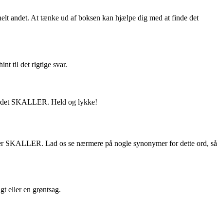
 helt andet. At tænke ud af boksen kan hjælpe dig med at finde det
 til det rigtige svar.
ed ordet SKALLER. Held og lykke!
rd er SKALLER. Lad os se nærmere på nogle synonymer for dette ord, så
gt eller en grøntsag.