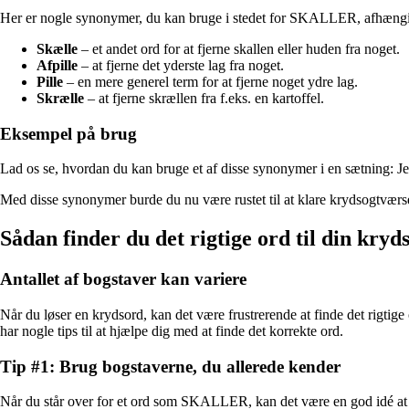
Her er nogle synonymer, du kan bruge i stedet for SKALLER, afhængig
Skælle
– et andet ord for at fjerne skallen eller huden fra noget.
Afpille
– at fjerne det yderste lag fra noget.
Pille
– en mere generel term for at fjerne noget ydre lag.
Skrælle
– at fjerne skrællen fra f.eks. en kartoffel.
Eksempel på brug
Lad os se, hvordan du kan bruge et af disse synonymer i en sætning: Jeg
Med disse synonymer burde du nu være rustet til at klare krydsogtv
Sådan finder du det rigtige ord til din kryd
Antallet af bogstaver kan variere
Når du løser en krydsord, kan det være frustrerende at finde det rigtige
har nogle tips til at hjælpe dig med at finde det korrekte ord.
Tip #1: Brug bogstaverne, du allerede kender
Når du står over for et ord som SKALLER, kan det være en god idé at fo