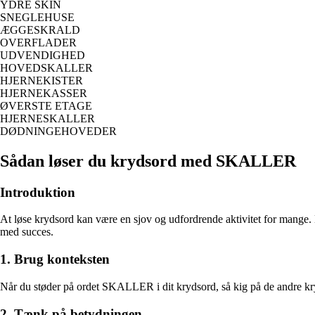
YDRE SKIN
SNEGLEHUSE
ÆGGESKRALD
OVERFLADER
UDVENDIGHED
HOVEDSKALLER
HJERNEKISTER
HJERNEKASSER
ØVERSTE ETAGE
HJERNESKALLER
DØDNINGEHOVEDER
Sådan løser du krydsord med SKALLER
Introduktion
At løse krydsord kan være en sjov og udfordrende aktivitet for mange. H
med succes.
1. Brug konteksten
Når du støder på ordet SKALLER i dit krydsord, så kig på de andre kryd
2. Tænk på betydningen