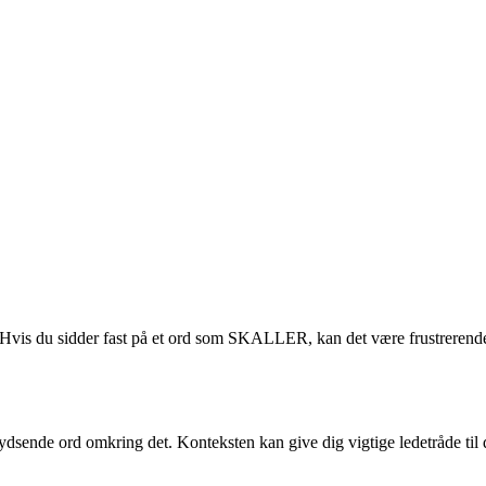
vis du sidder fast på et ord som SKALLER, kan det være frustrerende, me
sende ord omkring det. Konteksten kan give dig vigtige ledetråde til de