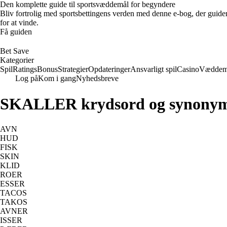
Den komplette guide til sportsvæddemål for begyndere
Bliv fortrolig med sportsbettingens verden med denne e-bog, der guider
for at vinde.
Få guiden
Bet Save
Kategorier
Spil
Ratings
Bonus
Strategier
Opdateringer
Ansvarligt spil
Casino
Væddem
Log på
Kom i gang
Nyhedsbreve
SKALLER krydsord og synony
AVN
HUD
FISK
SKIN
KLID
ROER
ESSER
TACOS
TAKOS
AVNER
ISSER