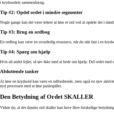
i krydsordets sammenhæng.
Tip #2: Opdel ordet i mindre segmenter
Nogle gange kan det være lettere at løse et ord ved at opdele det i m
Tip #3: Brug en ordbog
En ordbog kan være en uvurderlig ressource, når du står fast i en krydso
Tip #4: Spørg om hjælp
Hvis alt andet fejler, så tøv ikke med at bede om hjælp. Del ordet m
Afsluttende tanker
At løse en krydsord kan være en udfordrende, men også en sjov aktivitet
nyd processen med at løse puslespillet.
Den Betydning af Ordet SKALLER
Vidste du, at det danske ord skaller kan have flere forskellige betydni