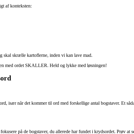
t af konteksten:
 skal skrælle kartoflerne, inden vi kan lave mad.
ærsen med ordet SKALLER. Held og lykke med løsningen!
sord
 ord, især når det kommer til ord med forskellige antal bogstaver. Et så
kusere på de bogstaver, du allerede har fundet i krydsordet. Prøv at s