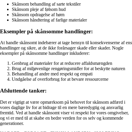
Skånsom behandling af sarte tekstiler
Skånsom pleje af følsom hud
Skånsom opdragelse af børn
Skånsom håndtering af farlige materialer
Eksempler på skånsomme handlinger:
At handle skånsomt indebærer at tage hensyn til konsekvenserne af ens
handlinger og sikre, at de ikke forårsager skade eller skader. Nogle
eksempler på skånsomme handlinger inkluderer:
Genbrug af materialer for at reducere affaldsmængden
Brug af miljøvenlige rengøringsmidler for at beskytte naturen
Behandling af andre med respekt og empati
Undgåelse af overforbrug for at bevare ressourcerne
Afsluttende tanker:
Det er vigtigt at være opmærksom på behovet for skånsom adfærd i
vores daglige liv for at bidrage til en mere bæredygtig og ansvarlig
fremtid. Ved at handle skånsomt viser vi respekt for vores omgivelser,
og vi er med til at skabe en bedre verden for os selv og kommende
generationer.