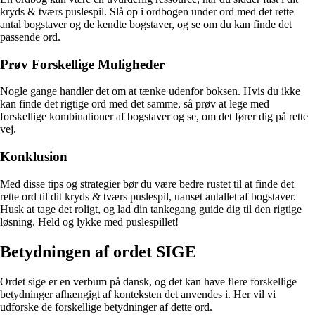
kryds & tværs puslespil. Slå op i ordbogen under ord med det rette
antal bogstaver og de kendte bogstaver, og se om du kan finde det
passende ord.
Prøv Forskellige Muligheder
Nogle gange handler det om at tænke udenfor boksen. Hvis du ikke
kan finde det rigtige ord med det samme, så prøv at lege med
forskellige kombinationer af bogstaver og se, om det fører dig på rette
vej.
Konklusion
Med disse tips og strategier bør du være bedre rustet til at finde det
rette ord til dit kryds & tværs puslespil, uanset antallet af bogstaver.
Husk at tage det roligt, og lad din tankegang guide dig til den rigtige
løsning. Held og lykke med puslespillet!
Betydningen af ordet SIGE
Ordet sige er en verbum på dansk, og det kan have flere forskellige
betydninger afhængigt af konteksten det anvendes i. Her vil vi
udforske de forskellige betydninger af dette ord.