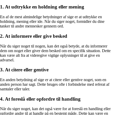
1. At udtrykke en holdning eller mening
En af de mest almindelige betydninger af sige er at udtrykke en
holdning, mening eller ide. Når du siger noget, formidler du dine
tanker til andre mennesker gennem ord.
2. At informere eller give besked
Når du siger noget til nogen, kan det også betyde, at du informerer
dem om noget eller giver dem besked om en specifik situation. Dette
kan være alt fra at videregive vigtige oplysninger til at give en
advarsel.
3. At citere eller gentive
En anden betydning af sige er at citere eller gentive noget, som en
anden person har sagt. Dette bruges ofte i forbindelse med referat af
samtaler eller taler.
4. At foreslå eller opfordre til handling
Når du siger noget, kan det også være for at foreslå en handling eller
opfordre andre til at handle på en bestemt måde. Dette kan være en