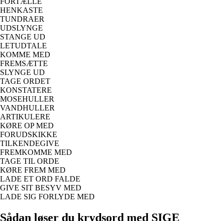
FORTÆLLE
HENKASTE
TUNDRAER
UDSLYNGE
STANGE UD
LETUDTALE
KOMME MED
FREMSÆTTE
SLYNGE UD
TAGE ORDET
KONSTATERE
MOSEHULLER
VANDHULLER
ARTIKULERE
KØRE OP MED
FORUDSKIKKE
TILKENDEGIVE
FREMKOMME MED
TAGE TIL ORDE
KØRE FREM MED
LADE ET ORD FALDE
GIVE SIT BESYV MED
LADE SIG FORLYDE MED
Sådan løser du krydsord med SIGE