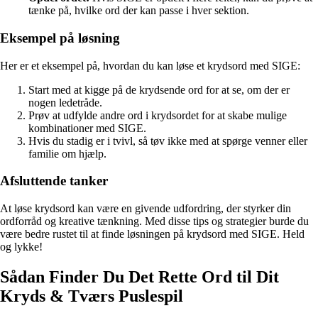
tænke på, hvilke ord der kan passe i hver sektion.
Eksempel på løsning
Her er et eksempel på, hvordan du kan løse et krydsord med SIGE:
Start med at kigge på de krydsende ord for at se, om der er
nogen ledetråde.
Prøv at udfylde andre ord i krydsordet for at skabe mulige
kombinationer med SIGE.
Hvis du stadig er i tvivl, så tøv ikke med at spørge venner eller
familie om hjælp.
Afsluttende tanker
At løse krydsord kan være en givende udfordring, der styrker din
ordforråd og kreative tænkning. Med disse tips og strategier burde du
være bedre rustet til at finde løsningen på krydsord med SIGE. Held
og lykke!
Sådan Finder Du Det Rette Ord til Dit
Kryds & Tværs Puslespil