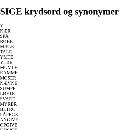
SIGE krydsord og synonymer
Y
KÆR
SPÅ
RØBE
MÆLE
TALE
YMTE
YTRE
MUMLE
RAMME
MOSER
NÆVNE
SUMPE
LØFTE
SVARE
MYRER
BETRO
PÅPEGE
ANGIVE
OPGIVE