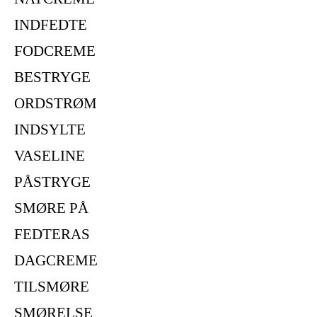
INDFEDTE
FODCREME
BESTRYGE
ORDSTRØM
INDSYLTE
VASELINE
PÅSTRYGE
SMØRE PÅ
FEDTERAS
DAGCREME
TILSMØRE
SMØRELSE