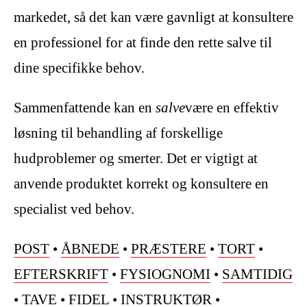
markedet, så det kan være gavnligt at konsultere
en professionel for at finde den rette salve til
dine specifikke behov.
Sammenfattende kan en
salve
være en effektiv
løsning til behandling af forskellige
hudproblemer og smerter. Det er vigtigt at
anvende produktet korrekt og konsultere en
specialist ved behov.
POST
•
ÅBNEDE
•
PRÆSTERE
•
TORT
•
EFTERSKRIFT
•
FYSIOGNOMI
•
SAMTIDIG
•
TAVE
•
FIDEL
•
INSTRUKTØR
•