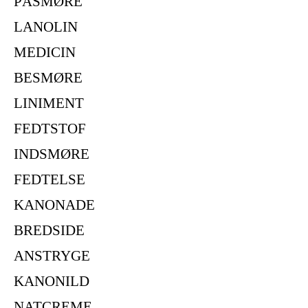
PÅSMØRE
LANOLIN
MEDICIN
BESMØRE
LINIMENT
FEDTSTOF
INDSMØRE
FEDTELSE
KANONADE
BREDSIDE
ANSTRYGE
KANONILD
NATCREME