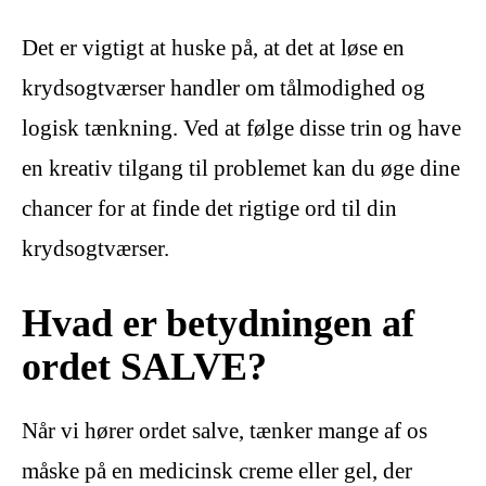
Det er vigtigt at huske på, at det at løse en
krydsogtværser handler om tålmodighed og
logisk tænkning. Ved at følge disse trin og have
en kreativ tilgang til problemet kan du øge dine
chancer for at finde det rigtige ord til din
krydsogtværser.
Hvad er betydningen af
ordet SALVE?
Når vi hører ordet salve, tænker mange af os
måske på en medicinsk creme eller gel, der