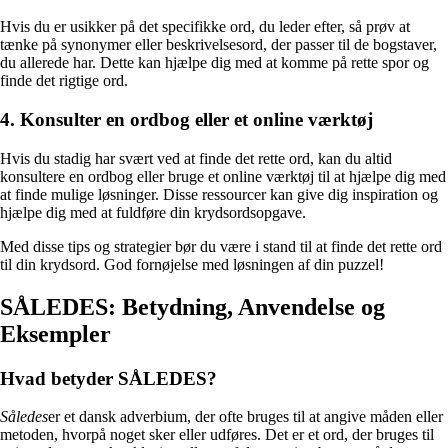
Hvis du er usikker på det specifikke ord, du leder efter, så prøv at
tænke på synonymer eller beskrivelsesord, der passer til de bogstaver,
du allerede har. Dette kan hjælpe dig med at komme på rette spor og
finde det rigtige ord.
4. Konsulter en ordbog eller et online værktøj
Hvis du stadig har svært ved at finde det rette ord, kan du altid
konsultere en ordbog eller bruge et online værktøj til at hjælpe dig med
at finde mulige løsninger. Disse ressourcer kan give dig inspiration og
hjælpe dig med at fuldføre din krydsordsopgave.
Med disse tips og strategier bør du være i stand til at finde det rette ord
til din krydsord. God fornøjelse med løsningen af din puzzel!
SÅLEDES: Betydning, Anvendelse og
Eksempler
Hvad betyder SÅLEDES?
Således
er et dansk adverbium, der ofte bruges til at angive måden eller
metoden, hvorpå noget sker eller udføres. Det er et ord, der bruges til