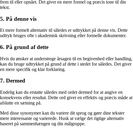
frem til eller opnået. Det giver en mere formel og præcis tone til din
tekst.
5. På denne vis
Et mere formelt alternativ til således er udtrykket på denne vis. Dette
udtryk bruges ofte i akademisk skrivning eller formelle dokumenter.
6. På grund af dette
Hvis du ønsker at understrege årsagen til en begivenhed eller handling,
kan du bruge udtrykket på grund af dette i stedet for således. Det giver
en mere specifik og klar forklaring.
7. Dermed
Endelig kan du erstatte således med ordet dermed for at angive en
konsekvens eller resultat. Dette ord giver en effektiv og præcis måde at
afslutte en sætning på.
Med disse synonymer kan du variere dit sprog og gøre dine tekster
mere interessante og varierede. Husk at vælge det rigtige alternativ
baseret på sammenhængen og din målgruppe.