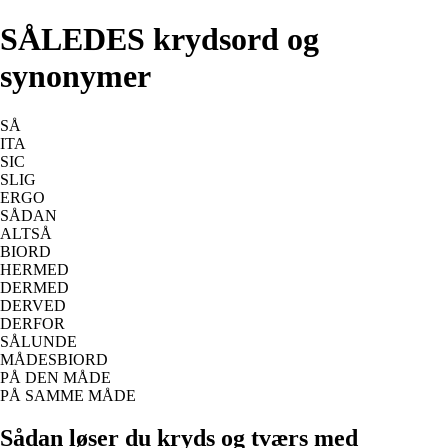
SÅLEDES krydsord og
synonymer
SÅ
ITA
SIC
SLIG
ERGO
SÅDAN
ALTSÅ
BIORD
HERMED
DERMED
DERVED
DERFOR
SÅLUNDE
MÅDESBIORD
PÅ DEN MÅDE
PÅ SAMME MÅDE
Sådan løser du kryds og tværs med