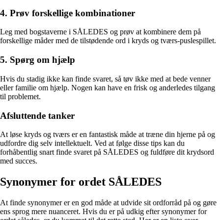
4. Prøv forskellige kombinationer
Leg med bogstaverne i SÅLEDES og prøv at kombinere dem på
forskellige måder med de tilstødende ord i kryds og tværs-puslespillet.
5. Spørg om hjælp
Hvis du stadig ikke kan finde svaret, så tøv ikke med at bede venner
eller familie om hjælp. Nogen kan have en frisk og anderledes tilgang
til problemet.
Afsluttende tanker
At løse kryds og tværs er en fantastisk måde at træne din hjerne på og
udfordre dig selv intellektuelt. Ved at følge disse tips kan du
forhåbentlig snart finde svaret på SÅLEDES og fuldføre dit krydsord
med succes.
Synonymer for ordet SÅLEDES
At finde synonymer er en god måde at udvide sit ordforråd på og gøre
ens sprog mere nuanceret. Hvis du er på udkig efter synonymer for