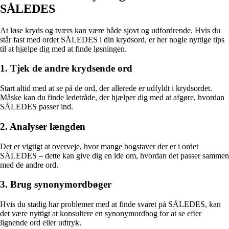
SÅLEDES
At løse kryds og tværs kan være både sjovt og udfordrende. Hvis du
står fast med ordet SÅLEDES i din krydsord, er her nogle nyttige tips
til at hjælpe dig med at finde løsningen.
1. Tjek de andre krydsende ord
Start altid med at se på de ord, der allerede er udfyldt i krydsordet.
Måske kan du finde ledetråde, der hjælper dig med at afgøre, hvordan
SÅLEDES passer ind.
2. Analyser længden
Det er vigtigt at overveje, hvor mange bogstaver der er i ordet
SÅLEDES – dette kan give dig en ide om, hvordan det passer sammen
med de andre ord.
3. Brug synonymordbøger
Hvis du stadig har problemer med at finde svaret på SÅLEDES, kan
det være nyttigt at konsultere en synonymordbog for at se efter
lignende ord eller udtryk.