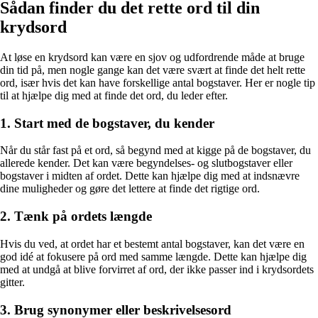
Sådan finder du det rette ord til din
krydsord
At løse en krydsord kan være en sjov og udfordrende måde at bruge
din tid på, men nogle gange kan det være svært at finde det helt rette
ord, især hvis det kan have forskellige antal bogstaver. Her er nogle tip
til at hjælpe dig med at finde det ord, du leder efter.
1. Start med de bogstaver, du kender
Når du står fast på et ord, så begynd med at kigge på de bogstaver, du
allerede kender. Det kan være begyndelses- og slutbogstaver eller
bogstaver i midten af ordet. Dette kan hjælpe dig med at indsnævre
dine muligheder og gøre det lettere at finde det rigtige ord.
2. Tænk på ordets længde
Hvis du ved, at ordet har et bestemt antal bogstaver, kan det være en
god idé at fokusere på ord med samme længde. Dette kan hjælpe dig
med at undgå at blive forvirret af ord, der ikke passer ind i krydsordets
gitter.
3. Brug synonymer eller beskrivelsesord