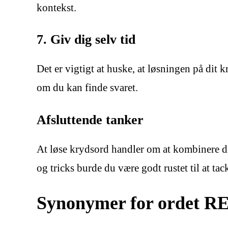
kontekst.
7. Giv dig selv tid
Det er vigtigt at huske, at løsningen på dit
om du kan finde svaret.
Afsluttende tanker
At løse krydsord handler om at kombinere d
og tricks burde du være godt rustet til at t
Synonymer for ordet 