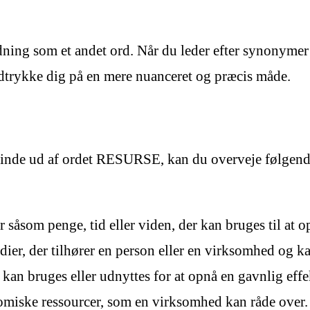
dning som et andet ord. Når du leder efter synonyme
udtrykke dig på en mere nuanceret og præcis måde.
n finde ud af ordet RESURSE, kan du overveje følgen
er såsom penge, tid eller viden, der kan bruges til at 
dier, der tilhører en person eller en virksomhed og ka
 kan bruges eller udnyttes for at opnå en gavnlig effe
nomiske ressourcer, som en virksomhed kan råde over.