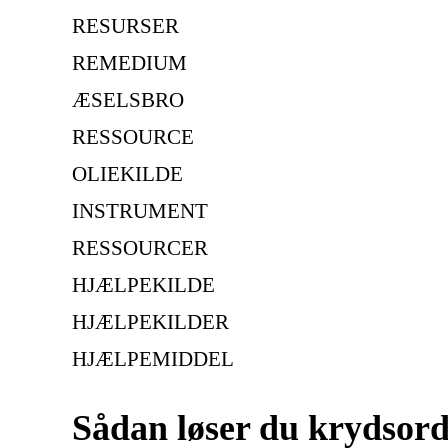
RESURSER
REMEDIUM
ÆSELSBRO
RESSOURCE
OLIEKILDE
INSTRUMENT
RESSOURCER
HJÆLPEKILDE
HJÆLPEKILDER
HJÆLPEMIDDEL
Sådan løser du kryds