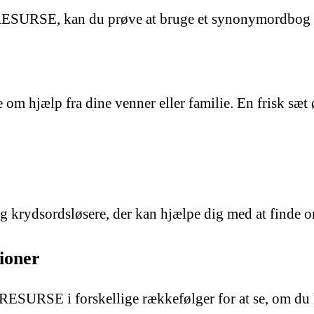
RESURSE, kan du prøve at bruge et synonymordbog til 
 om hjælp fra dine venner eller familie. En frisk sæt
g krydsordsløsere, der kan hjælpe dig med at finde or
ioner
 RESURSE i forskellige rækkefølger for at se, om du k