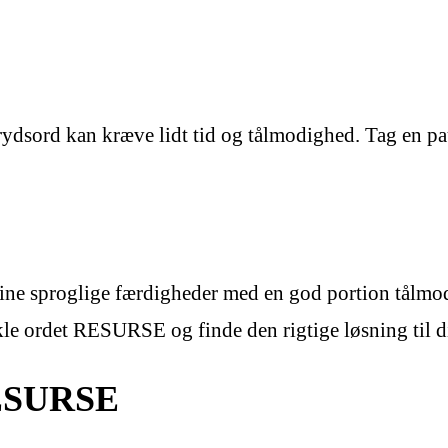
 krydsord kan kræve lidt tid og tålmodighed. Tag en pa
ine sproglige færdigheder med en god portion tålmod
ackle ordet RESURSE og finde den rigtige løsning til d
RESURSE