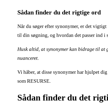
Sådan finder du det rigtige ord
Når du søger efter synonymer, er det vigtigt
til din søgning, og hvordan det passer ind i
Husk altid, at synonymer kan bidrage til at
nuanceret.
Vi håber, at disse synonymer har hjulpet dig
som RESURSE.
Sådan finder du det rigt