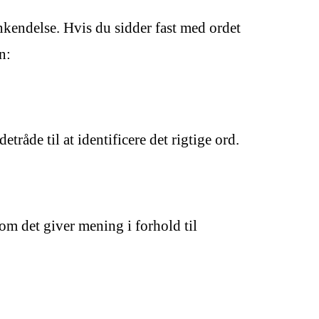
nkendelse. Hvis du sidder fast med ordet
n:
tråde til at identificere det rigtige ord.
om det giver mening i forhold til