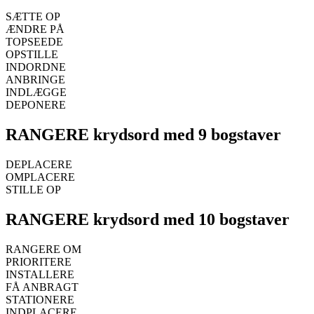
SÆTTE OP
ÆNDRE PÅ
TOPSEEDE
OPSTILLE
INDORDNE
ANBRINGE
INDLÆGGE
DEPONERE
RANGERE krydsord med 9 bogstaver
DEPLACERE
OMPLACERE
STILLE OP
RANGERE krydsord med 10 bogstaver
RANGERE OM
PRIORITERE
INSTALLERE
FÅ ANBRAGT
STATIONERE
INDPLACERE