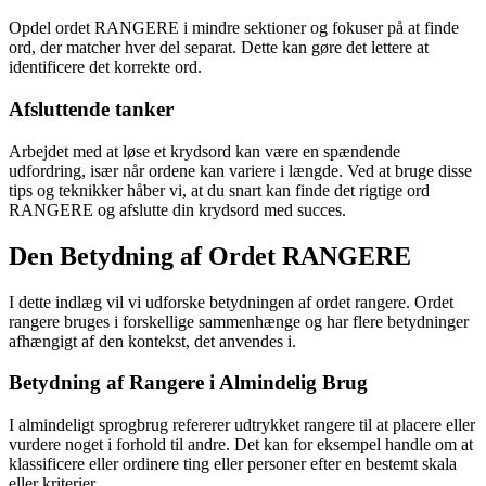
Opdel ordet RANGERE i mindre sektioner og fokuser på at finde
ord, der matcher hver del separat. Dette kan gøre det lettere at
identificere det korrekte ord.
Afsluttende tanker
Arbejdet med at løse et krydsord kan være en spændende
udfordring, især når ordene kan variere i længde. Ved at bruge disse
tips og teknikker håber vi, at du snart kan finde det rigtige ord
RANGERE og afslutte din krydsord med succes.
Den Betydning af Ordet RANGERE
I dette indlæg vil vi udforske betydningen af ordet rangere. Ordet
rangere bruges i forskellige sammenhænge og har flere betydninger
afhængigt af den kontekst, det anvendes i.
Betydning af Rangere i Almindelig Brug
I almindeligt sprogbrug refererer udtrykket rangere til at placere eller
vurdere noget i forhold til andre. Det kan for eksempel handle om at
klassificere eller ordinere ting eller personer efter en bestemt skala
eller kriterier.