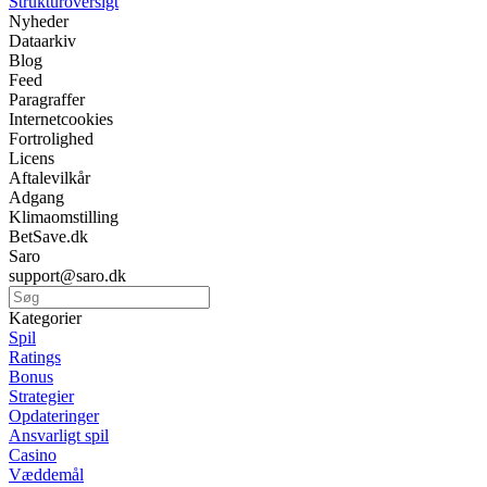
Strukturoversigt
Nyheder
Dataarkiv
Blog
Feed
Paragraffer
Internetcookies
Fortrolighed
Licens
Aftalevilkår
Adgang
Klimaomstilling
BetSave.dk
Saro
support@saro.dk
Kategorier
Spil
Ratings
Bonus
Strategier
Opdateringer
Ansvarligt spil
Casino
Væddemål