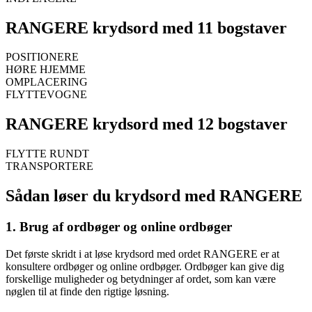
RANGERE krydsord med 11 bogstaver
POSITIONERE
HØRE HJEMME
OMPLACERING
FLYTTEVOGNE
RANGERE krydsord med 12 bogstaver
FLYTTE RUNDT
TRANSPORTERE
Sådan løser du krydsord med RANGERE
1. Brug af ordbøger og online ordbøger
Det første skridt i at løse krydsord med ordet RANGERE er at
konsultere ordbøger og online ordbøger. Ordbøger kan give dig
forskellige muligheder og betydninger af ordet, som kan være
nøglen til at finde den rigtige løsning.