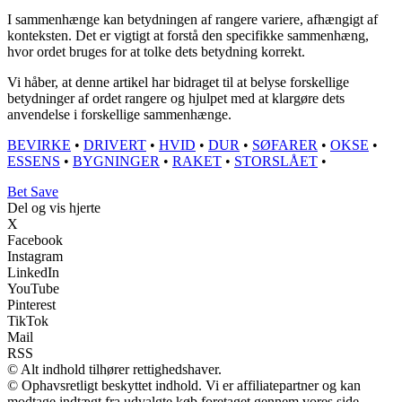
I sammenhænge kan betydningen af rangere variere, afhængigt af
konteksten. Det er vigtigt at forstå den specifikke sammenhæng,
hvor ordet bruges for at tolke dets betydning korrekt.
Vi håber, at denne artikel har bidraget til at belyse forskellige
betydninger af ordet rangere og hjulpet med at klargøre dets
anvendelse i forskellige sammenhænge.
BEVIRKE
•
DRIVERT
•
HVID
•
DUR
•
SØFARER
•
OKSE
•
ESSENS
•
BYGNINGER
•
RAKET
•
STORSLÅET
•
Bet Save
Del og vis hjerte
X
Facebook
Instagram
LinkedIn
YouTube
Pinterest
TikTok
Mail
RSS
© Alt indhold tilhører rettighedshaver.
© Ophavsretligt beskyttet indhold. Vi er affiliatepartner og kan
modtage indtægt fra udvalgte køb foretaget gennem vores side.