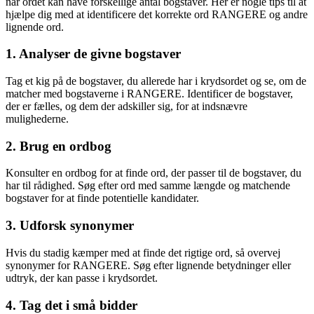
når ordet kan have forskellige antal bogstaver. Her er nogle tips til at
hjælpe dig med at identificere det korrekte ord RANGERE og andre
lignende ord.
1. Analyser de givne bogstaver
Tag et kig på de bogstaver, du allerede har i krydsordet og se, om de
matcher med bogstaverne i RANGERE. Identificer de bogstaver,
der er fælles, og dem der adskiller sig, for at indsnævre
mulighederne.
2. Brug en ordbog
Konsulter en ordbog for at finde ord, der passer til de bogstaver, du
har til rådighed. Søg efter ord med samme længde og matchende
bogstaver for at finde potentielle kandidater.
3. Udforsk synonymer
Hvis du stadig kæmper med at finde det rigtige ord, så overvej
synonymer for RANGERE. Søg efter lignende betydninger eller
udtryk, der kan passe i krydsordet.
4. Tag det i små bidder