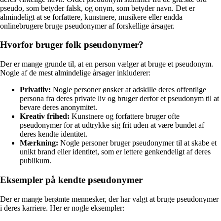
pseudo, som betyder falsk, og onym, som betyder navn. Det er
almindeligt at se forfattere, kunstnere, musikere eller endda
onlinebrugere bruge pseudonymer af forskellige årsager.
Hvorfor bruger folk pseudonymer?
Der er mange grunde til, at en person vælger at bruge et pseudonym.
Nogle af de mest almindelige årsager inkluderer:
Privatliv:
Nogle personer ønsker at adskille deres offentlige
persona fra deres private liv og bruger derfor et pseudonym til at
bevare deres anonymitet.
Kreativ frihed:
Kunstnere og forfattere bruger ofte
pseudonymer for at udtrykke sig frit uden at være bundet af
deres kendte identitet.
Mærkning:
Nogle personer bruger pseudonymer til at skabe et
unikt brand eller identitet, som er lettere genkendeligt af deres
publikum.
Eksempler på kendte pseudonymer
Der er mange berømte mennesker, der har valgt at bruge pseudonymer
i deres karriere. Her er nogle eksempler: