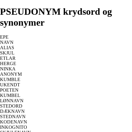
PSEUDONYM krydsord og
synonymer
EPE
NAVN
ALIAS
SKJUL
ETLAR
HERGE
NINKA
ANONYM
KUMBLE
UKENDT
POETEN
KUMBEL
LØNNAVN
STEDORD
DÆKNAVN
STEDNAVN
KODENAVN
INKOGNITO