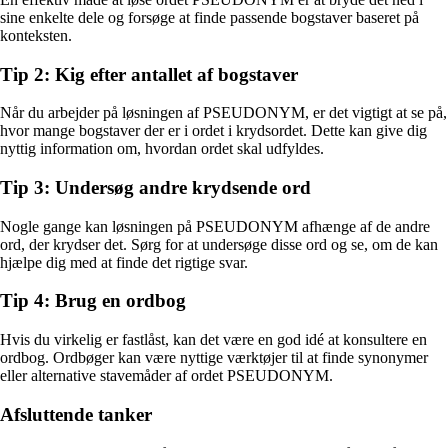
sine enkelte dele og forsøge at finde passende bogstaver baseret på
konteksten.
Tip 2: Kig efter antallet af bogstaver
Når du arbejder på løsningen af PSEUDONYM, er det vigtigt at se på,
hvor mange bogstaver der er i ordet i krydsordet. Dette kan give dig
nyttig information om, hvordan ordet skal udfyldes.
Tip 3: Undersøg andre krydsende ord
Nogle gange kan løsningen på PSEUDONYM afhænge af de andre
ord, der krydser det. Sørg for at undersøge disse ord og se, om de kan
hjælpe dig med at finde det rigtige svar.
Tip 4: Brug en ordbog
Hvis du virkelig er fastlåst, kan det være en god idé at konsultere en
ordbog. Ordbøger kan være nyttige værktøjer til at finde synonymer
eller alternative stavemåder af ordet PSEUDONYM.
Afsluttende tanker