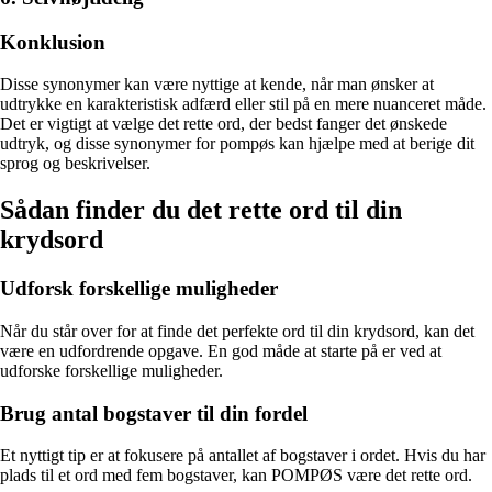
Konklusion
Disse synonymer kan være nyttige at kende, når man ønsker at
udtrykke en karakteristisk adfærd eller stil på en mere nuanceret måde.
Det er vigtigt at vælge det rette ord, der bedst fanger det ønskede
udtryk, og disse synonymer for pompøs kan hjælpe med at berige dit
sprog og beskrivelser.
Sådan finder du det rette ord til din
krydsord
Udforsk forskellige muligheder
Når du står over for at finde det perfekte ord til din krydsord, kan det
være en udfordrende opgave. En god måde at starte på er ved at
udforske forskellige muligheder.
Brug antal bogstaver til din fordel
Et nyttigt tip er at fokusere på antallet af bogstaver i ordet. Hvis du har
plads til et ord med fem bogstaver, kan POMPØS være det rette ord.