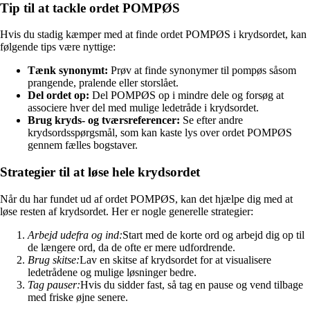
Tip til at tackle ordet POMPØS
Hvis du stadig kæmper med at finde ordet POMPØS i krydsordet, kan
følgende tips være nyttige:
Tænk synonymt:
Prøv at finde synonymer til pompøs såsom
prangende, pralende eller storslået.
Del ordet op:
Del POMPØS op i mindre dele og forsøg at
associere hver del med mulige ledetråde i krydsordet.
Brug kryds- og tværsreferencer:
Se efter andre
krydsordsspørgsmål, som kan kaste lys over ordet POMPØS
gennem fælles bogstaver.
Strategier til at løse hele krydsordet
Når du har fundet ud af ordet POMPØS, kan det hjælpe dig med at
løse resten af krydsordet. Her er nogle generelle strategier:
Arbejd udefra og ind:
Start med de korte ord og arbejd dig op til
de længere ord, da de ofte er mere udfordrende.
Brug skitse:
Lav en skitse af krydsordet for at visualisere
ledetrådene og mulige løsninger bedre.
Tag pauser:
Hvis du sidder fast, så tag en pause og vend tilbage
med friske øjne senere.