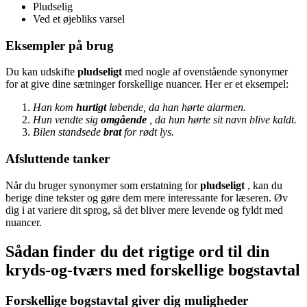
Pludselig
Ved et øjebliks varsel
Eksempler på brug
Du kan udskifte
pludseligt
med nogle af ovenstående synonymer
for at give dine sætninger forskellige nuancer. Her er et eksempel:
Han kom
hurtigt
løbende, da han hørte alarmen.
Hun vendte sig
omgående
, da hun hørte sit navn blive kaldt.
Bilen standsede
brat
for rødt lys.
Afsluttende tanker
Når du bruger synonymer som erstatning for
pludseligt
, kan du
berige dine tekster og gøre dem mere interessante for læseren. Øv
dig i at variere dit sprog, så det bliver mere levende og fyldt med
nuancer.
Sådan finder du det rigtige ord til din
kryds-og-tværs med forskellige bogstavtal
Forskellige bogstavtal giver dig muligheder