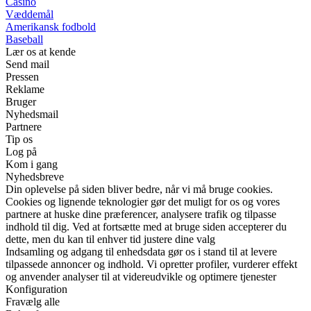
Casino
Væddemål
Amerikansk fodbold
Baseball
Lær os at kende
Send mail
Pressen
Reklame
Bruger
Nyhedsmail
Partnere
Tip os
Log på
Kom i gang
Nyhedsbreve
Din oplevelse på siden bliver bedre, når vi må bruge cookies.
Cookies og lignende teknologier gør det muligt for os og vores
partnere at huske dine præferencer, analysere trafik og tilpasse
indhold til dig. Ved at fortsætte med at bruge siden accepterer du
dette, men du kan til enhver tid justere dine valg
Indsamling og adgang til enhedsdata gør os i stand til at levere
tilpassede annoncer og indhold. Vi opretter profiler, vurderer effekt
og anvender analyser til at videreudvikle og optimere tjenester
Konfiguration
Fravælg alle