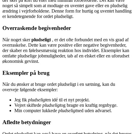
der sker på kort tid eller med minimal forberedelse. Det kan være
noget så simpelt som at modtage en uventet gave eller en pludselig
ændring i vejrforholdene. Denne form for hurtig og uventet handling
er kendetegnende for ordet pludseligt.
Overraskende begivenheder
Når noget sker
pludseligt
, er det ofte forbundet med en vis grad af
overraskelse. Dette kan være positive eller negative begivenheder,
der skaber en følelsesmæssig reaktion hos individet. Eksempler kan
omfatte pludselige jobmuligheder, tab af en elsket eller en uforudset
økonomisk gevinst.
Eksempler på brug
Når du ønsker at bruge ordet pludseligt i en sætning, kan du
overveje følgende eksempler:
Jeg fik
pludseligt
en idé til et nyt projekt.
Vejret skiftede
pludseligt
og bragte en kraftig regnbyge.
Min computer lukkede
pludseligt
ned uden advarsel.
Afledte betydninger
Ordet pludseligt kan også have en overført betydning, når det bruges