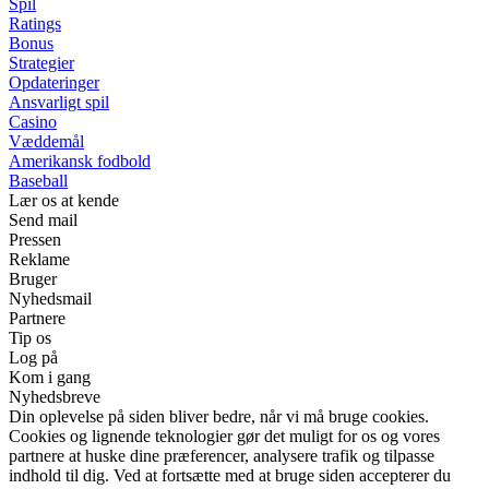
Spil
Ratings
Bonus
Strategier
Opdateringer
Ansvarligt spil
Casino
Væddemål
Amerikansk fodbold
Baseball
Lær os at kende
Send mail
Pressen
Reklame
Bruger
Nyhedsmail
Partnere
Tip os
Log på
Kom i gang
Nyhedsbreve
Din oplevelse på siden bliver bedre, når vi må bruge cookies.
Cookies og lignende teknologier gør det muligt for os og vores
partnere at huske dine præferencer, analysere trafik og tilpasse
indhold til dig. Ved at fortsætte med at bruge siden accepterer du