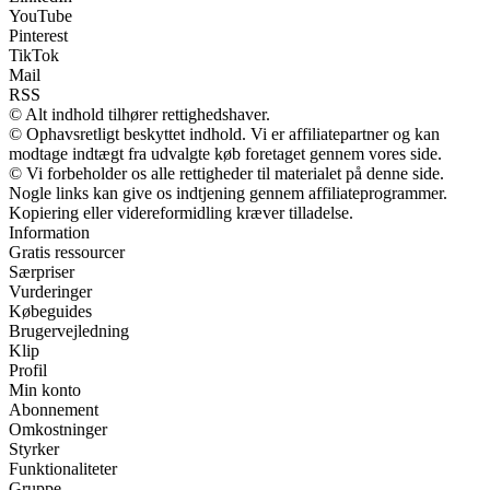
YouTube
Pinterest
TikTok
Mail
RSS
© Alt indhold tilhører rettighedshaver.
© Ophavsretligt beskyttet indhold. Vi er affiliatepartner og kan
modtage indtægt fra udvalgte køb foretaget gennem vores side.
© Vi forbeholder os alle rettigheder til materialet på denne side.
Nogle links kan give os indtjening gennem affiliateprogrammer.
Kopiering eller videreformidling kræver tilladelse.
Information
Gratis ressourcer
Særpriser
Vurderinger
Købeguides
Brugervejledning
Klip
Profil
Min konto
Abonnement
Omkostninger
Styrker
Funktionaliteter
Gruppe