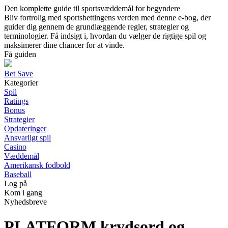
Den komplette guide til sportsvæddemål for begyndere
Bliv fortrolig med sportsbettingens verden med denne e-bog, der
guider dig gennem de grundlæggende regler, strategier og
terminologier. Få indsigt i, hvordan du vælger de rigtige spil og
maksimerer dine chancer for at vinde.
Få guiden
Bet Save
Kategorier
Spil
Ratings
Bonus
Strategier
Opdateringer
Ansvarligt spil
Casino
Væddemål
Amerikansk fodbold
Baseball
Log på
Kom i gang
Nyhedsbreve
PLATFORM krydsord og