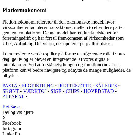
Platformøkonomi
Platformøkonomi refererer til den økonomiske model, hvor
virksomheder faciliterer transaktioner mellem to eller flere parter
gennem en platform. Denne model har ændret landskabet for
forretningsdrift og har ført til fremkomsten af virksomheder som
Uber, Airbnb og Deliveroo, der opererer på platformbasis.
I den moderne verden spiller platforme en afgørende rolle i vores
daglige liv og er blevet en integreret del af vores digitale
interaktioner. Ved at forstå betydningen og funktionerne af en
platform kan vi bedre navigere og udnytte de mange muligheder, de
tilbyder.
PASTA
•
BEGEJSTRING
•
IRETTESÆTTE
•
SÅLEDES
•
SKØNT
•
VÆRKTØJ
•
SIGE
•
CHIPS
•
HOVEDSTAD
•
APPARAT
•
Bet Save
Del og vis hjerte
X
Facebook
Instagram
LinkedIn