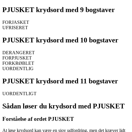
PJUSKET krydsord med 9 bogstaver
FORJASKET
UFRISERET
PJUSKET krydsord med 10 bogstaver
DERANGERET
FORPJUSKET
FORKRØBLET
UORDENTLIG
PJUSKET krydsord med 11 bogstaver
UORDENTLIGT
Sådan løser du krydsord med PJUSKET
Forståelse af ordet PJUSKET
At løse krydsord kan være en sjov udfordring, men det kræver lidt