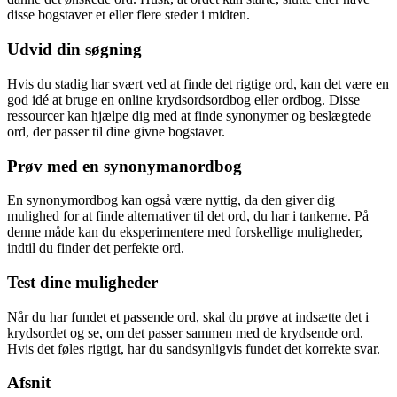
disse bogstaver et eller flere steder i midten.
Udvid din søgning
Hvis du stadig har svært ved at finde det rigtige ord, kan det være en
god idé at bruge en online krydsordsordbog eller ordbog. Disse
ressourcer kan hjælpe dig med at finde synonymer og beslægtede
ord, der passer til dine givne bogstaver.
Prøv med en synonymanordbog
En synonymordbog kan også være nyttig, da den giver dig
mulighed for at finde alternativer til det ord, du har i tankerne. På
denne måde kan du eksperimentere med forskellige muligheder,
indtil du finder det perfekte ord.
Test dine muligheder
Når du har fundet et passende ord, skal du prøve at indsætte det i
krydsordet og se, om det passer sammen med de krydsende ord.
Hvis det føles rigtigt, har du sandsynligvis fundet det korrekte svar.
Afsnit