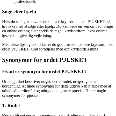
uprofessionelt.
Søge efter hjælp
Hvis du stadig har svært ved at løse krydsordet med PJUSKET, så
tøv ikke med at søge efter hjælp. Du kan bede en ven om råd, bruge
en online ordbog eller endda deltage i krydsordfora, hvor erfarne
løsere kan give dig vejledning.
Med disse tips og teknikker er du godt rustet til at løse krydsord med
ordet PJUSKET. God fornøjelse med din krydsordsløsning!
Synonymer for ordet PJUSKET
Hvad er synonym for ordet PJUSKET?
Ordet pjusket beskriver noget, der er rodet, uregerligt eller
uordentligt. At finde synonymer for dette udtryk kan hjælpe med at
udvide dit ordforråd og udtrykke dig mere præcist. Her er nogle
synonymer for pjusket:
1. Rodet
Rodet:
Noget der er uorganiseret, kaotisk eller urent. Dette ord