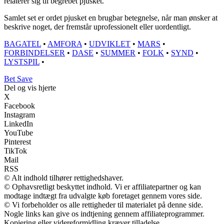
relaterer sig til begrebet pjusket.
Samlet set er ordet pjusket en brugbar betegnelse, når man ønsker at
beskrive noget, der fremstår uprofessionelt eller uordentligt.
BAGATEL
•
AMFORA
•
UDVIKLET
•
MARS
•
FORBINDELSER
•
DASE
•
SUMMER
•
FOLK
•
SYND
•
LYSTSPIL
•
Bet Save
Del og vis hjerte
X
Facebook
Instagram
LinkedIn
YouTube
Pinterest
TikTok
Mail
RSS
© Alt indhold tilhører rettighedshaver.
© Ophavsretligt beskyttet indhold. Vi er affiliatepartner og kan
modtage indtægt fra udvalgte køb foretaget gennem vores side.
© Vi forbeholder os alle rettigheder til materialet på denne side.
Nogle links kan give os indtjening gennem affiliateprogrammer.
Kopiering eller videreformidling kræver tilladelse.