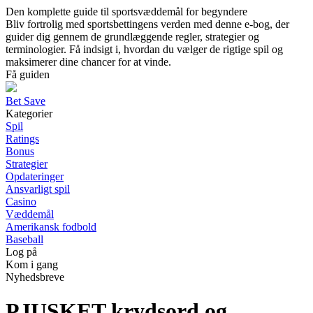
Den komplette guide til sportsvæddemål for begyndere
Bliv fortrolig med sportsbettingens verden med denne e-bog, der
guider dig gennem de grundlæggende regler, strategier og
terminologier. Få indsigt i, hvordan du vælger de rigtige spil og
maksimerer dine chancer for at vinde.
Få guiden
Bet Save
Kategorier
Spil
Ratings
Bonus
Strategier
Opdateringer
Ansvarligt spil
Casino
Væddemål
Amerikansk fodbold
Baseball
Log på
Kom i gang
Nyhedsbreve
PJUSKET krydsord og