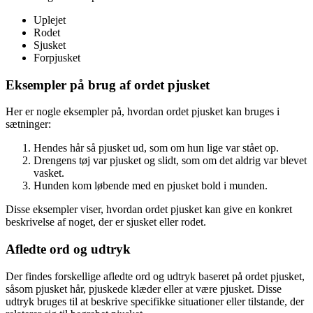
Uplejet
Rodet
Sjusket
Forpjusket
Eksempler på brug af ordet pjusket
Her er nogle eksempler på, hvordan ordet pjusket kan bruges i
sætninger:
Hendes hår så pjusket ud, som om hun lige var stået op.
Drengens tøj var pjusket og slidt, som om det aldrig var blevet
vasket.
Hunden kom løbende med en pjusket bold i munden.
Disse eksempler viser, hvordan ordet pjusket kan give en konkret
beskrivelse af noget, der er sjusket eller rodet.
Afledte ord og udtryk
Der findes forskellige afledte ord og udtryk baseret på ordet pjusket,
såsom pjusket hår, pjuskede klæder eller at være pjusket. Disse
udtryk bruges til at beskrive specifikke situationer eller tilstande, der