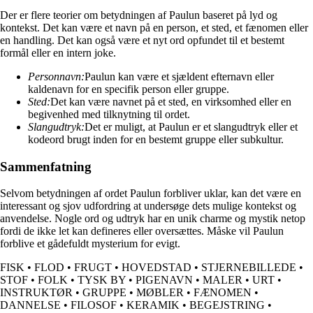
Der er flere teorier om betydningen af Paulun baseret på lyd og
kontekst. Det kan være et navn på en person, et sted, et fænomen eller
en handling. Det kan også være et nyt ord opfundet til et bestemt
formål eller en intern joke.
Personnavn:
Paulun kan være et sjældent efternavn eller
kaldenavn for en specifik person eller gruppe.
Sted:
Det kan være navnet på et sted, en virksomhed eller en
begivenhed med tilknytning til ordet.
Slangudtryk:
Det er muligt, at Paulun er et slangudtryk eller et
kodeord brugt inden for en bestemt gruppe eller subkultur.
Sammenfatning
Selvom betydningen af ordet Paulun forbliver uklar, kan det være en
interessant og sjov udfordring at undersøge dets mulige kontekst og
anvendelse. Nogle ord og udtryk har en unik charme og mystik netop
fordi de ikke let kan defineres eller oversættes. Måske vil Paulun
forblive et gådefuldt mysterium for evigt.
FISK
•
FLOD
•
FRUGT
•
HOVEDSTAD
•
STJERNEBILLEDE
•
STOF
•
FOLK
•
TYSK BY
•
PIGENAVN
•
MALER
•
URT
•
INSTRUKTØR
•
GRUPPE
•
MØBLER
•
FÆNOMEN
•
DANNELSE
•
FILOSOF
•
KERAMIK
•
BEGEJSTRING
•