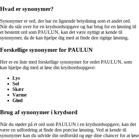
Hvad er synonymer?
Synonymer er ord, der har en lignende betydning som et andet ord.
Når du står over for en krydsordsopgave og har brug for en løsning til
et bestemt ord som PAULUN, kan det være nyttigt at kende til
synonymer, da de kan hjælpe dig med at finde den rigtige løsning.
Forskellige synonymer for PAULUN
Her er en liste med forskellige synonymer for ordet PAULUN, som
kan hjælpe dig med at løse din krydsordsopgave:
Lys
Sol
Skær
Varme
Glød
Brug af synonymer i krydsord
Når du støder på et ord som PAULUN i en krydsordsopgave, kan det
være en udfordring at finde den præcise løsning. Ved at kende til
synonymer kan du udvide din ordforråd og øge dine chancer for at løse