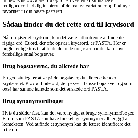
in new window, åbner du op for en verden af kulinariske
muligheder. Lad dig inspirere af de mange variationer og find nye
favoritter til din næste pastaret!
Sådan finder du det rette ord til krydsord
Når du løser et krydsord, kan det være udfordrende at finde det
rigtige ord. Et ord, der ofte opstår i krydsord, er PASTA. Her er
nogle nyttige tips til at finde det rette ord, især når det kan have
forskellige antal bogstaver.
Brug bogstaverne, du allerede har
En god strategi er at se på de bogstaver, du allerede kender i
krydsordet. Prøv at finde ord, der passer til disse bogstaver, og som
også har samme længde som det ønskede ord PASTA.
Brug synonymordbøger
Hvis du sidder fast, kan det være nyttigt at bruge synonymordbøger.
Et ord som PASTA kan have forskellige synonymer afhængigt af
konteksten. Ved at finde et synonym kan du lettere identificere det
rette ord.