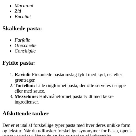
Macaroni
Ziti
Bucatini
Skalkede pasta:
Farfalle
Orecchiette
Conchiglie
Fyldte pasta:
Ravioli:
Firkantede pastaomslag fyldt med kød, ost eller
grøntsager.
Tortellini:
Lille ringformet pasta, der ofte serveres i suppe
eller med sauce.
Mezzelune:
Halvmåneformet pasta fyldt med lækre
ingredienser.
Afsluttende tanker
Der er et utal af forskellige typer pasta med hver deres unikke form
og tekstur. Når du udforsker forskellige synonymer for Pasta, opens