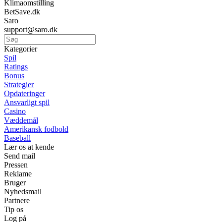
Klimaomstilling
BetSave.dk
Saro
support@saro.dk
Kategorier
Spil
Ratings
Bonus
Strategier
Opdateringer
Ansvarligt spil
Casino
Væddemål
Amerikansk fodbold
Baseball
Lær os at kende
Send mail
Pressen
Reklame
Bruger
Nyhedsmail
Partnere
Tip os
Log på