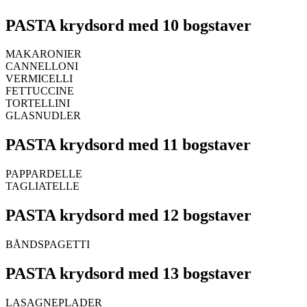
PASTA krydsord med 10 bogstaver
MAKARONIER
CANNELLONI
VERMICELLI
FETTUCCINE
TORTELLINI
GLASNUDLER
PASTA krydsord med 11 bogstaver
PAPPARDELLE
TAGLIATELLE
PASTA krydsord med 12 bogstaver
BÅNDSPAGETTI
PASTA krydsord med 13 bogstaver
LASAGNEPLADER