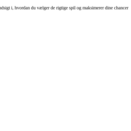
ndsigt i, hvordan du vælger de rigtige spil og maksimerer dine chancer