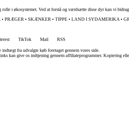
 rolle i økosystemet. Ved at forstå og værdsætte disse dyr kan vi bidra
E
•
PRÆGER
•
SKÆNKER
•
TIPPE
•
LAND I SYDAMERIKA
•
G
terest
TikTok
Mail
RSS
e indtægt fra udvalgte køb foretaget gennem vores side.
 links kan give os indtjening gennem affiliateprogrammer. Kopiering elle