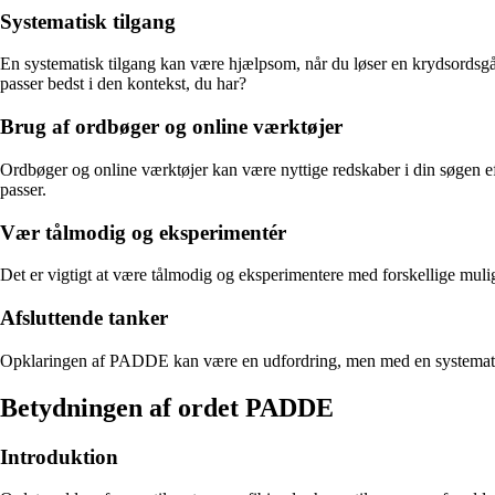
Systematisk tilgang
En systematisk tilgang kan være hjælpsom, når du løser en krydsordsgåd
passer bedst i den kontekst, du har?
Brug af ordbøger og online værktøjer
Ordbøger og online værktøjer kan være nyttige redskaber i din søgen eft
passer.
Vær tålmodig og eksperimentér
Det er vigtigt at være tålmodig og eksperimentere med forskellige muligh
Afsluttende tanker
Opklaringen af PADDE kan være en udfordring, men med en systematisk 
Betydningen af ordet PADDE
Introduktion