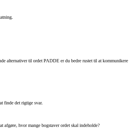
atning.
nde alternativer til ordet PADDE er du bedre rustet til at kommunikere
 finde det rigtige svar.
 at afgøre, hvor mange bogstaver ordet skal indeholde?