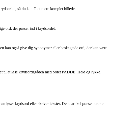
ydsordet, så du kan få et mere komplet billede.
e ord, der passer ind i krydsordet.
ogen kan også give dig synonymer eller beslægtede ord, der kan være
rustet til at løse krydsordsgåden med ordet PADDE. Held og lykke!
 løser krydsord eller skriver tekster. Dette artikel præsenterer en