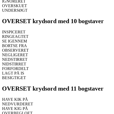
IGNORERET
OVERSKUET
UNDERSØGT
OVERSET krydsord med 10 bogstaver
INSPICERET
RINGEAGTET
SE IGENNEM
BORTSE FRA
OBSERVERET
NEGLIGERET
NEDSTIRRET
NIDSTIRRET
FORFORDELT
LAGT PÅ IS
BESIGTIGET
OVERSET krydsord med 11 bogstaver
HAVE KIK PÅ
NEDVURDERET
HAVE KIG PÅ
OVERBEGLOET