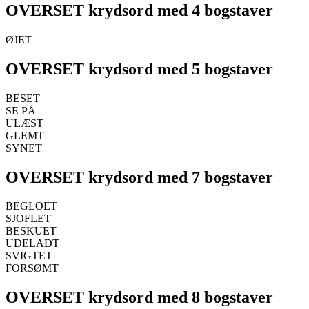
OVERSET krydsord med 4 bogstaver
ØJET
OVERSET krydsord med 5 bogstaver
BESET
SE PÅ
ULÆST
GLEMT
SYNET
OVERSET krydsord med 7 bogstaver
BEGLOET
SJOFLET
BESKUET
UDELADT
SVIGTET
FORSØMT
OVERSET krydsord med 8 bogstaver