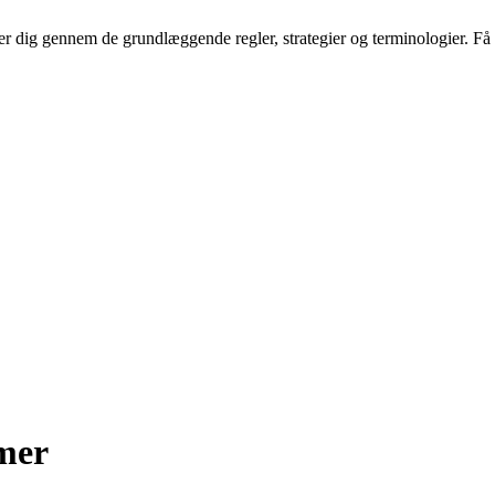
r dig gennem de grundlæggende regler, strategier og terminologier. Få 
mer