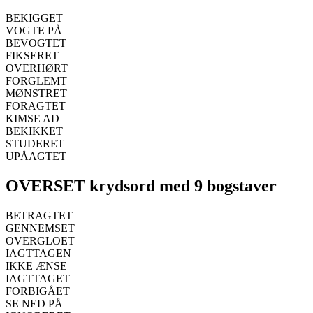
BEKIGGET
VOGTE PÅ
BEVOGTET
FIKSERET
OVERHØRT
FORGLEMT
MØNSTRET
FORAGTET
KIMSE AD
BEKIKKET
STUDERET
UPÅAGTET
OVERSET krydsord med 9 bogstaver
BETRAGTET
GENNEMSET
OVERGLOET
IAGTTAGEN
IKKE ÆNSE
IAGTTAGET
FORBIGÅET
SE NED PÅ