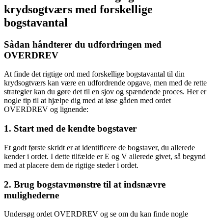
krydsogtværs med forskellige
bogstavantal
Sådan håndterer du udfordringen med
OVERDREV
At finde det rigtige ord med forskellige bogstavantal til din
krydsogtværs kan være en udfordrende opgave, men med de rette
strategier kan du gøre det til en sjov og spændende proces. Her er
nogle tip til at hjælpe dig med at løse gåden med ordet
OVERDREV og lignende:
1. Start med de kendte bogstaver
Et godt første skridt er at identificere de bogstaver, du allerede
kender i ordet. I dette tilfælde er E og V allerede givet, så begynd
med at placere dem de rigtige steder i ordet.
2. Brug bogstavmønstre til at indsnævre
mulighederne
Undersøg ordet OVERDREV og se om du kan finde nogle