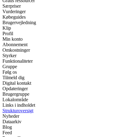
Gratis ressourcer
Særpriser
Vurderinger
Købeguides
Brugervejledning
Klip
Profil
Min konto
Abonnement
Omkostninger
Styrker
Funktionaliteter
Gruppe
Følg os
Tilmeld dig
Digital kontakt
Opdateringer
Brugergruppe
Lokalområde
Links i indholdet
Strukturoversigt
Nyheder
Dataarkiv
Blog
Feed