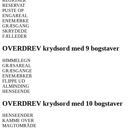
REGIONER
RESERVAT
PUSTE OP
ENGAREAL
ENEMÆRKE
GRÆSGANG
SKRYDEDE
FÆLLEDER
OVERDREV krydsord med 9 bogstaver
HIMMELEGN
GRÆSAREAL
GRÆSGANGE
ENEMÆRKER
FLIPPE UD
ALMINDING
HENSEENDE
OVERDREV krydsord med 10 bogstaver
HENSEENDER
KAMME OVER
MAGTOMRÅDE