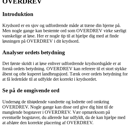
OVERDREV
Introduktion
Krydsord er en sjov og udfordrende måde at træne din hjerne på.
Men nogle gange kan bestemte ord som OVERDREV virke særligt
vanskelige at løse. Her er nogle tip til at hjælpe dig med at finde
løsningen på OVERDREV i dit krydsord.
Analyser ordets betydning
Det første skridt i at løse enhver udfordrende krydsordsgåde er at
forstå ordets betydning. OVERDREV kan referere til et stort stykke
åbent og ofte kuperet landbrugsjord. Tænk over ordets betydning for
at få ledetråde til at udfylde det korrekt i krydsordet.
Se på de omgivende ord
Undersøg de tilstødende vandrette og lodrette ord omkring
OVERDREV. Nogle gange kan disse ord give dig hint til de
manglende bogstaver i OVERDREV. Vær opmærksom på
eventuelle bogstaver, du allerede har udfyldt, da de kan hjælpe med
at afsløre den korrekte placering af OVERDREV.