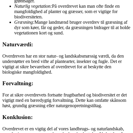
grøntsager.
Naturlig vegetation:
På overdrevet kan man ofte finde en
mangfoldighed af planter og græsser, som er vigtige for
biodiversiteten.
Græsning:
Mange landmænd bruger overdrev til græsning af
dyr som køer, får og geder, da græsningen bidrager til at holde
vegetationen kort og sund.
Naturværdi:
Overdreven har en stor natur- og landskabsmæssig værdi, da den
understøtter en bred vifte af plantearter, insekter og fugle. Det er
vigtigt at sikre bevarelsen af overdrevet for at beskytte den
biologiske mangfoldighed.
Forvaltning:
For at sikre overdrevets fortsatte frugtbarhed og biodiversitet er det
vigtigt med en bæredygtig forvaltning. Dette kan omfatte skånsom
høst, grundig græsning eller naturgenopretningstiltag.
Konklusion:
Overdrevet er en vigtig del af vores landbrugs- og naturlandskab,