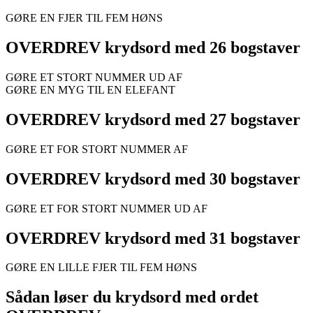
GØRE EN FJER TIL FEM HØNS
OVERDREV krydsord med 26 bogstaver
GØRE ET STORT NUMMER UD AF
GØRE EN MYG TIL EN ELEFANT
OVERDREV krydsord med 27 bogstaver
GØRE ET FOR STORT NUMMER AF
OVERDREV krydsord med 30 bogstaver
GØRE ET FOR STORT NUMMER UD AF
OVERDREV krydsord med 31 bogstaver
GØRE EN LILLE FJER TIL FEM HØNS
Sådan løser du krydsord med ordet