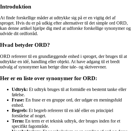
Introduktion
At finde forskellige måder at udtrykke sig på er en vigtig del af
sproget. Hvis du er på udkig efter alternativer til det simple ord ORD,
kan denne artikel hjælpe dig med at udforske forskellige synonymer og
udvide dit ordforråd.
Hvad betyder ORD?
ORD refererer til en grundlæggende enhed i sproget, der bruges til at
udtrykke en idé, handling eller objekt. At have adgang til et bredt
udvalg af synonymer kan berige dine tale- og skriveevner.
Her er en liste over synonymer for ORD:
Udtryk:
Et udtryk bruges til at formidle en bestemt tanke eller
følelse.
Frase:
En frase er en gruppe ord, der udgør en meningsfuld
enhed.
Begreb:
Et begreb refererer til en idé eller en principiel
forståelse af noget.
Term:
En term er et teknisk udtryk, der bruges inden for et
specifikt fagområde.