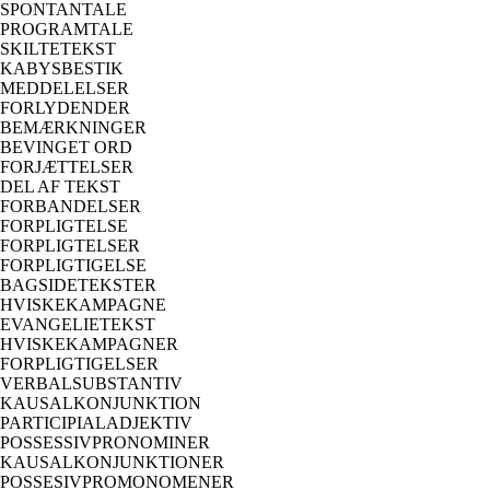
SPONTANTALE
PROGRAMTALE
SKILTETEKST
KABYSBESTIK
MEDDELELSER
FORLYDENDER
BEMÆRKNINGER
BEVINGET ORD
FORJÆTTELSER
DEL AF TEKST
FORBANDELSER
FORPLIGTELSE
FORPLIGTELSER
FORPLIGTIGELSE
BAGSIDETEKSTER
HVISKEKAMPAGNE
EVANGELIETEKST
HVISKEKAMPAGNER
FORPLIGTIGELSER
VERBALSUBSTANTIV
KAUSALKONJUNKTION
PARTICIPIALADJEKTIV
POSSESSIVPRONOMINER
KAUSALKONJUNKTIONER
POSSESIVPROMONOMENER