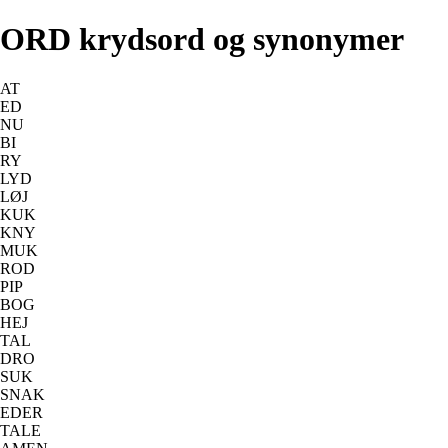
ORD krydsord og synonymer
AT
ED
NU
BI
RY
LYD
LØJ
KUK
KNY
MUK
ROD
PIP
BOG
HEJ
TAL
DRO
SUK
SNAK
EDER
TALE