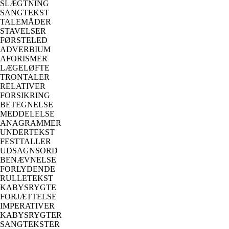
SLÆGTNING
SANGTEKST
TALEMÅDER
STAVELSER
FØRSTELED
ADVERBIUM
AFORISMER
LÆGELØFTE
TRONTALER
RELATIVER
FORSIKRING
BETEGNELSE
MEDDELELSE
ANAGRAMMER
UNDERTEKST
FESTTALLER
UDSAGNSORD
BENÆVNELSE
FORLYDENDE
RULLETEKST
KABYSRYGTE
FORJÆTTELSE
IMPERATIVER
KABYSRYGTER
SANGTEKSTER