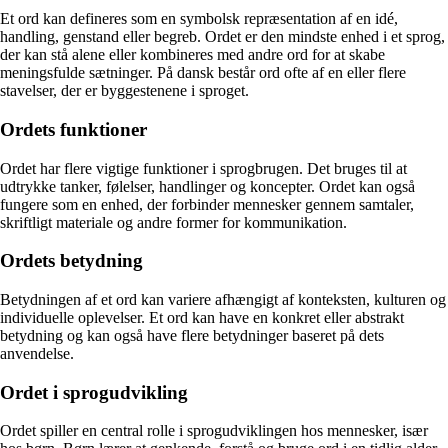
Et ord kan defineres som en symbolsk repræsentation af en idé,
handling, genstand eller begreb. Ordet er den mindste enhed i et sprog,
der kan stå alene eller kombineres med andre ord for at skabe
meningsfulde sætninger. På dansk består ord ofte af en eller flere
stavelser, der er byggestenene i sproget.
Ordets funktioner
Ordet har flere vigtige funktioner i sprogbrugen. Det bruges til at
udtrykke tanker, følelser, handlinger og koncepter. Ordet kan også
fungere som en enhed, der forbinder mennesker gennem samtaler,
skriftligt materiale og andre former for kommunikation.
Ordets betydning
Betydningen af et ord kan variere afhængigt af konteksten, kulturen og
individuelle oplevelser. Et ord kan have en konkret eller abstrakt
betydning og kan også have flere betydninger baseret på dets
anvendelse.
Ordet i sprogudvikling
Ordet spiller en central rolle i sprogudviklingen hos mennesker, især