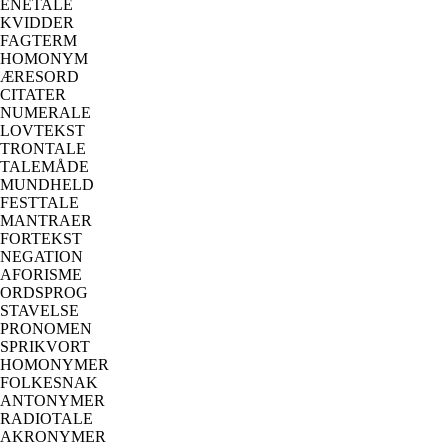
ENETALE
KVIDDER
FAGTERM
HOMONYM
ÆRESORD
CITATER
NUMERALE
LOVTEKST
TRONTALE
TALEMÅDE
MUNDHELD
FESTTALE
MANTRAER
FORTEKST
NEGATION
AFORISME
ORDSPROG
STAVELSE
PRONOMEN
SPRIKVORT
HOMONYMER
FOLKESNAK
ANTONYMER
RADIOTALE
AKRONYMER