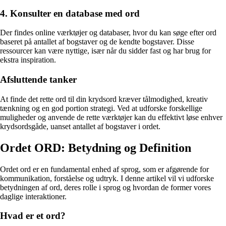
4. Konsulter en database med ord
Der findes online værktøjer og databaser, hvor du kan søge efter ord
baseret på antallet af bogstaver og de kendte bogstaver. Disse
ressourcer kan være nyttige, især når du sidder fast og har brug for
ekstra inspiration.
Afsluttende tanker
At finde det rette ord til din krydsord kræver tålmodighed, kreativ
tænkning og en god portion strategi. Ved at udforske forskellige
muligheder og anvende de rette værktøjer kan du effektivt løse enhver
krydsordsgåde, uanset antallet af bogstaver i ordet.
Ordet ORD: Betydning og Definition
Ordet ord er en fundamental enhed af sprog, som er afgørende for
kommunikation, forståelse og udtryk. I denne artikel vil vi udforske
betydningen af ord, deres rolle i sprog og hvordan de former vores
daglige interaktioner.
Hvad er et ord?