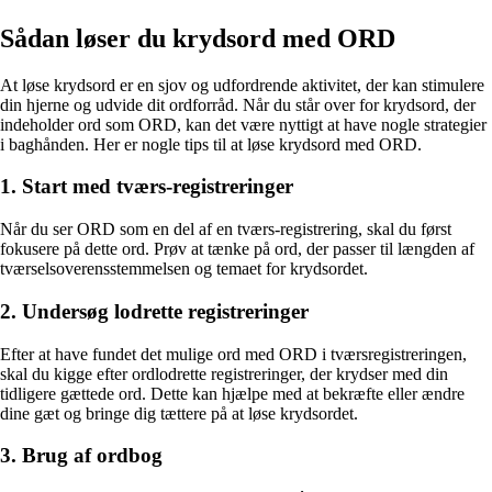
Sådan løser du krydsord med ORD
At løse krydsord er en sjov og udfordrende aktivitet, der kan stimulere
din hjerne og udvide dit ordforråd. Når du står over for krydsord, der
indeholder ord som ORD, kan det være nyttigt at have nogle strategier
i baghånden. Her er nogle tips til at løse krydsord med ORD.
1. Start med tværs-registreringer
Når du ser ORD som en del af en tværs-registrering, skal du først
fokusere på dette ord. Prøv at tænke på ord, der passer til længden af ​​
tværselsoverensstemmelsen og temaet for krydsordet.
2. Undersøg lodrette registreringer
Efter at have fundet det mulige ord med ORD i tværsregistreringen,
skal du kigge efter ordlodrette registreringer, der krydser med din
tidligere gættede ord. Dette kan hjælpe med at bekræfte eller ændre
dine gæt og bringe dig tættere på at løse krydsordet.
3. Brug af ordbog