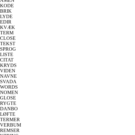
AMEN
KODE
BRIK
LYDE
EDIR
KVÆK
TERM
CLOSE
TEKST
SPROG
LISTE
CITAT
KRYDS
VIDEN
NAVNE
SVADA
WORDS
NOMEN
GLOSE
RYGTE
DANBO
LØFTE
TERMER
VERBUM
REMSER