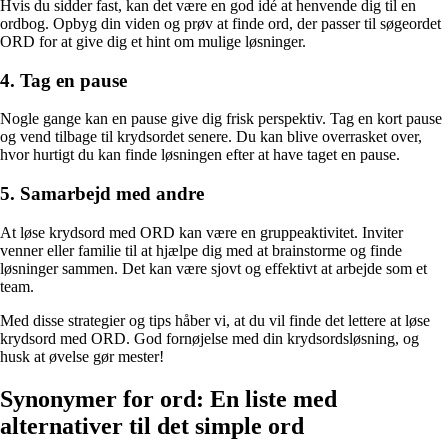
Hvis du sidder fast, kan det være en god idé at henvende dig til en
ordbog. Opbyg din viden og prøv at finde ord, der passer til søgeordet
ORD for at give dig et hint om mulige løsninger.
4. Tag en pause
Nogle gange kan en pause give dig frisk perspektiv. Tag en kort pause
og vend tilbage til krydsordet senere. Du kan blive overrasket over,
hvor hurtigt du kan finde løsningen efter at have taget en pause.
5. Samarbejd med andre
At løse krydsord med ORD kan være en gruppeaktivitet. Inviter
venner eller familie til at hjælpe dig med at brainstorme og finde
løsninger sammen. Det kan være sjovt og effektivt at arbejde som et
team.
Med disse strategier og tips håber vi, at du vil finde det lettere at løse
krydsord med ORD. God fornøjelse med din krydsordsløsning, og
husk at øvelse gør mester!
Synonymer for ord: En liste med
alternativer til det simple ord