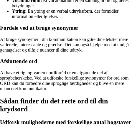
Vocabularium:
Et vocabularium er en samling af ord og deres
betydninger.
Ytring:
En ytring er en verbal udtryksform, der formidler
information eller følelser.
Fordele ved at bruge synonymer
At bruge synonymer i din kommunikation kan gøre dine tekster mere
varierede, interessante og præcise. Det kan også hjælpe med at undgå
gentagelser og tilføje nuancer til dine udtryk.
Afsluttende ord
At have et rigt og varieret ordforråd er en afgørende del af
sprogbeherskelse. Ved at udforske forskellige synonymer for ord som
ORD kan du forbedre dine sproglige færdigheder og blive en mere
nuanceret kommunikator.
Sådan finder du det rette ord til din
krydsord
Udforsk mulighederne med forskellige antal bogstaver