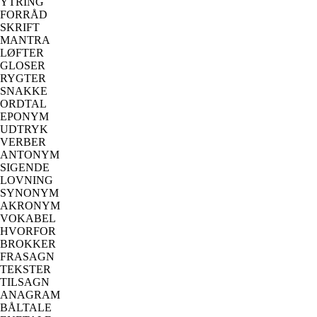
YTRING
FORRÅD
SKRIFT
MANTRA
LØFTER
GLOSER
RYGTER
SNAKKE
ORDTAL
EPONYM
UDTRYK
VERBER
ANTONYM
SIGENDE
LOVNING
SYNONYM
AKRONYM
VOKABEL
HVORFOR
BROKKER
FRASAGN
TEKSTER
TILSAGN
ANAGRAM
BÅLTALE