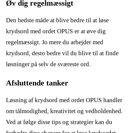
Øv dig regelmæssigt
Den bedste måde at blive bedre til at løse
krydsord med ordet OPUS er at øve dig
regelmæssigt. Jo mere du arbejder med
krydsord, desto bedre vil du blive til at finde
løsninger på selv de sværeste ord.
Afsluttende tanker
Løsning af krydsord med ordet OPUS handler
om tålmodighed, kreativitet og vedholdenhed.
Ved at følge disse tips og strategier kan du
forbedre dine chancer for at løse krydsordet