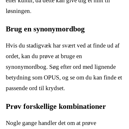
eller kultur, da dette kan give dig et hint til
løsningen.
Brug en synonymordbog
Hvis du stadigvæk har svært ved at finde ud af
ordet, kan du prøve at bruge en
synonymordbog. Søg efter ord med lignende
betydning som OPUS, og se om du kan finde et
passende ord til krydset.
Prøv forskellige kombinationer
Nogle gange handler det om at prøve