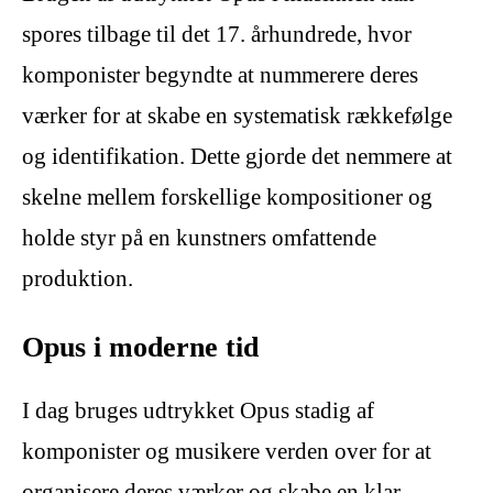
spores tilbage til det 17. århundrede, hvor
komponister begyndte at nummerere deres
værker for at skabe en systematisk rækkefølge
og identifikation. Dette gjorde det nemmere at
skelne mellem forskellige kompositioner og
holde styr på en kunstners omfattende
produktion.
Opus i moderne tid
I dag bruges udtrykket Opus stadig af
komponister og musikere verden over for at
organisere deres værker og skabe en klar