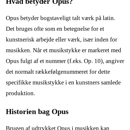
Hvad betyder Opus?
Opus betyder bogstaveligt talt værk på latin.
Det bruges ofte som en betegnelse for et
kunstnerisk arbejde eller værk, især inden for
musikken. Når et musikstykke er markeret med
Opus fulgt af et nummer (f.eks. Op. 10), angiver
det normalt rækkefølgenummeret for dette
specifikke musikstykke i en kunstners samlede
produktion.
Historien bag Opus
Brugen af udtrykket Opus i musikken kan