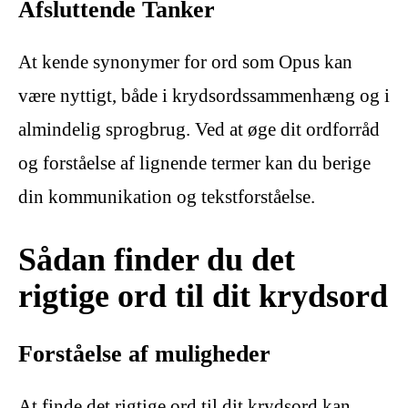
Afsluttende Tanker
At kende synonymer for ord som Opus kan
være nyttigt, både i krydsordssammenhæng og i
almindelig sprogbrug. Ved at øge dit ordforråd
og forståelse af lignende termer kan du berige
din kommunikation og tekstforståelse.
Sådan finder du det
rigtige ord til dit krydsord
Forståelse af muligheder
At finde det rigtige ord til dit krydsord kan