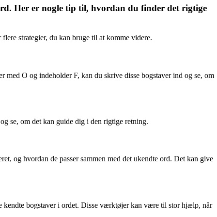
 Her er nogle tip til, hvordan du finder det rigtige
 flere strategier, du kan bruge til at komme videre.
tarter med O og indeholder F, kan du skrive disse bogstaver ind og se, om
 se, om det kan guide dig i den rigtige retning.
aceret, og hvordan de passer sammen med det ukendte ord. Det kan give
e kendte bogstaver i ordet. Disse værktøjer kan være til stor hjælp, når