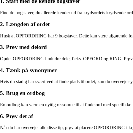
1. Start med de kendte bogstaver
Find de bogstaver, du allerede kender ud fra krydsordets krydsende o
2. Længden af ordet
Husk at OPFORDRING har 9 bogstaver. Dette kan være afgørende for at f
3. Prøv med delord
Opdel OPFORDRING i mindre dele, f.eks. OPFORD og RING. Prøv at place
4. Tænk på synonymer
Hvis du stadig har svært ved at finde plads til ordet, kan du overveje
5. Brug en ordbog
En ordbog kan være en nyttig ressource til at finde ord med specifi
6. Prøv det af
Når du har overvejet alle disse tip, prøv at placere OPFORDRING i kr