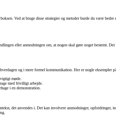
ksen. Ved at bruge disse strategier og metoder burde du være bedre rus
handlingen eller anmodningen om, at nogen skal gøre noget bestemt. Det 
hverdagen og i mere formel kommunikation. Her er nogle eksempler på
 vigtigt møde.
ge med frivilligt arbejde.
eltage i en demonstration.
tekst, det anvendes i. Det kan involvere anmodninger, opfordringer, inc
ing.