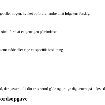
 eller nogen, hvilket opfordrer andre til at følge ens forslag.
t, ofte i form af en gentagen påmindelse.
temt måde eller tage en specifik beslutning.
, der passer ind i din crossword gåde og bringe dig tættere på at løse 
dsordsopgave