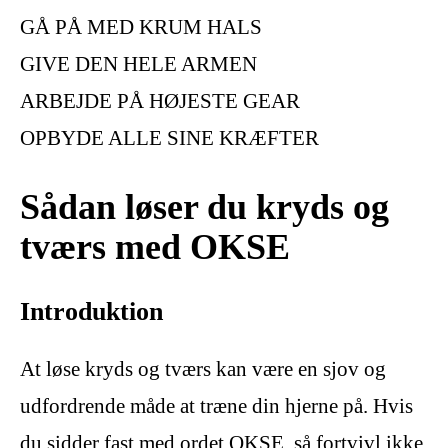
GÅ PÅ MED KRUM HALS
GIVE DEN HELE ARMEN
ARBEJDE PÅ HØJESTE GEAR
OPBYDE ALLE SINE KRÆFTER
Sådan løser du kryds og
tværs med OKSE
Introduktion
At løse kryds og tværs kan være en sjov og
udfordrende måde at træne din hjerne på. Hvis
du sidder fast med ordet OKSE, så fortvivl ikke