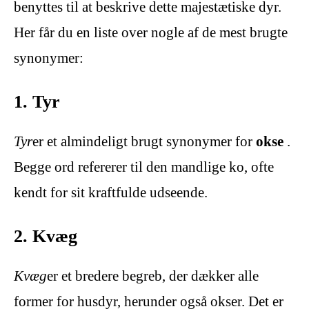
benyttes til at beskrive dette majestætiske dyr.
Her får du en liste over nogle af de mest brugte
synonymer:
1. Tyr
Tyr
er et almindeligt brugt synonymer for
okse
.
Begge ord refererer til den mandlige ko, ofte
kendt for sit kraftfulde udseende.
2. Kvæg
Kvæg
er et bredere begreb, der dækker alle
former for husdyr, herunder også okser. Det er