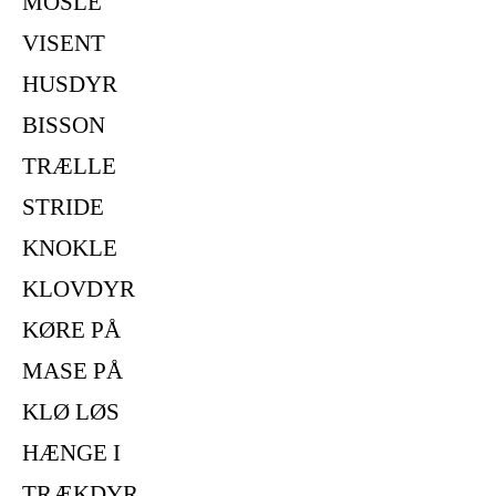
MOSLE
VISENT
HUSDYR
BISSON
TRÆLLE
STRIDE
KNOKLE
KLOVDYR
KØRE PÅ
MASE PÅ
KLØ LØS
HÆNGE I
TRÆKDYR