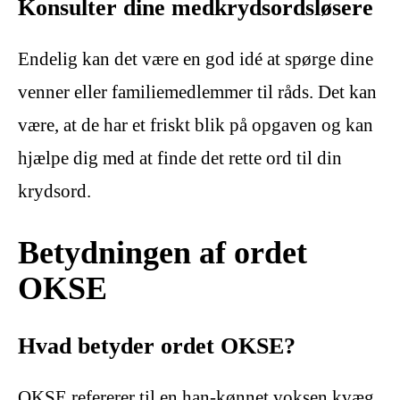
Konsulter dine medkrydsordsløsere
Endelig kan det være en god idé at spørge dine
venner eller familiemedlemmer til råds. Det kan
være, at de har et friskt blik på opgaven og kan
hjælpe dig med at finde det rette ord til din
krydsord.
Betydningen af ordet
OKSE
Hvad betyder ordet OKSE?
OKSE refererer til en han-kønnet voksen kvæg,