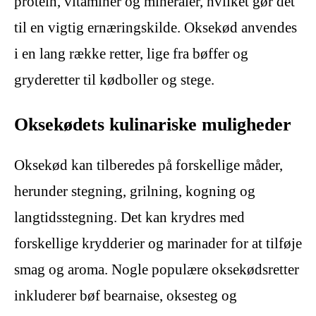
protein, vitaminer og mineraler, hvilket gør det
til en vigtig ernæringskilde. Oksekød anvendes
i en lang række retter, lige fra bøffer og
gryderetter til kødboller og stege.
Oksekødets kulinariske muligheder
Oksekød kan tilberedes på forskellige måder,
herunder stegning, grilning, kogning og
langtidsstegning. Det kan krydres med
forskellige krydderier og marinader for at tilføje
smag og aroma. Nogle populære oksekødsretter
inkluderer bøf bearnaise, oksesteg og