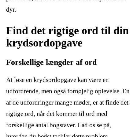
dyr.
Find det rigtige ord til din
krydsordopgave
Forskellige længder af ord
At løse en krydsordopgave kan være en
udfordrende, men også fornøjelig oplevelse. En
af de udfordringer mange møder, er at finde det
rigtige ord, når det kommer til ord med
forskellige antal bogstaver. Lad os se på,
hvordan du bedst tackler dette problem.