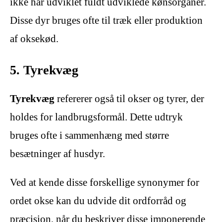
ikke har udviklet fuldt udviklede kønsorganer.
Disse dyr bruges ofte til træk eller produktion
af oksekød.
5. Tyrekvæg
Tyrekvæg
refererer også til okser og tyrer, der
holdes for landbrugsformål. Dette udtryk
bruges ofte i sammenhæng med større
besætninger af husdyr.
Ved at kende disse forskellige synonymer for
ordet okse kan du udvide dit ordforråd og
præcision, når du beskriver disse imponerende