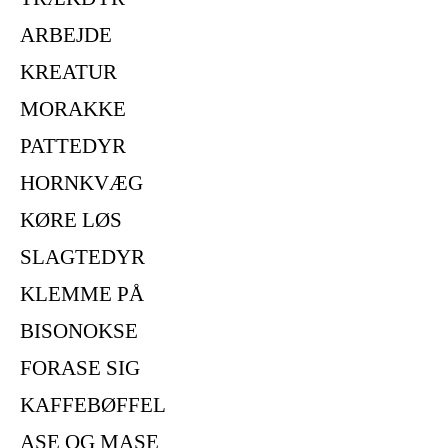
ARBEJDE
KREATUR
MORAKKE
PATTEDYR
HORNKVÆG
KØRE LØS
SLAGTEDYR
KLEMME PÅ
BISONOKSE
FORASE SIG
KAFFEBØFFEL
ASE OG MASE