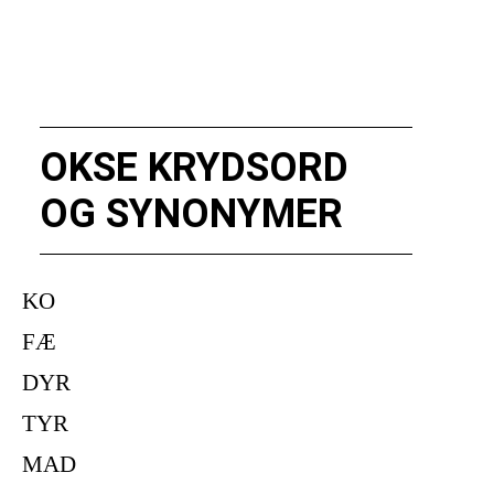
OKSE KRYDSORD
OG SYNONYMER
KO
FÆ
DYR
TYR
MAD