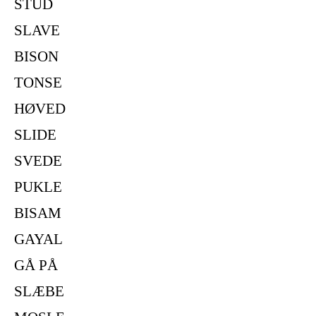
STUD
SLAVE
BISON
TONSE
HØVED
SLIDE
SVEDE
PUKLE
BISAM
GAYAL
GÅ PÅ
SLÆBE