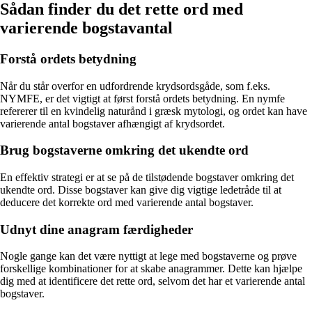
Sådan finder du det rette ord med
varierende bogstavantal
Forstå ordets betydning
Når du står overfor en udfordrende krydsordsgåde, som f.eks.
NYMFE, er det vigtigt at først forstå ordets betydning. En nymfe
refererer til en kvindelig naturånd i græsk mytologi, og ordet kan have
varierende antal bogstaver afhængigt af krydsordet.
Brug bogstaverne omkring det ukendte ord
En effektiv strategi er at se på de tilstødende bogstaver omkring det
ukendte ord. Disse bogstaver kan give dig vigtige ledetråde til at
deducere det korrekte ord med varierende antal bogstaver.
Udnyt dine anagram færdigheder
Nogle gange kan det være nyttigt at lege med bogstaverne og prøve
forskellige kombinationer for at skabe anagrammer. Dette kan hjælpe
dig med at identificere det rette ord, selvom det har et varierende antal
bogstaver.