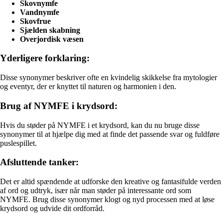
Skovnymfe
Vandnymfe
Skovfrue
Sjælden skabning
Overjordisk væsen
Yderligere forklaring:
Disse synonymer beskriver ofte en kvindelig skikkelse fra mytologier
og eventyr, der er knyttet til naturen og harmonien i den.
Brug af NYMFE i krydsord:
Hvis du støder på NYMFE i et krydsord, kan du nu bruge disse
synonymer til at hjælpe dig med at finde det passende svar og fuldføre
puslespillet.
Afsluttende tanker:
Det er altid spændende at udforske den kreative og fantasifulde verden
af ord og udtryk, især når man støder på interessante ord som
NYMFE. Brug disse synonymer klogt og nyd processen med at løse
krydsord og udvide dit ordforråd.