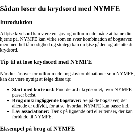
Sådan løser du krydsord med NYMFE
Introduktion
At løse krydsord kan være en sjov og udfordrende måde at træne din
hjerne på. NYMFE kan virke som en svær kombination af bogstaver,
men med lidt tålmodighed og strategi kan du løse gåden og afslutte dit
krydsord.
Tip til at løse krydsord med NYMFE
Når du står over for udfordrende bogstavkombinationer som NYMFE,
kan det være nyttigt at følge disse tip:
Start med korte ord:
Find de ord i krydsordet, hvor NYMFE
passer bedst.
Brug omkringliggende bogstaver:
Se på de bogstaver, der
allerede er udfyldt, for at se, hvordan NYMFE kan passe ind.
Lav associationer:
Tænk på lignende ord eller temaer, der kan
forbinde til NYMFE.
Eksempel på brug af NYMFE