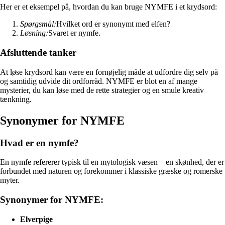
Her er et eksempel på, hvordan du kan bruge NYMFE i et krydsord:
Spørgsmål:
Hvilket ord er synonymt med elfen?
Løsning:
Svaret er nymfe.
Afsluttende tanker
At løse krydsord kan være en fornøjelig måde at udfordre dig selv på
og samtidig udvide dit ordforråd. NYMFE er blot en af mange
mysterier, du kan løse med de rette strategier og en smule kreativ
tænkning.
Synonymer for NYMFE
Hvad er en nymfe?
En nymfe refererer typisk til en mytologisk væsen – en skønhed, der er
forbundet med naturen og forekommer i klassiske græske og romerske
myter.
Synonymer for NYMFE:
Elverpige