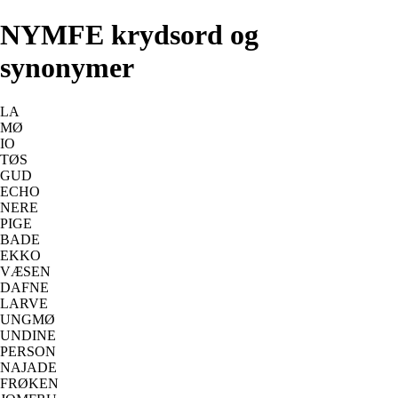
NYMFE krydsord og
synonymer
LA
MØ
IO
TØS
GUD
ECHO
NERE
PIGE
BADE
EKKO
VÆSEN
DAFNE
LARVE
UNGMØ
UNDINE
PERSON
NAJADE
FRØKEN