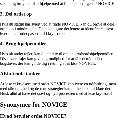
steder, og brug det til at hjælpe med at finde placeringen af NOVICE.
3. Del ordet op
Hvis du stadig har svært ved at finde NOVICE, kan du prøve at dele
ordet op i mindre dele. Dette kan gøre det lettere at identificere, hvor
hver del af ordet passer ind i krydsordet.
4. Brug hjælpemidler
Hvis alt andet fejler, kan du altid ty til online krydsordshjælpemidler.
Disse værktøjer kan give dig mulighed for at få ledetråde eller
bogstaver, der kan guide dig i retning af at løse NOVICE.
Afsluttende tanker
At løse et krydsord med ordet NOVICE kan være en udfordring, men
med tålmodighed og de rette strategier kan du helt sikkert klare det.
Husk altid at have det sjovt og nyd processen med at løse krydsord!
Synonymer for NOVICE
Hvad betyder ordet NOVICE?