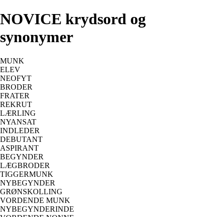
NOVICE krydsord og
synonymer
MUNK
ELEV
NEOFYT
BRODER
FRATER
REKRUT
LÆRLING
NYANSAT
INDLEDER
DEBUTANT
ASPIRANT
BEGYNDER
LÆGBRODER
TIGGERMUNK
NYBEGYNDER
GRØNSKOLLING
VORDENDE MUNK
NYBEGYNDERINDE