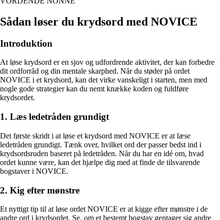
VORDENDE NONNE
Sådan løser du krydsord med NOVICE
Introduktion
At løse krydsord er en sjov og udfordrende aktivitet, der kan forbedre
dit ordforråd og din mentale skarphed. Når du støder på ordet
NOVICE i et krydsord, kan det virke vanskeligt i starten, men med
nogle gode strategier kan du nemt knække koden og fuldføre
krydsordet.
1. Læs ledetråden grundigt
Det første skridt i at løse et krydsord med NOVICE er at læse
ledetråden grundigt. Tænk over, hvilket ord der passer bedst ind i
krydsordsruden baseret på ledetråden. Når du har en idé om, hvad
ordet kunne være, kan det hjælpe dig med at finde de tilsvarende
bogstaver i NOVICE.
2. Kig efter mønstre
Et nyttigt tip til at løse ordet NOVICE er at kigge efter mønstre i de
andre ord i krydsordet. Se, om et bestemt bogstav gentager sig andre