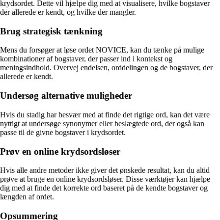
krydsordet. Dette vil hjælpe dig med at visualisere, hvilke bogstaver
der allerede er kendt, og hvilke der mangler.
Brug strategisk tænkning
Mens du forsøger at løse ordet NOVICE, kan du tænke på mulige
kombinationer af bogstaver, der passer ind i kontekst og
meningsindhold. Overvej endelsen, orddelingen og de bogstaver, der
allerede er kendt.
Undersøg alternative muligheder
Hvis du stadig har besvær med at finde det rigtige ord, kan det være
nyttigt at undersøge synonymer eller beslægtede ord, der også kan
passe til de givne bogstaver i krydsordet.
Prøv en online krydsordsløser
Hvis alle andre metoder ikke giver det ønskede resultat, kan du altid
prøve at bruge en online krydsordsløser. Disse værktøjer kan hjælpe
dig med at finde det korrekte ord baseret på de kendte bogstaver og
længden af ordet.
Opsummering