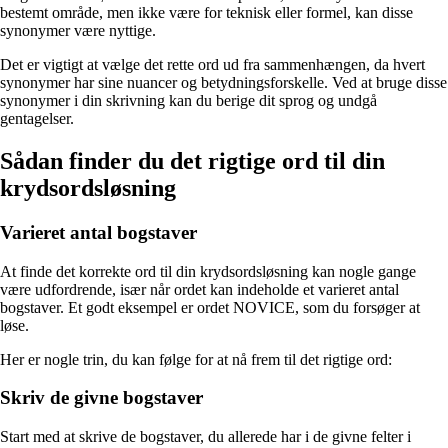
bestemt område, men ikke være for teknisk eller formel, kan disse
synonymer være nyttige.
Det er vigtigt at vælge det rette ord ud fra sammenhængen, da hvert
synonymer har sine nuancer og betydningsforskelle. Ved at bruge disse
synonymer i din skrivning kan du berige dit sprog og undgå
gentagelser.
Sådan finder du det rigtige ord til din
krydsordsløsning
Varieret antal bogstaver
At finde det korrekte ord til din krydsordsløsning kan nogle gange
være udfordrende, især når ordet kan indeholde et varieret antal
bogstaver. Et godt eksempel er ordet NOVICE, som du forsøger at
løse.
Her er nogle trin, du kan følge for at nå frem til det rigtige ord:
Skriv de givne bogstaver
Start med at skrive de bogstaver, du allerede har i de givne felter i